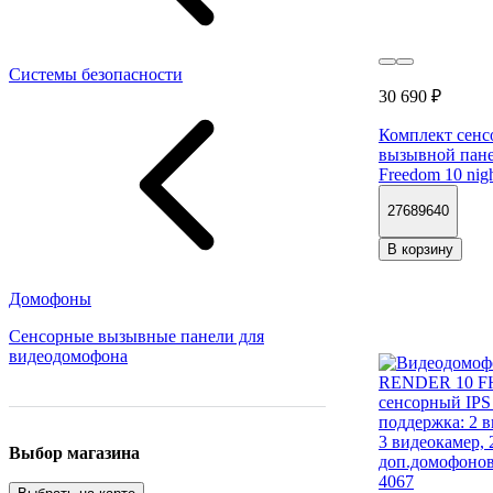
Системы безопасности
30 690 ₽
Комплект сенс
вызывной пан
Freedom 10 nigh
27689640
В корзину
Домофоны
Сенсорные вызывные панели для
видеодомофона
Выбор магазина