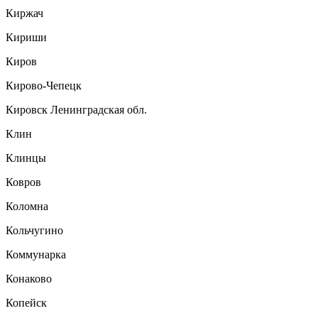
Киржач
Кириши
Киров
Кирово-Чепецк
Кировск Ленинградская обл.
Клин
Клинцы
Ковров
Коломна
Кольчугино
Коммунарка
Конаково
Копейск