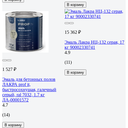
В корзину
15 362 ₽
Эмаль Лакра НЦ-132 серая, 17
кг 90002330741
4.9
(11)
1 527 ₽
В корзину
Эмаль для бетонных полов
ЛАКРА prof it,
быстросохнущая, галечный
серый, ral 7032, 1.7 кг
ЛА-00001572
4.7
(14)
В корзину