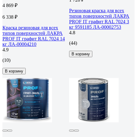
4 869 ₽
Резиновая краска для всех
типов поверхностей ЛАКРА
6 338 ₽
PROF IT графит RAL 7024 3
кг 9591185 ЛА-00002753
Краска резиновая для всех
4.8
типов поверхностей ЛАКРА
PROF IT графит RAL 7024 14
(44)
кг ЛА-00004210
4.9
В корзину
(10)
В корзину