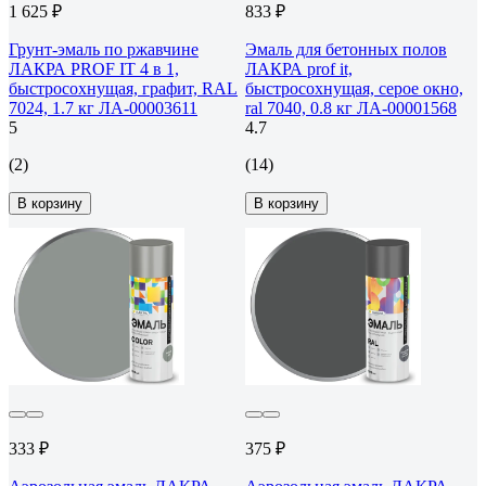
1 625 ₽
833 ₽
Грунт-эмаль по ржавчине
Эмаль для бетонных полов
ЛАКРА PROF IT 4 в 1,
ЛАКРА prof it,
быстросохнущая, графит, RAL
быстросохнущая, серое окно,
7024, 1.7 кг ЛА-00003611
ral 7040, 0.8 кг ЛА-00001568
5
4.7
(2)
(14)
В корзину
В корзину
333 ₽
375 ₽