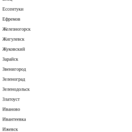
Ессентуки
Ефремов
Железногорск
Жигулевск
Жуковский
Зарайск
Звенигород
Зеленоград
Зеленодольск
Златоуст
Иваново
Ивантеевка
Ижевск