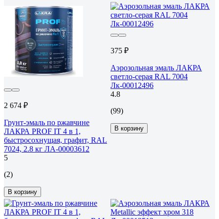
375 ₽
Аэрозольная эмаль ЛАКРА
светло-серая RAL 7004
Лк-00012496
4.8
2 674 ₽
(99)
Грунт-эмаль по ржавчине
В корзину
ЛАКРА PROF IT 4 в 1,
быстросохнущая, графит, RAL
7024, 2.8 кг ЛА-00003612
5
(2)
В корзину