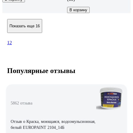
В корзину
Показать еще 16
1
2
Популярные отзывы
5862 отзыва
Отзыв о Краска, моющаяся, водоэмульсионная,
белый EUROPAINT 2104_14Б