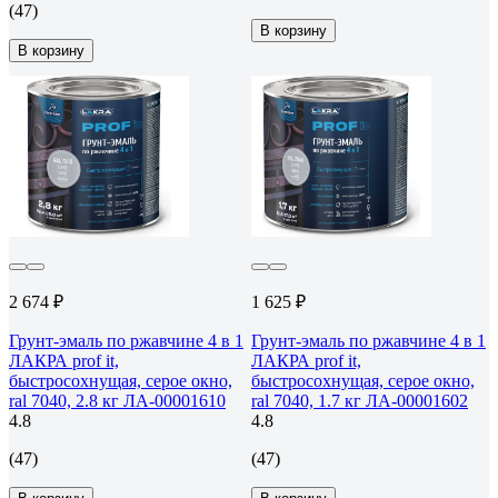
(47)
В корзину
В корзину
2 674 ₽
1 625 ₽
Грунт-эмаль по ржавчине 4 в 1
Грунт-эмаль по ржавчине 4 в 1
ЛАКРА prof it,
ЛАКРА prof it,
быстросохнущая, серое окно,
быстросохнущая, серое окно,
ral 7040, 2.8 кг ЛА-00001610
ral 7040, 1.7 кг ЛА-00001602
4.8
4.8
(47)
(47)