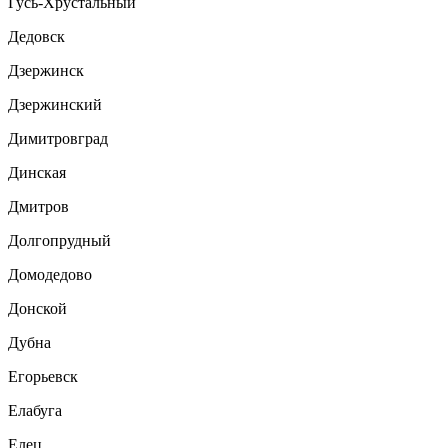
Гусь-Хрустальный
Дедовск
Дзержинск
Дзержинский
Димитровград
Динская
Дмитров
Долгопрудный
Домодедово
Донской
Дубна
Егорьевск
Елабуга
Елец