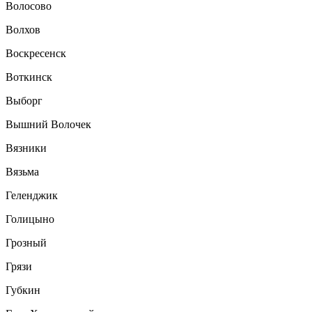
Волосово
Волхов
Воскресенск
Воткинск
Выборг
Вышний Волочек
Вязники
Вязьма
Геленджик
Голицыно
Грозный
Грязи
Губкин