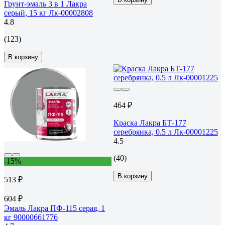
Грунт-эмаль 3 в 1 Лакра
серый, 15 кг Лк-00002808
4.8
(123)
В корзину
464 ₽
Краска Лакра БТ-177
серебрянка, 0.5 л Лк-00001225
4.5
(40)
-15%
В корзину
513 ₽
604 ₽
Эмаль Лакра ПФ-115 серая, 1
кг 90000661776