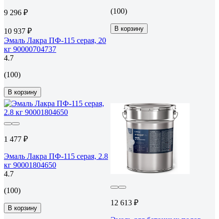
(100)
9 296 ₽
В корзину
10 937 ₽
Эмаль Лакра ПФ-115 серая, 20
кг 90000704737
4.7
(100)
В корзину
1 477 ₽
Эмаль Лакра ПФ-115 серая, 2.8
кг 90001804650
4.7
(100)
12 613 ₽
В корзину