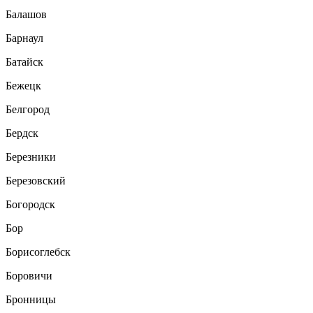
Балашов
Барнаул
Батайск
Бежецк
Белгород
Бердск
Березники
Березовский
Богородск
Бор
Борисоглебск
Боровичи
Бронницы