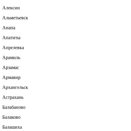
Алексин
Альметьевск
Анапа
Апатиты
Апрелевка
Арамиль
Арзамас
Армавир
Архангельск
Астрахань
Балабаново
Балаково
Балашиха