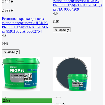
типов поверхностей ЛАКРА
2 545 ₽
PROF IT графит RAL 7024 1,3
кг ЛА-00004209
2 988 ₽
4.9
Резиновая краска для всех
(10)
типов поверхностей ЛАКРА
PROF IT графит RAL 7024 6
В корзину
кг 9591186 ЛА-00002754
4.8
(44)
В корзину
-23%
1 728 ₽