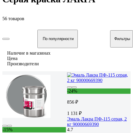
56 товаров
По популярности
Фильтры
Наличие в магазинах
Цена
Производители
-24%
856 ₽
1 131 ₽
Эмаль Лакра ПФ-115 серая, 2
кг 90000669390
-15%
4.7