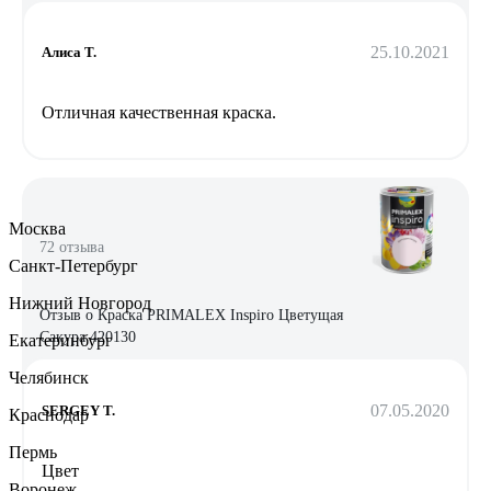
25.10.2021
Алиса Т.
Отличная качественная краска.
Москва
72 отзыва
Санкт-Петербург
Нижний Новгород
Отзыв о Краска PRIMALEX Inspiro Цветущая
Сакура 420130
Екатеринбург
Челябинск
07.05.2020
SERGEY T.
Краснодар
Пермь
Цвет
Воронеж