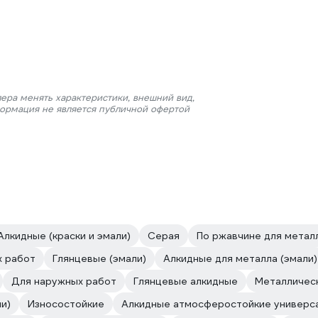
ера менять характеристики, внешний вид,
формация не является публичной офертой
Алкидные (краски и эмали)
Серая
По ржавчине для метал
х работ
Глянцевые (эмали)
Алкидные для металла (эмали)
Для наружных работ
Глянцевые алкидные
Металлическ
и)
Износостойкие
Алкидные атмосферостойкие универс