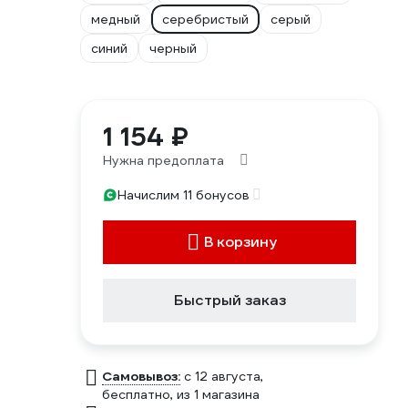
медный
серебристый
серый
синий
черный
1 154 ₽
Нужна предоплата
Начислим 11 бонусов
В корзину
Быстрый заказ
Самовывоз:
c 12 августа,
бесплатно
, из 1 магазина