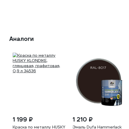
Аналоги
1 199 ₽
1 210 ₽
Краска по металлу HUSKY
Эмаль Dufa Hammerlack