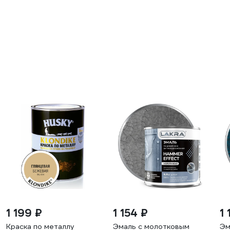
1 199 ₽
1 154 ₽
1 
Краска по металлу
Эмаль с молотковым
Эм