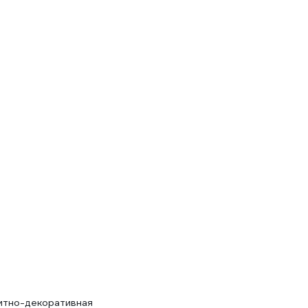
т
итно-декоративная