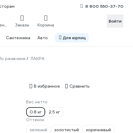
8 800 550-37-70
сторам
Войти
Сравнение
Заказы
Корзина
Сантехника
Авто
Для юрлиц
По ржавчине
ЛАКРА
/
В избранное
Сравнить
Вес нетто
0.8 кг
2.5 кг
Оттенок
зеленый
золотистый
коричневый