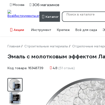
306 магазинов
Москва
Каталог
Акции
Инструмент
Крепеж
Всё для сада
Э
Главная
Строительные материалы
Отделочные матер
/
/
Эмаль с молотковым эффектом Ла
Код товара:
16348739
4.8
(51 отзыв)