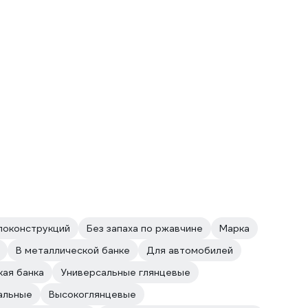
локонструкций
Без запаха по ржавчине
Марка
В металлической банке
Для автомобилей
ая банка
Универсальные глянцевые
альные
Высокоглянцевые