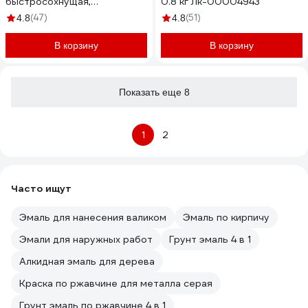
быстросохнущая,
0.8 кг Лк-00004943
шоколадно-коричневый, ral
(47)
(51)
4.8
4.8
8017, 0.8 кг ЛА-00001598
В корзину
В корзину
Показать еще 8
1
2
Часто ищут
Эмаль для нанесения валиком
Эмаль по кирпичу
Эмали для наружных работ
Грунт эмаль 4 в 1
Алкидная эмаль для дерева
Краска по ржавчине для металла серая
Грунт эмаль по ржавчине 4 в 1