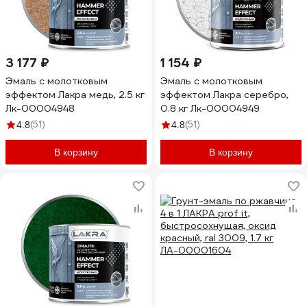
3 177 ₽
1 154 ₽
Эмаль с молотковым
Эмаль с молотковым
эффектом Лакра медь, 2.5 кг
эффектом Лакра серебро,
Лк-00004948
0.8 кг Лк-00004949
(51)
(51)
4.8
4.8
В корзину
В корзину