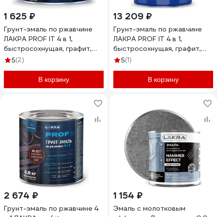
1 625 ₽
13 209 ₽
Грунт-эмаль по ржавчине
Грунт-эмаль по ржавчине
ЛАКРА PROF IT 4 в 1,
ЛАКРА PROF IT 4 в 1,
быстросохнущая, графит,
быстросохнущая, графит,
RAL 7024, 1.7 кг
RAL 7024, 15 кг
(2)
(1)
5
5
ЛА-00003611
ЛА-00003613
В корзину
В корзину
2 674 ₽
1 154 ₽
Грунт-эмаль по ржавчине 4
Эмаль с молотковым