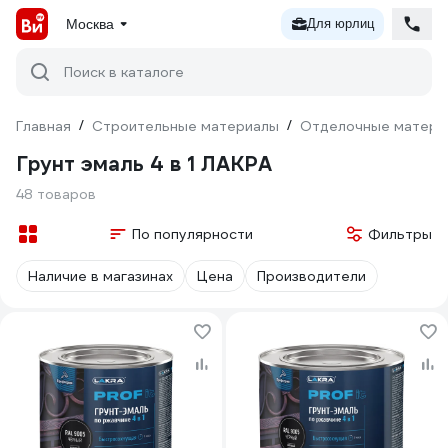
Москва
Для юрлиц
Поиск в каталоге
Главная
/
Строительные материалы
/
Отделочные матери
Грунт эмаль 4 в 1 ЛАКРА
48 товаров
По популярности
Фильтры
Наличие в магазинах
Цена
Производители