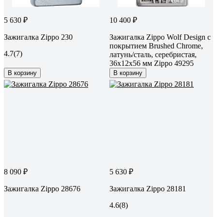
5 630 ₽
10 400 ₽
Зажигалка Zippo 230
Зажигалка Zippo Wolf Design с
покрытием Brushed Chrome,
4.7
(7)
латунь/сталь, серебристая,
36x12x56 мм Zippo 49295
В корзину
В корзину
8 090 ₽
5 630 ₽
Зажигалка Zippo 28676
Зажигалка Zippo 28181
4.6
(8)