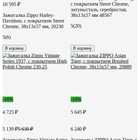
с покрытием Street Chrome,
10 595 ₽
латунь/сталь, серебристая,
Зажигалка Zippo Harley-
38x13x57 мм 48567
Davidson, с покрытием Street
5
(20)
Chrome, 38x13x57 мм, 20230
5
(6)
В корзину
В корзину
-16%
-10%
4 725 ₽
5 645 ₽
5 139 ₽
6 240 ₽
5 630 ₽
Зажигалка Zippo Vintage Series
Зажигалка ZIPPO Asian Tiger, с