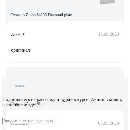
Отзыв о Zippo №205 Diamond plate
13.06.2020
Денис Т.
оригинал
2 отзыва
Подпишитесь
на рассылку
и будьте в курсе! Акции, скидки,
Отзыв о Zippo Slim
распродажи ждут!
03.05.2020
Алексей К.