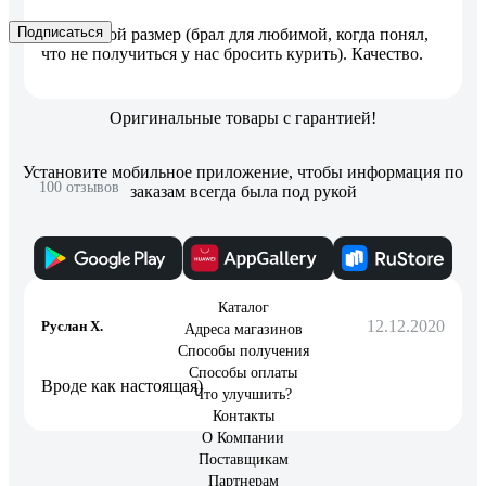
Подписаться
Небольшой размер (брал для любимой, когда понял,
что не получиться у нас бросить курить). Качество.
Оригинальные товары с гарантией!
Установите мобильное приложение, чтобы информация по
100 отзывов
заказам всегда была под рукой
Отзыв о Zippo №205
Каталог
12.12.2020
Руслан Х.
Адреса магазинов
Способы получения
Способы оплаты
Вроде как настоящая)
Что улучшить?
Контакты
О Компании
Поставщикам
Партнерам