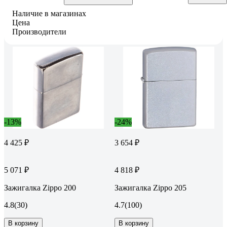
Наличие в магазинах
Цена
Производители
-13%
-24%
4 425 ₽
3 654 ₽
5 071 ₽
4 818 ₽
Зажигалка Zippo 200
Зажигалка Zippo 205
4.8
(30)
4.7
(100)
В корзину
В корзину