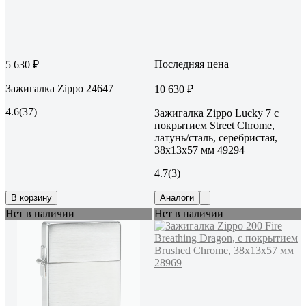
Последняя цена
5 630 ₽
Зажигалка Zippo 24647
10 630 ₽
4.6
(37)
Зажигалка Zippo Lucky 7 с
покрытием Street Chrome,
латунь/сталь, серебристая,
38x13x57 мм 49294
4.7
(3)
В корзину
Аналоги
Нет в наличии
Нет в наличии