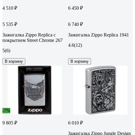
4 510 ₽
6 450 ₽
5 535 ₽
6 740 ₽
Зажигалка Zippo Replica с
Зажигалка Zippo Replica 1941
покрытием Street Chrome 267
4.6
(12)
5
(6)
В корзину
В корзину
-7%
9 805 ₽
6 010 ₽
Зажигалка Zippo Jungle Design