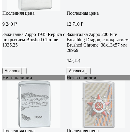
Последняя цена
Последняя цена
9 240 ₽
12 710 ₽
Зажигалка Zippo 1935 Replica с
Зажигалка Zippo 200 Fire
покрытием Brushed Chrome
Breathing Dragon, с покрытием
1935.25
Brushed Chrome, 38x13x57 мм
28969
4.5
(15)
Аналоги
Аналоги
Нет в наличии
Нет в наличии
Последняя цена
Последняя цена