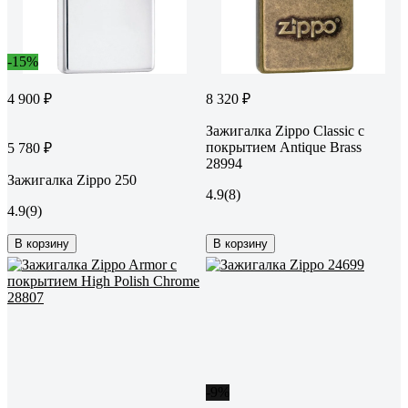
-15%
4 900 ₽
8 320 ₽
Зажигалка Zippo Classic с
покрытием Antique Brass
5 780 ₽
28994
Зажигалка Zippo 250
4.9
(8)
4.9
(9)
В корзину
В корзину
-9%