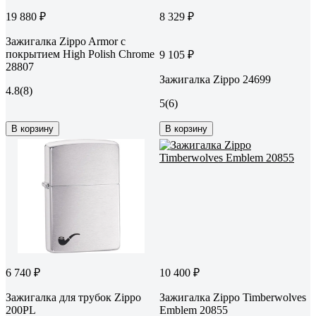
19 880 ₽
8 329 ₽
Зажигалка Zippo Armor с
покрытием High Polish Chrome
9 105 ₽
28807
Зажигалка Zippo 24699
4.8
(8)
5
(6)
В корзину
В корзину
6 740 ₽
10 400 ₽
Зажигалка для трубок Zippo
Зажигалка Zippo Timberwolves
200PL
Emblem 20855