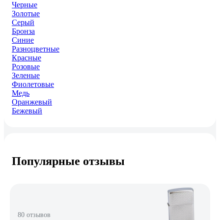
Черные
Золотые
Серый
Бронза
Синие
Разноцветные
Красные
Розовые
Зеленые
Фиолетовые
Медь
Оранжевый
Бежевый
Популярные отзывы
80 отзывов