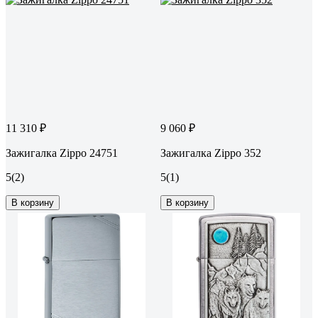
11 310 ₽
9 060 ₽
Зажигалка Zippo 24751
Зажигалка Zippo 352
5
(2)
5
(1)
В корзину
В корзину