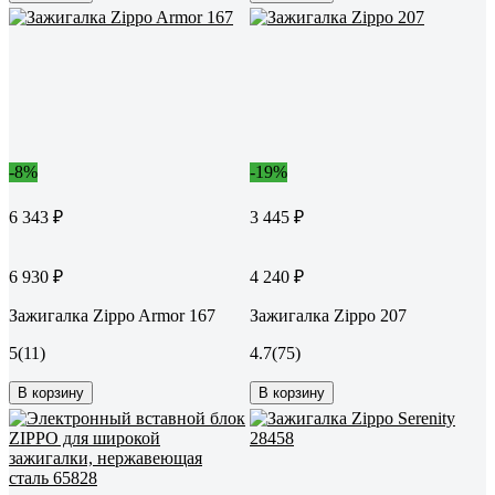
-8%
-19%
6 343 ₽
3 445 ₽
6 930 ₽
4 240 ₽
Зажигалка Zippo Armor 167
Зажигалка Zippo 207
5
(11)
4.7
(75)
В корзину
В корзину