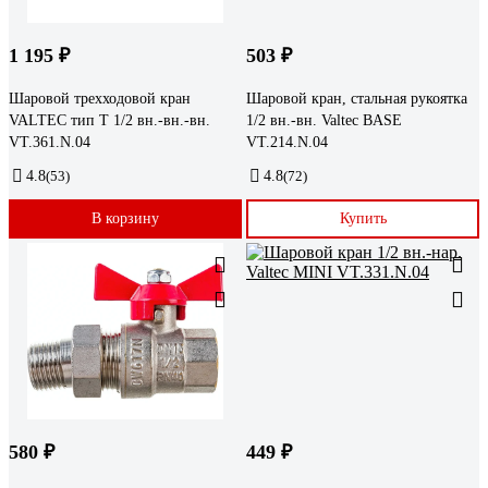
1 195 ₽
503 ₽
Шаровой трехходовой кран
Шаровой кран, стальная рукоятка
VALTEC тип Т 1/2 вн.-вн.-вн.
1/2 вн.-вн. Valtec BASE
VT.361.N.04
VT.214.N.04
4.8
(53)
4.8
(72)
В корзину
Купить
580 ₽
449 ₽