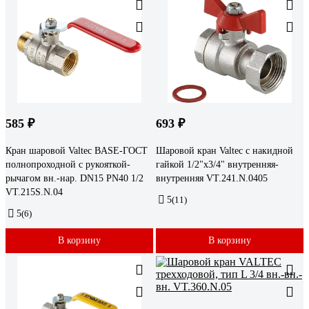
585 ₽
693 ₽
Кран шаровой Valtec BASE-ГОСТ
Шаровой кран Valtec с накидной
полнопроходной с рукояткой-
гайкой 1/2"x3/4" внутренняя-
рычагом вн.-нар. DN15 PN40 1/2
внутренняя VT.241.N.0405
VT.215S.N.04
5
(11)
5
(6)
В корзину
В корзину