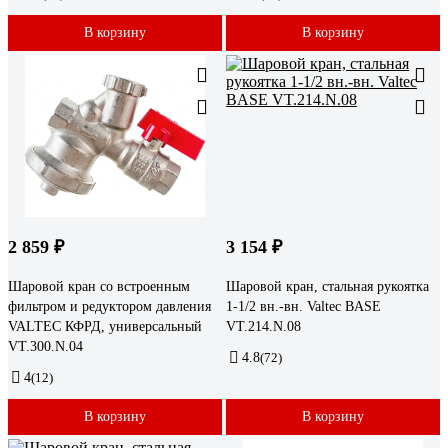
В корзину
В корзину
2 859 ₽
3 154 ₽
Шаровой кран со встроенным
Шаровой кран, стальная рукоятка
фильтром и редуктором давления
1-1/2 вн.-вн. Valtec BASE
VALTEC КФРД, универсальный
VT.214.N.08
VT.300.N.04
4.8
(72)
4
(12)
В корзину
В корзину