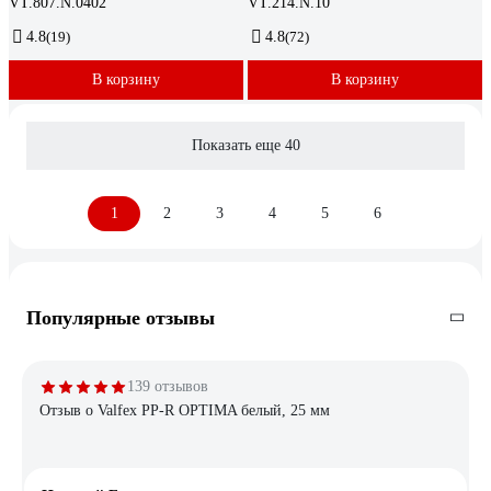
VT.807.N.0402
VT.214.N.10
4.8
(19)
4.8
(72)
В корзину
В корзину
Показать еще 40
1
2
3
4
5
6
Популярные отзывы
139 отзывов
Отзыв о Valfex PP-R OPTIMA белый, 25 мм