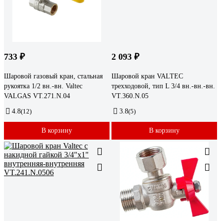
733 ₽
2 093 ₽
Шаровой газовый кран, стальная
Шаровой кран VALTEC
рукоятка 1/2 вн.-вн. Valtec
трехходовой, тип L 3/4 вн.-вн.-вн.
VALGAS VT.271.N.04
VT.360.N.05
4.8
(12)
3.8
(5)
В корзину
В корзину