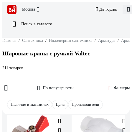
Москва
Для юрлиц
Поиск в каталоге
Главная
/
Сантехника
/
Инженерная сантехника
/
Арматура
/
Армат
Шаровые краны с ручкой Valtec
211 товаров
По популярности
Фильтры
Наличие в магазинах
Цена
Производители