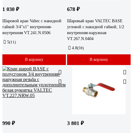
1 030 ₽
678 ₽
Шаровой кран Valtec с накидной
Шаровый кран VALTEC BASE
гайкой 3/4"x1" внутренняя-
угловой с накидной гайкой, 1/2
внутренняя VT.241.N.0506
внутренняя-наружная
VT.267.N.0404
5
(11)
4.8
(59)
В корзину
В корзину
990 ₽
3 801 ₽