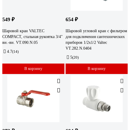
549 ₽
654 ₽
Шаровой кран VALTEC
Шаровой угловой кран с фильтром
COMPACT, стальная рукоятка 3/4"
для подключения сантехнических
вн.-вн. VT.090.N.05
приборов 1/2х1/2 Valtec
VT.282.N.0404
4.7
(14)
5
(20)
В корзину
В корзину