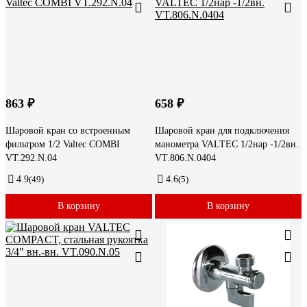
863 ₽
658 ₽
Шаровой кран со встроенным
Шаровой кран для подключения
фильтром 1/2 Valtec COMBI
манометра VALTEC 1/2нар -1/2вн.
VT.292.N.04
VT.806.N.0404
4.9
(49)
4.6
(5)
В корзину
В корзину