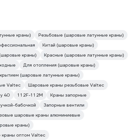
тунные краны)
Резьбовые (шаровые латунные краны)
офессиональная
Китай (шаровые краны)
(шаровые краны)
Красные (шаровые латунные краны)
ходные
Для отопления (шаровые краны)
окрытием (шаровые латунные краны)
ые Valtec
Шаровые краны резьбовые Valtec
у 40
1 1 2F-1 1 2M
Краны запорные
ручкой-бабочкой
Запорные вентили
азовые шаровые краны алюминиевые
ровые краны)
 краны оптом Valtec