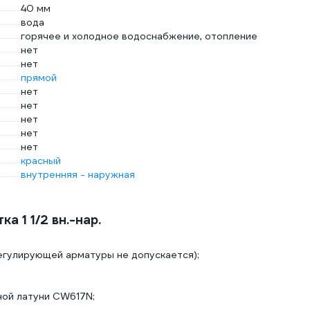
40 мм
вода
горячее и холодное водоснабжение, отопление
нет
нет
прямой
нет
нет
нет
нет
нет
красный
внутренняя - наружная
 1 1/2 вн.-нар.
регулирующей арматуры не допускается);
ной латуни CW617N;