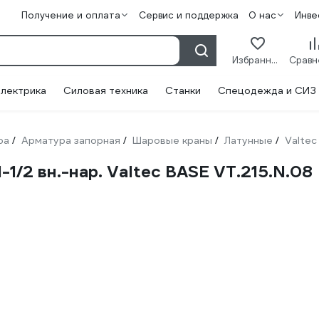
Получение и оплата
Сервис и поддержка
О нас
Инве
Избранное
лектрика
Силовая техника
Станки
Спецодежда и СИЗ
ра
Арматура запорная
Шаровые краны
Латунные
Valtec
/
/
/
/
1/2 вн.-нар. Valtec BASE VT.215.N.08