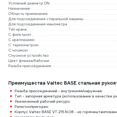
Условный диаметр DN
Назначение
Область применения
Для подсоединения стиральной машины
Для подсоединения манометра
Тип крана
С фильтром
С креплением
С термометром
С носиком
Спускное устройство
Цвет флажка/бабочки
Резьба присоединения
Преимущества Valtec BASE стальная рукоятка
Резьба присоединений - внутренняя/наружная;
Тип - запорная арматура (использование в качестве 
Увеличенный рабочий ресурс;
Ремнтнопригоден;
Корпус Valtec BASE VT.215.N.08 - из горячештампован