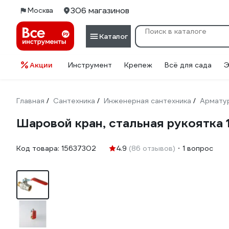
306 магазинов
Москва
Каталог
Акции
Инструмент
Крепеж
Всё для сада
Э
Главная
Сантехника
Инженерная сантехника
Армату
/
/
/
Шаровой кран, стальная рукоятка 1-
Код товара:
15637302
4.9
(86 отзывов)
1 вопрос