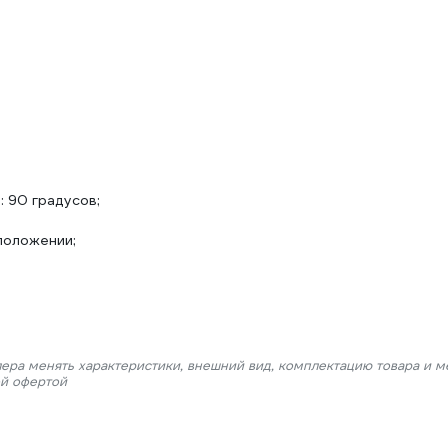
 90 градусов;
положении;
лера менять характеристики, внешний вид, комплектацию товара и м
ой офертой