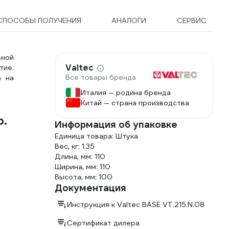
СПОСОБЫ ПОЛУЧЕНИЯ
АНАЛОГИ
СЕРВИС
ьной
Valtec
тие.
Все товары бренда
а на
Италия — родина бренда
Китай — страна производства
р.
Информация об упаковке
Единица товара: Штука
Вес, кг: 1.35
Длина, мм: 110
Ширина, мм: 110
Высота, мм: 100
Документация
Инструкция к Valtec BASE VT.215.N.08
Сертификат дилера