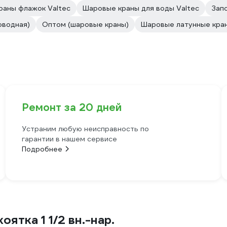
раны флажок Valtec
Шаровые краны для воды Valtec
Зап
оводная)
Оптом (шаровые краны)
Шаровые латунные кран
Ремонт за 20 дней
Устраним любую неисправность по
гарантии в нашем сервисе
Подробнее
ятка 1 1/2 вн.-нар.