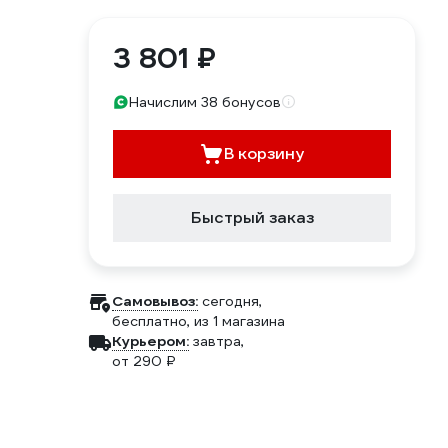
3 801 ₽
Начислим 38 бонусов
В корзину
Быстрый заказ
Самовывоз:
сегодня,
бесплатно
, из 1 магазина
Курьером:
завтра,
от 290 ₽