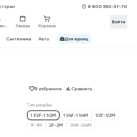
8 800 550-37-70
сторам
Войти
Сравнение
Заказы
Корзина
Сантехника
Авто
Для юрлиц
В избранное
Сравнить
Тип резьбы
1 1/2F-1 1/2M
1 1/4F-1 1/4M
1/2F-1/2M
1F-1M
2F-2M
3/4F-3/4M