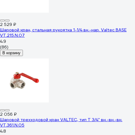
2 529 ₽
Шаровой кран, стальная рукоятка 1-1/4 вн.-нар. Valtec BASE
VT.215.N.07
4.9
(86)
В корзину
2 056 ₽
Шаровой трехходовой кран VALTEC, тип Т 3/4" вн.-вн.-вн.
VT.361.N.05
4.8