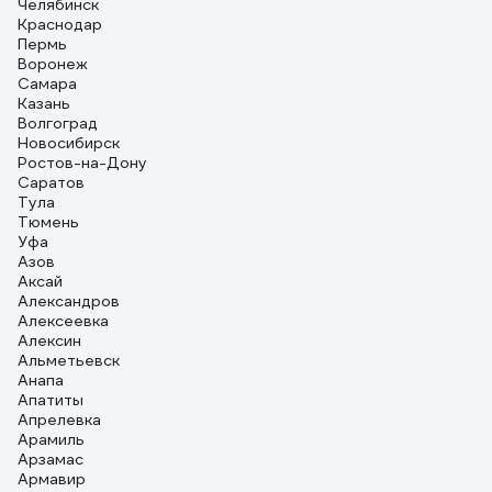
Челябинск
Краснодар
Пермь
Воронеж
Самара
Казань
Волгоград
Новосибирск
Ростов-на-Дону
Саратов
Тула
Тюмень
Уфа
Азов
Аксай
Александров
Алексеевка
Алексин
Альметьевск
Анапа
Апатиты
Апрелевка
Арамиль
Арзамас
Армавир