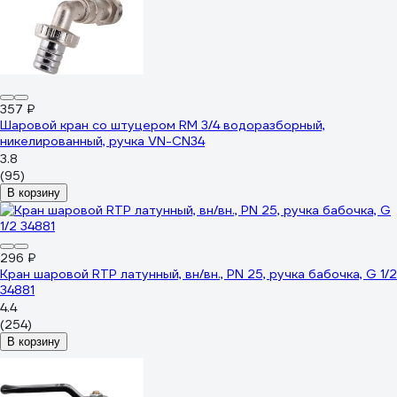
357 ₽
Шаровой кран со штуцером RM 3/4 водоразборный,
никелированный, ручка VN-CN34
3.8
(95)
В корзину
296 ₽
Кран шаровой RTP латунный, вн/вн., PN 25, ручка бабочка, G 1/2
34881
4.4
(254)
В корзину