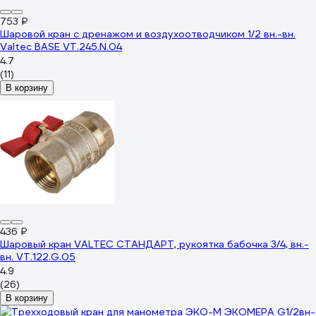
753 ₽
Шаровой кран с дренажом и воздухоотводчиком 1/2 вн.-вн.
Valtec BASE VT.245.N.04
4.7
(11)
В корзину
436 ₽
Шаровый кран VALTEC СТАНДАРТ, рукоятка бабочка 3/4, вн.-
вн. VT.122.G.05
4.9
(26)
В корзину