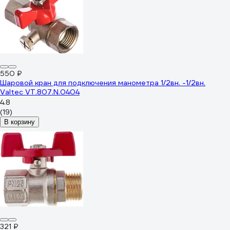
550 ₽
Шаровой кран для подключения манометра 1/2вн. -1/2вн.
Valtec VT.807.N.0404
4.8
(19)
В корзину
321 ₽