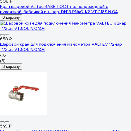
508 ₽
Кран шаровой Valtec BASE-ГОСТ полнопроходной с
рукояткой-бабочкой вн.-нар. DN15 PN40 1/2 VT.218S.N.04
В корзину
658 ₽
Шаровой кран для подключения манометра VALTEC 1/2нар
-1/2вн. VT.806.N.0404
4.6
(5)
В корзину
549 ₽