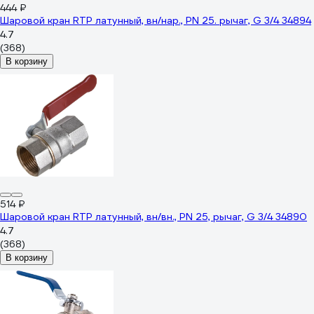
444 ₽
Шаровой кран RTP латунный, вн/нар., PN 25. рычаг, G 3/4 34894
4.7
(368)
В корзину
514 ₽
Шаровой кран RTP латунный, вн/вн., PN 25, рычаг, G 3/4 34890
4.7
(368)
В корзину