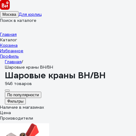
Для юрлиц
Москва
Поиск в каталоге
Главная
Каталог
Корзина
Избранное
Профиль
Главная
/
Шаровые краны ВН/ВН
Шаровые краны ВН/ВН
946 товаров
По популярности
Фильтры
Наличие в магазинах
Цена
Производители