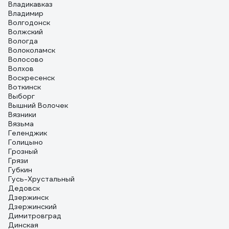
Владикавказ
Владимир
Волгодонск
Волжский
Вологда
Волоколамск
Волосово
Волхов
Воскресенск
Воткинск
Выборг
Вышний Волочек
Вязники
Вязьма
Геленджик
Голицыно
Грозный
Грязи
Губкин
Гусь-Хрустальный
Дедовск
Дзержинск
Дзержинский
Димитровград
Динская