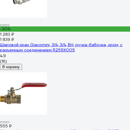
-30%
1 283 ₽
1 839 ₽
Шаровой кран Giacomini, 3/4, 3/4, ВН, ручка-бабочка, хром, с
разъемным соединением R259X005
4.9
(16)
В корзину
555 ₽