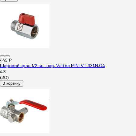
449 ₽
Шаровой кран 1/2 вн.-нар. Valtec MINI VT.331.N.04
4.3
(30)
В корзину