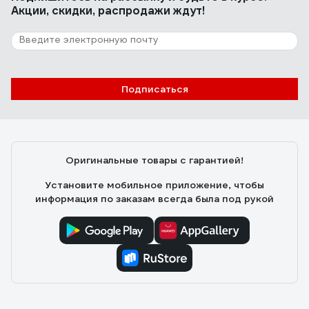
Акции, скидки, распродажи ждут!
11 отзывов
Отзыв о шине Champion 16"-РМ-56 зв.
952932
Николай В.
02.10.2022
Подписаться
Низкая цена Крепкость Цвет большой вес
Оригинальные товары с гарантией!
Установите мобильное приложение, чтобы
информация по заказам всегда была под рукой