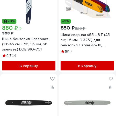
-9%
-9%
880 ₽
850 ₽
929 ₽
968 ₽
Шина сварная 455 L 8 F (45
Шина бензопилы сварная
см; 1.5 мм; 0.325") для
(18"/45 см, 3/8", 1.6 мм, 66
бензопил Carver 45-18,
звеньев) DDE 910-751
Forward, Patriot, BGT 18
5
(9)
4.7
(6)
Rezer 03.016.00018
В корзину
В корзину