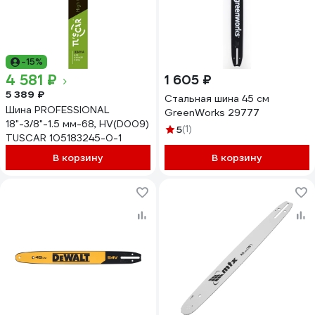
-15%
4 581 ₽
1 605 ₽
5 389 ₽
Стальная шина 45 см
Шина PROFESSIONAL
GreenWorks 29777
18"-3/8"-1.5 мм-68, HV(D009)
5
(1)
TUSCAR 105183245-0-1
В корзину
В корзину