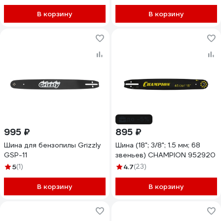
В корзину
В корзину
до -5%
995 ₽
895 ₽
Шина для бензопилы Grizzly
Шина (18"; 3/8"; 1.5 мм; 68
GSP-11
звеньев) CHAMPION 952920
5
(1)
4.7
(23)
В корзину
В корзину