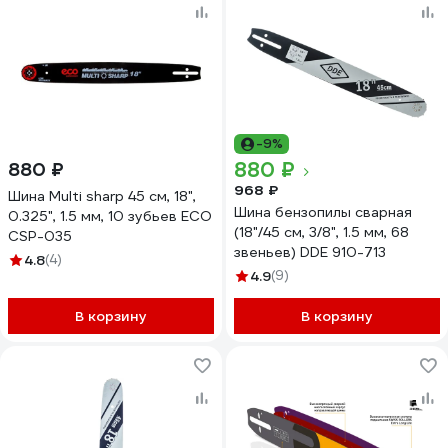
-9%
880 ₽
880 ₽
968 ₽
Шина Multi sharp 45 см, 18",
Шина бензопилы сварная
0.325", 1.5 мм, 10 зубьев ECO
(18"/45 см, 3/8", 1.5 мм, 68
CSP-035
звеньев) DDE 910-713
4.8
(4)
4.9
(9)
В корзину
В корзину