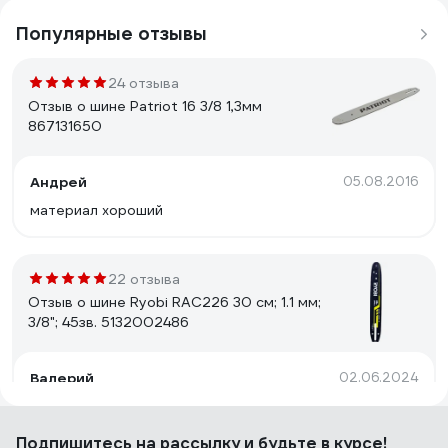
Популярные отзывы
24 отзыва
Отзыв о шине Patriot 16 3/8 1,3мм
867131650
Андрей
05.08.2016
материал хороший
22 отзыва
Отзыв о шине Ryobi RAC226 30 см; 1.1 мм;
3/8"; 45зв. 5132002486
Валерий
02.06.2024
Надёжный производитель. Есть звёздочка.
Подпишитесь
на рассылку
и будьте в курсе!