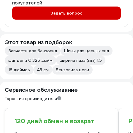
покупателей
Задать вопрос
Этот товар из подборок
Запчасти для бензопил
Шины для цепных пил
шаг цепи 0.325 дюйм
ширина паза (мм) 1.5
18 дюймов
45 см
Бензопила цепи
Сервисное обслуживание
Гарантия производителя
120 дней обмен и возврат
Р