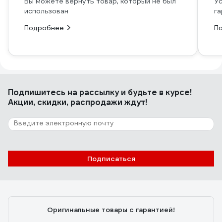
Вы можете вернуть товар, который не был
Ус
использован
га
Подробнее
П
Подпишитесь
на рассылку
и будьте в курсе!
Акции, скидки, распродажи ждут!
Подписаться
Оригинальные товары с гарантией!