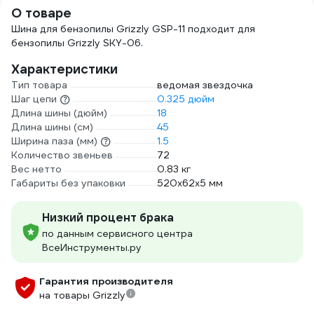
О товаре
Шина для бензопилы Grizzly GSP-11 подходит для
бензопилы Grizzly SKY-06.
Характеристики
Тип товара
ведомая звездочка
Шаг цепи
0.325 дюйм
Длина шины (дюйм)
18
Длина шины (см)
45
Ширина паза (мм)
1.5
Количество звеньев
72
Вес нетто
0.83 кг
Габариты без упаковки
520х62х5 мм
Низкий процент брака
по данным сервисного центра
ВсеИнструменты.ру
Гарантия производителя
на товары Grizzly