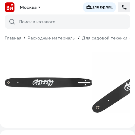
Москва
Для юрлиц
Поиск в каталоге
Главная
/
Расходные материалы
/
Для садовой техники
/