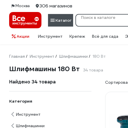
306 магазинов
Москва
Каталог
Акции
Инструмент
Крепеж
Всё для сада
Э
Главная
Инструмент
Шлифмашинки
180 Вт
/
/
/
Шлифмашины 180 Вт
34 товара
Найдено 34 товара
Сортироват
Категория
Инструмент
Шлифмашинки