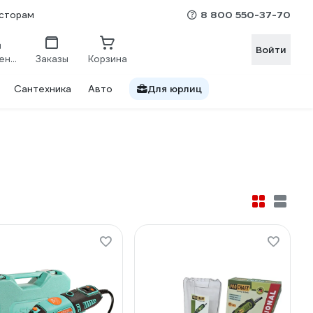
8 800 550-37-70
сторам
Войти
Сравнение
Заказы
Корзина
Сантехника
Авто
Для юрлиц