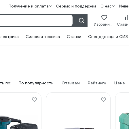
Получение и оплата
Сервис и поддержка
О нас
Инве
Избранное
лектрика
Силовая техника
Станки
Спецодежда и СИЗ
ь по:
По популярности
Отзывам
Рейтингу
Цене