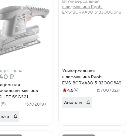
едняя цена
Универсальная
40 ₽
шлифмашина Ryobi
EMS180RVA30 5133000649
ационная
4.5
(4)
15700782
овальная машина
HITE 59G321
Аналоги
3
(6)
15702819
логи