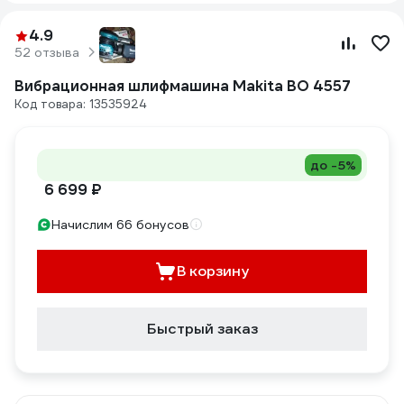
4.9
52 отзыва
Вибрационная шлифмашина Makita BO 4557
Код товара: 13535924
до -5%
6 699 ₽
Начислим 66 бонусов
В корзину
Быстрый заказ