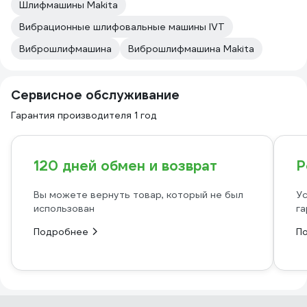
Шлифмашины Makita
Вибрационные шлифовальные машины IVT
Виброшлифмашина
Виброшлифмашина Makita
Сервисное обслуживание
Гарантия производителя 1 год
120 дней обмен и возврат
Р
Вы можете вернуть товар, который не был
Ус
использован
га
Подробнее
П