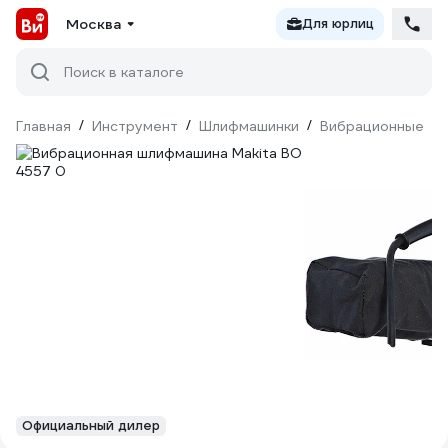
Москва
Для юрлиц
Поиск в каталоге
Главная
/
Инструмент
/
Шлифмашинки
/
Вибрационные
/
Официальный дилер