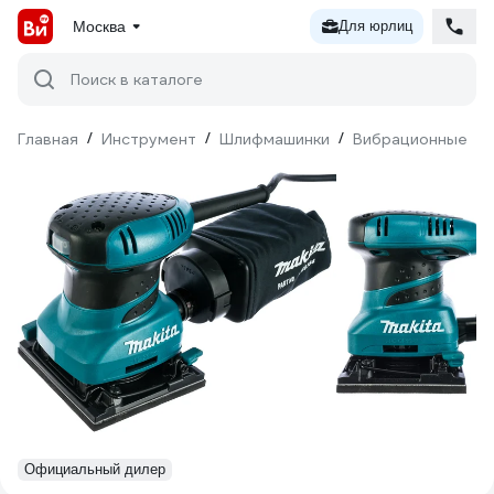
Москва
Для юрлиц
Поиск в каталоге
Главная
/
Инструмент
/
Шлифмашинки
/
Вибрационные
/
Официальный дилер