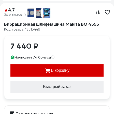
4.7
34 отзыва
Вибрационная шлифмашина Makita BO 4555
Код товара: 13515446
7 440 ₽
Начислим 74 бонуса
В корзину
Быстрый заказ
Самовывоз:
сегодня,