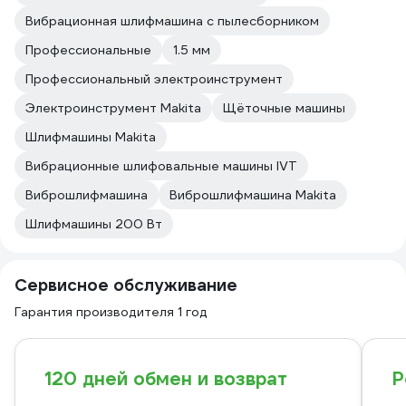
Вибрационная шлифмашина с пылесборником
Профессиональные
1.5 мм
Профессиональный электроинструмент
Электроинструмент Makita
Щёточные машины
Шлифмашины Makita
Вибрационные шлифовальные машины IVT
Виброшлифмашина
Виброшлифмашина Makita
Шлифмашины 200 Вт
Сервисное обслуживание
Гарантия производителя 1 год
120 дней обмен и возврат
Р