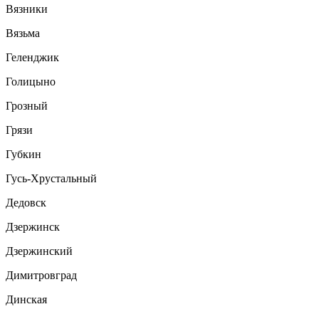
Вязники
Вязьма
Геленджик
Голицыно
Грозный
Грязи
Губкин
Гусь-Хрустальный
Дедовск
Дзержинск
Дзержинский
Димитровград
Динская