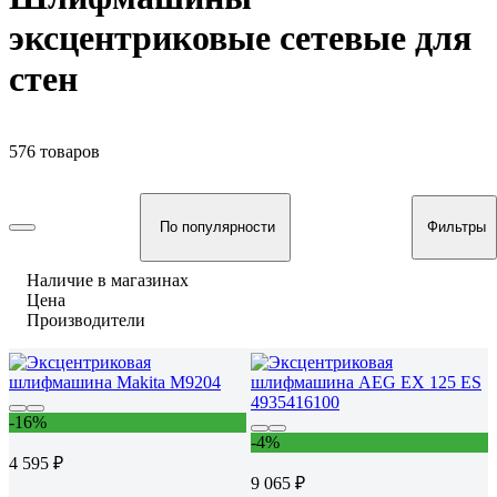
эксцентриковые сетевые для
стен
576 товаров
По популярности
Фильтры
Наличие в магазинах
Цена
Производители
-16%
-4%
4 595 ₽
9 065 ₽