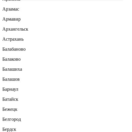
Арзамас
Армавир
Архангельск
Астрахань
Балабаново
Балаково
Балашиха
Балашов
Барнаул
Батайск
Бежецк
Белгород
Бердск