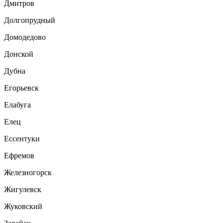
Дмитров
Долгопрудный
Домодедово
Донской
Дубна
Егорьевск
Елабуга
Елец
Ессентуки
Ефремов
Железногорск
Жигулевск
Жуковский