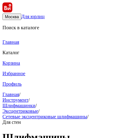
Для юрлиц
Москва
Поиск в каталоге
Главная
Каталог
Корзина
Избранное
Профиль
Главная
/
Инструмент
/
Шлифмашинки
/
Эксцентриковые
/
Сетевые эксцентриковые шлифмашины
/
Для стен
Шлифмашины