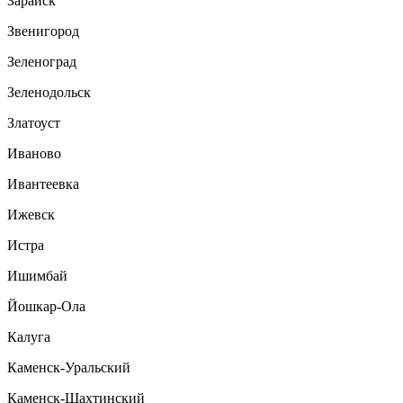
Зарайск
Звенигород
Зеленоград
Зеленодольск
Златоуст
Иваново
Ивантеевка
Ижевск
Истра
Ишимбай
Йошкар-Ола
Калуга
Каменск-Уральский
Каменск-Шахтинский