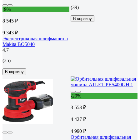
(39)
-9%
В корзину
8 545 ₽
9 343 ₽
Эксцентриковая шлифмашина
Makita BO5040
4.7
(25)
В корзину
-29%
3 553 ₽
4 427 ₽
4 990 ₽
Орбитальная шлифовальная