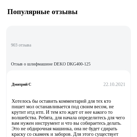
Популярные отзывы
903 отзыва
Отзыв о шлифмашине DEKO DKG400-125
22.10.2021
Дмитрий С
Хотелось бы оставить комментарий для тех кто
пишет мол останавливается под своим весом, не
крутит итд итп. И тем кто ждет от нее какого то
волшебства. Ребята, для начала определитесь для чего
вам нужен инструмент и что вы собираетесь делать.
Это не обдирочная машинка, она не будет сдирать
краску со скамеек и заборов. Для этого существует