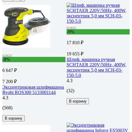
-9%
17 810 ₽
19 655 ₽
-8%
Шлиф. машинка ручная
SCHTAER 220V/50Hz, 400W,
эксцентрик 5,0 мм SCH-03-
6 647 ₽
150-5.0
4.3
7 200 ₽
Эксцентриковая шлифмашина
(32)
Ryobi ROS300 5133001144
4.3
В корзину
(568)
В корзину