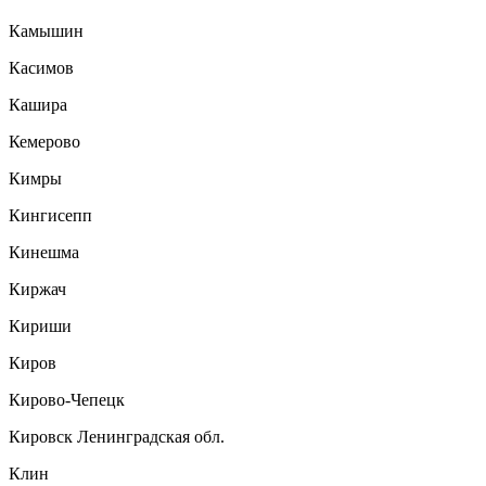
Камышин
Касимов
Кашира
Кемерово
Кимры
Кингисепп
Кинешма
Киржач
Кириши
Киров
Кирово-Чепецк
Кировск Ленинградская обл.
Клин