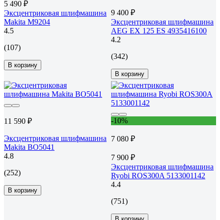
5 490 ₽
9 400 ₽
Эксцентриковая шлифмашина
Makita M9204
Эксцентриковая шлифмашина
4.5
AEG EX 125 ES 4935416100
4.2
(107)
(342)
В корзину
В корзину
-10%
11 590 ₽
Эксцентриковая шлифмашина
7 080 ₽
Makita BO5041
4.8
7 900 ₽
Эксцентриковая шлифмашина
(252)
Ryobi ROS300A 5133001142
4.4
В корзину
(751)
В корзину