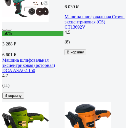
6 039 ₽
Машина шлифовальная Crown
эксцентриковая (CS)
CT13692V
4.5
-50%
(8)
3 288 ₽
В корзину
6 601 ₽
Машина шлифовальная
эксцентриковая (роторная)
DCA ASA02-150
4.7
(11)
В корзину