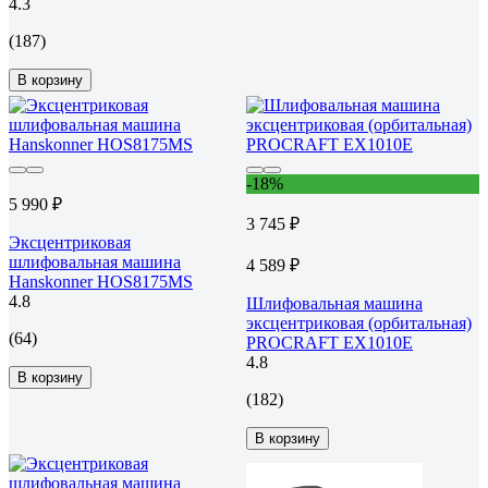
4.3
(187)
В корзину
-18%
5 990 ₽
3 745 ₽
Эксцентриковая
шлифовальная машина
4 589 ₽
Hanskonner HOS8175MS
4.8
Шлифовальная машина
эксцентриковая (орбитальная)
(64)
PROCRAFT EX1010E
4.8
В корзину
(182)
В корзину