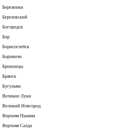
Березники
Березовский
Богородск
Бор
Борисоглебск
Боровичи
Бронницы
Брянск
Бугульма
Великие Луки
Великий Новгород
Верхняя Пышма
Верхняя Салда