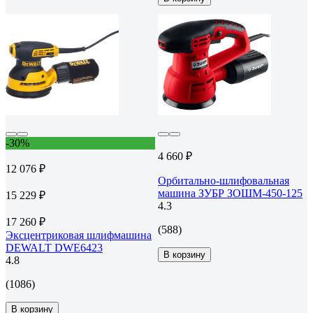
-30%
4 660 ₽
12 076 ₽
Орбитально-шлифовальная
машина ЗУБР ЗОШМ-450-125
15 229 ₽
4.3
17 260 ₽
(588)
Эксцентриковая шлифмашина
DEWALT DWE6423
В корзину
4.8
(1086)
В корзину