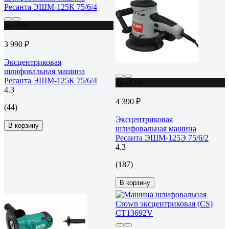
до -3%
3 990 ₽
Эксцентриковая
шлифовальная машина
Ресанта ЭШМ-125К 75/6/4
до -12%
4.3
4 390 ₽
(44)
Эксцентриковая
В корзину
шлифовальная машина
Ресанта ЭШМ-125Э 75/6/2
4.3
(187)
В корзину