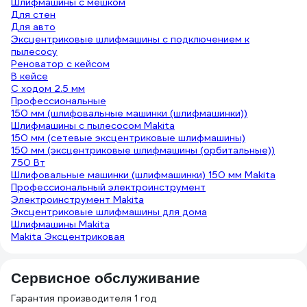
Шлифмашины с мешком
Для стен
Для авто
Эксцентриковые шлифмашины с подключением к
пылесосу
Реноватор с кейсом
В кейсе
С ходом 2.5 мм
Профессиональные
150 мм (шлифовальные машинки (шлифмашинки))
Шлифмашины с пылесосом Makita
150 мм (сетевые эксцентриковые шлифмашины)
150 мм (эксцентриковые шлифмашины (орбитальные))
750 Вт
Шлифовальные машинки (шлифмашинки) 150 мм Makita
Профессиональный электроинструмент
Электроинструмент Makita
Эксцентриковые шлифмашины для дома
Шлифмашины Makita
Makita Эксцентриковая
Сервисное обслуживание
Гарантия производителя 1 год