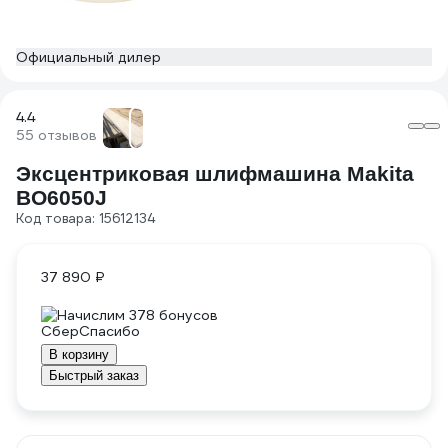
Официальный дилер
4.4
55 отзывов
Эксцентриковая шлифмашина Makita
BO6050J
Код товара: 15612134
37 890 ₽
Начислим 378 бонусов
В корзину
Быстрый заказ