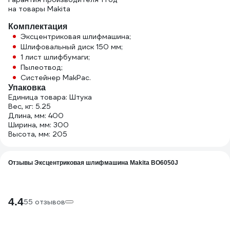
на товары Makita
Комплектация
Эксцентриковая шлифмашина;
Шлифовальный диск 150 мм;
1 лист шлифбумаги;
Пылеотвод;
Систейнер MakPac.
Упаковка
Единица товара: Штука
Вес, кг: 5.25
Длина, мм: 400
Ширина, мм: 300
Высота, мм: 205
Отзывы Эксцентриковая шлифмашина Makita BO6050J
4.4
55 отзывов