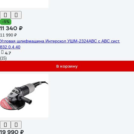
-5%
11 340 ₽
11 990 ₽
Угловая шлифмашина Интерскол УШМ-2324АВС с АВС сист.
832.0.4.40
4.7
(15)
В корзину
19 990 ₽