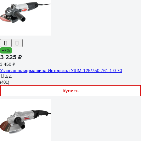
-7%
3 225 ₽
3 450 ₽
Угловая шлифмашина Интерскол УШМ-125/750 761.1.0.70
4.4
(401)
Купить