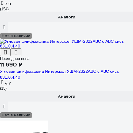
3.9
(154)
Аналоги
Нет в наличии
Последняя цена
11 690 ₽
Угловая шлифмашина Интерскол УШМ-2322АВС с АВС сист.
831.0.4.40
4.7
(15)
Аналоги
Нет в наличии