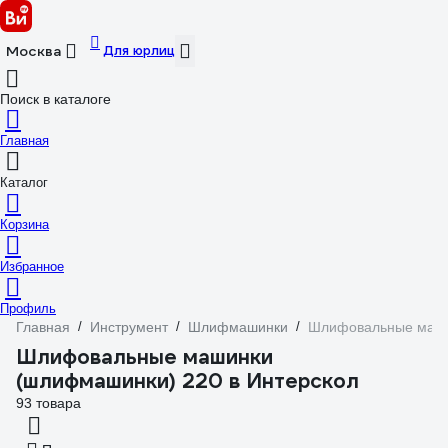
Для юрлиц
Москва
Поиск в каталоге
Главная
Каталог
Корзина
Избранное
Профиль
Главная
/
Инструмент
/
Шлифмашинки
/
Шлифовальные маши
Шлифовальные машинки
(шлифмашинки) 220 в Интерскол
93 товара