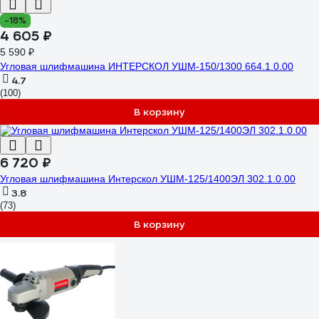
-18%
4 605 ₽
5 590 ₽
Угловая шлифмашина ИНТЕРСКОЛ УШМ-150/1300 664.1.0.00
4.7
(100)
В корзину
6 720 ₽
Угловая шлифмашина Интерскол УШМ-125/1400ЭЛ 302.1.0.00
3.8
(73)
В корзину