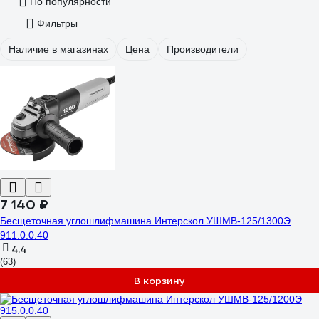
По популярности
Фильтры
Наличие в магазинах
Цена
Производители
7 140 ₽
Бесщеточная углошлифмашина Интерскол УШМВ-125/1300Э
911.0.0.40
4.4
(63)
В корзину