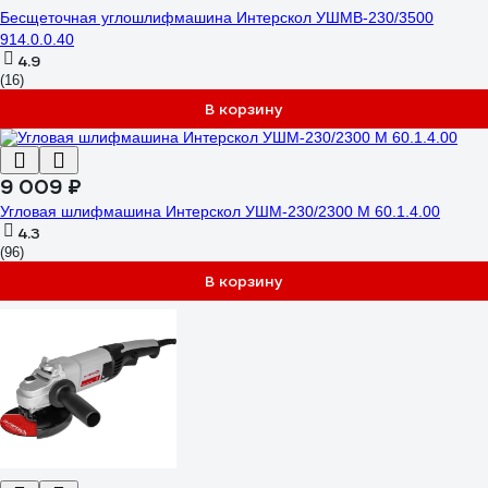
Бесщеточная углошлифмашина Интерскол УШМВ-230/3500
914.0.0.40
4.9
(16)
В корзину
9 009 ₽
Угловая шлифмашина Интерскол УШМ-230/2300 М 60.1.4.00
4.3
(96)
В корзину