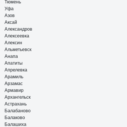
Тюмень
Уфа
Азов
Аксай
Александров
Алексеевка
Алексин
Альметьевск
Анапа
Апатиты
Апрелевка
Арамиль
Арзамас
Армавир
Архангельск
Астрахань
Балабаново
Балаково
Балашиха