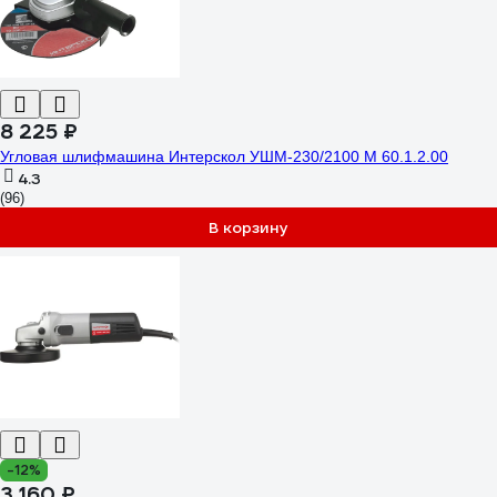
8 225 ₽
Угловая шлифмашина Интерскол УШМ-230/2100 М 60.1.2.00
4.3
(96)
В корзину
-12%
3 160 ₽