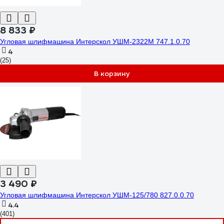
8 833 ₽
Угловая шлифмашина Интерскол УШМ-2322М 747.1.0.70
4
(25)
В корзину
3 490 ₽
Угловая шлифмашина Интерскол УШМ-125/780 827.0.0.70
4.4
(401)