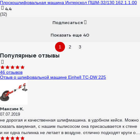
Плоскошлифовальная машина Интерскол ПШМ-32/130 162.1.1.00
4.4
(32)
Подписаться
Показать еще 40
1
2
3
Популярные отзывы
46 отзывов
Отзыв о шлифовальной машине Einhell TC-DW 225
Максим К.
07.07.2019
не дорогая и качественная шлифмашина. в удобном кейсе. Можно
сказать вакумная, с нашим пылисосом она присасывается к стене
и ни одна пылинка не летает в воздухе. отлично подходят круги от
фестул.