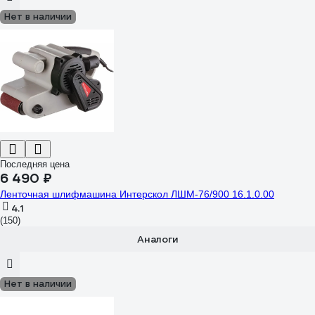
Нет в наличии
Последняя цена
6 490 ₽
Ленточная шлифмашина Интерскол ЛШМ-76/900 16.1.0.00
4.1
(150)
Аналоги
Нет в наличии