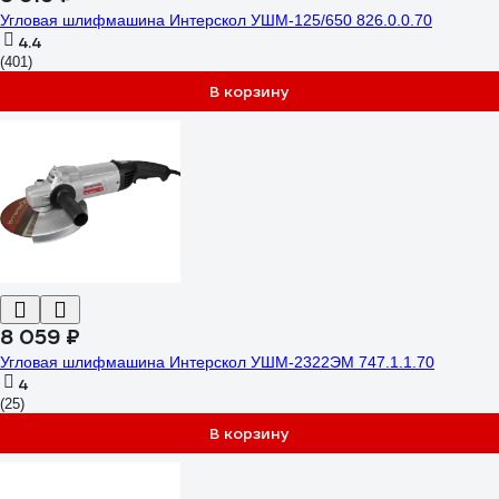
Угловая шлифмашина Интерскол УШМ-125/650 826.0.0.70
4.4
(401)
В корзину
8 059 ₽
Угловая шлифмашина Интерскол УШМ-2322ЭМ 747.1.1.70
4
(25)
В корзину