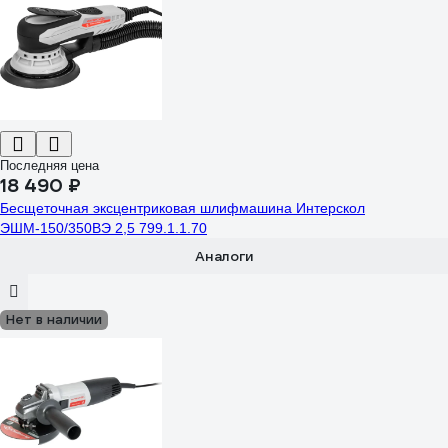
Последняя цена
18 490 ₽
Бесщеточная эксцентриковая шлифмашина Интерскол
ЭШМ-150/350ВЭ 2,5 799.1.1.70
Аналоги
Нет в наличии