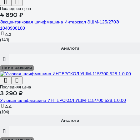
Последняя цена
4 890 ₽
Эксцентриковая шлифмашина Интерскол ЭШМ-125/270Э
1040900100
4.3
(140)
Аналоги
Нет в наличии
Последняя цена
3 290 ₽
Угловая шлифмашина ИНТЕРСКОЛ УШМ-115/700 528.1.0.00
4.4
(104)
Аналоги