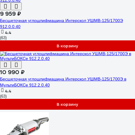
9 959 ₽
Бесщеточная углошлифмашина Интерскол УШМВ-125/1700Э
912.0.0.40
4.4
(63)
В корзину
10 990 ₽
Бесщеточная углошлифмашина Интерскол УШМВ-125/1700Э в
МультиБОКСе 912.2.0.40
4.4
(63)
В корзину