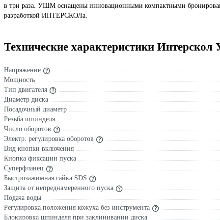
в три раза. УШМ оснащены инновационными компактными бронирова
разработкой ИНТЕРСКОЛа.
Технические характеристики Интерскол
Напряжение
Мощность
Тип двигателя
Диаметр диска
Посадочный диаметр
Резьба шпинделя
Число оборотов
Электр. регулировка оборотов
Вид кнопки включения
Кнопка фиксации пуска
Суперфланец
Быстрозажимная гайка SDS
Защита от непреднамеренного пуска
Подача воды
Регулировка положения кожуха без инструмента
Блокировка шпинделя при заклинивании диска