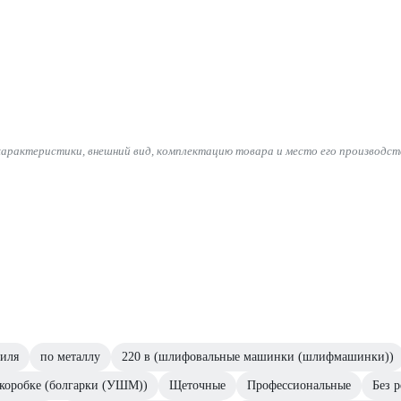
характеристики, внешний вид, комплектацию товара и место его производст
биля
по металлу
220 в (шлифовальные машинки (шлифмашинки))
коробке (болгарки (УШМ))
Щеточные
Профессиональные
Без 