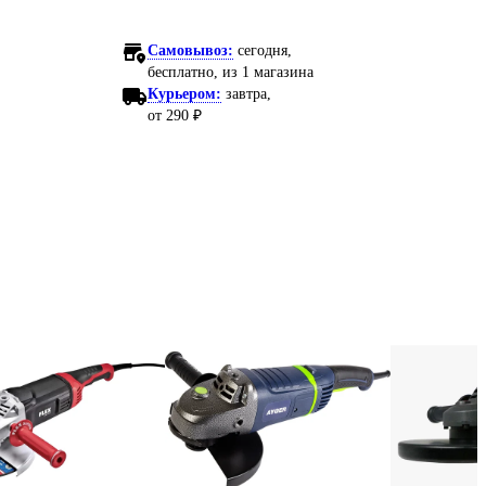
Самовывоз:
сегодня,
бесплатно
, из 1 магазина
Курьером:
завтра,
от 290 ₽