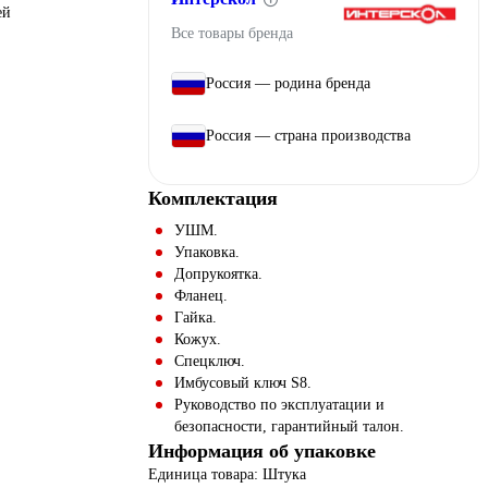
ей
Все товары бренда
Россия — родина бренда
Россия — страна производства
Комплектация
УШМ.
Упаковка.
Допрукоятка.
Фланец.
Гайка.
Кожух.
Спецключ.
Имбусовый ключ S8.
Руководство по эксплуатации и
безопасности, гарантийный талон.
Информация об упаковке
Единица товара: Штука