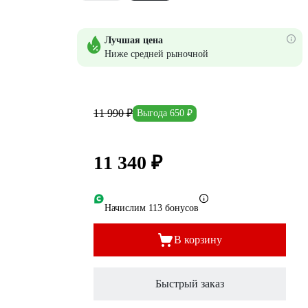
Лучшая цена
Ниже средней рыночной
11 990 ₽
Выгода 650 ₽
11 340 ₽
Начислим 113 бонусов
В корзину
Быстрый заказ