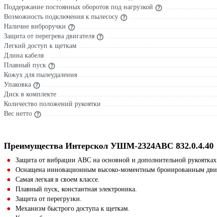
Поддержание постоянных оборотов под нагрузкой
Возможность подключения к пылесосу
Наличие виброручки
Защита от перегрева двигателя
Легкий доступ к щеткам
Длина кабеля
Плавный пуск
Кожух для пылеудаления
Упаковка
Диск в комплекте
Количество положений рукоятки
Вес нетто
Преимущества Интерскол УШМ-2324АВС 832.0.4.40
Защита от вибрации АВС на основной и дополнительной рукоятках
Оснащена инновационным высоко-моментным бронированным двиг
Самая легкая в своем классе.
Плавный пуск, константная электроника.
Защита от перегрузки.
Механизм быстрого доступа к щеткам.