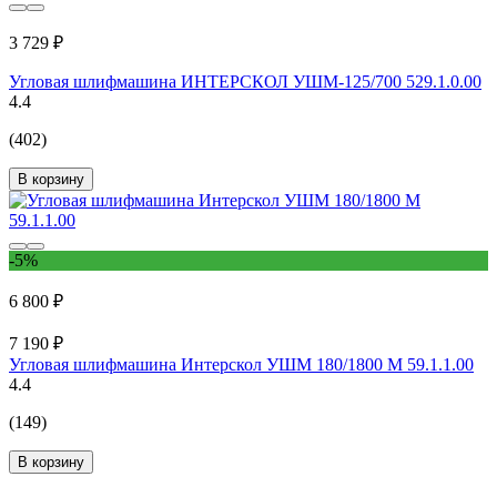
3 729 ₽
Угловая шлифмашина ИНТЕРСКОЛ УШМ-125/700 529.1.0.00
4.4
(402)
В корзину
-5%
6 800 ₽
7 190 ₽
Угловая шлифмашина Интерскол УШМ 180/1800 М 59.1.1.00
4.4
(149)
В корзину