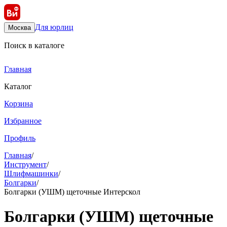
Для юрлиц
Москва
Поиск в каталоге
Главная
Каталог
Корзина
Избранное
Профиль
Главная
/
Инструмент
/
Шлифмашинки
/
Болгарки
/
Болгарки (УШМ) щеточные Интерскол
Болгарки (УШМ) щеточные