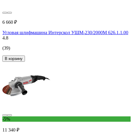
6 660 ₽
Угловая шлифмашина Интерскол УШМ-230/2000М 626.1.1.00
4.8
(39)
В корзину
-5%
11 340 ₽