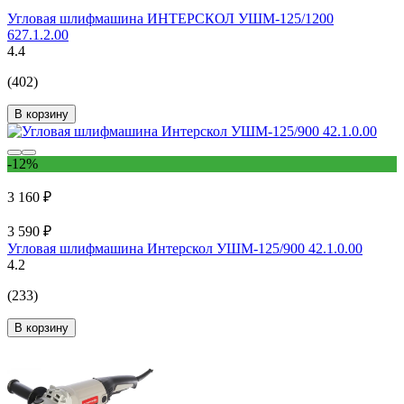
Угловая шлифмашина ИНТЕРСКОЛ УШМ-125/1200
627.1.2.00
4.4
(402)
В корзину
-12%
3 160 ₽
3 590 ₽
Угловая шлифмашина Интерскол УШМ-125/900 42.1.0.00
4.2
(233)
В корзину