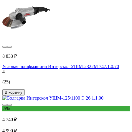
8 833 ₽
Угловая шлифмашина Интерскол УШМ-2322М 747.1.0.70
4
(25)
В корзину
-5%
4 740 ₽
4 990 ₽