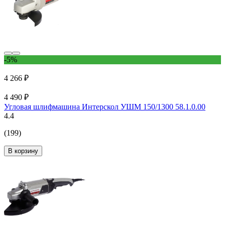
-5%
4 266 ₽
4 490 ₽
Угловая шлифмашина Интерскол УШМ 150/1300 58.1.0.00
4.4
(199)
В корзину