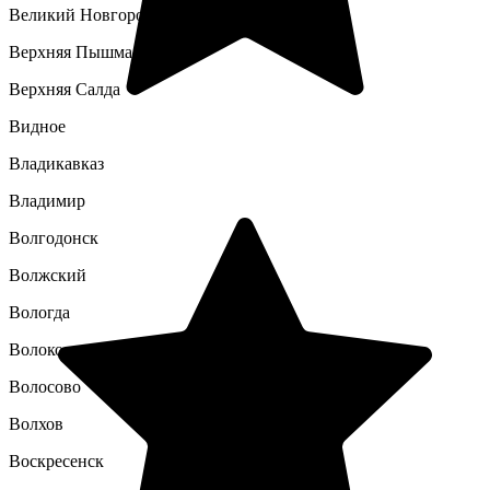
Великий Новгород
Верхняя Пышма
Верхняя Салда
Видное
Владикавказ
Владимир
Волгодонск
Волжский
Вологда
Волоколамск
Волосово
Волхов
Воскресенск