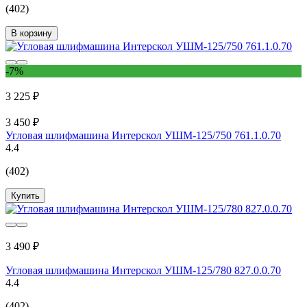
(402)
В корзину
-7%
3 225 ₽
3 450 ₽
Угловая шлифмашина Интерскол УШМ-125/750 761.1.0.70
4.4
(402)
Купить
3 490 ₽
Угловая шлифмашина Интерскол УШМ-125/780 827.0.0.70
4.4
(402)