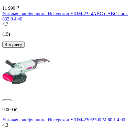
11 990 ₽
Угловая шлифмашина Интерскол УШМ-2324АВС с АВС сист.
832.0.4.40
4.7
(15)
В корзину
9 009 ₽
Угловая шлифмашина Интерскол УШМ-230/2300 М 60.1.4.00
4.3