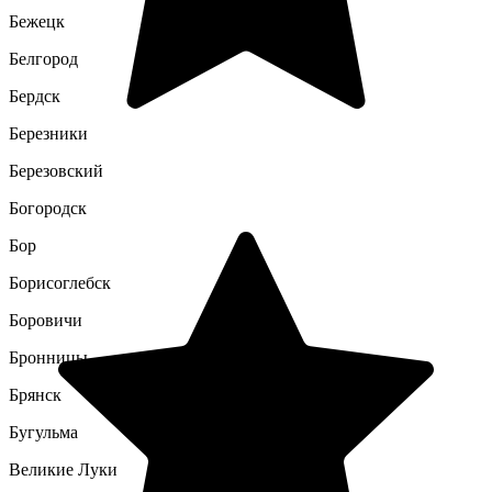
Бежецк
Белгород
Бердск
Березники
Березовский
Богородск
Бор
Борисоглебск
Боровичи
Бронницы
Брянск
Бугульма
Великие Луки