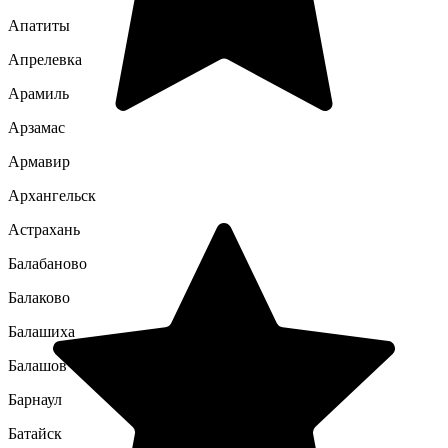
Апатиты
Апрелевка
Арамиль
Арзамас
Армавир
Архангельск
Астрахань
Балабаново
Балаково
Балашиха
Балашов
Барнаул
Батайск