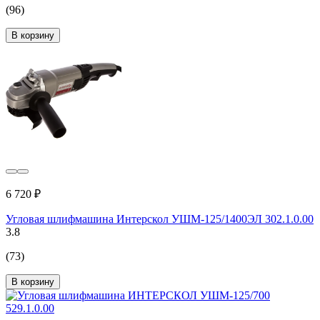
(96)
В корзину
6 720 ₽
Угловая шлифмашина Интерскол УШМ-125/1400ЭЛ 302.1.0.00
3.8
(73)
В корзину