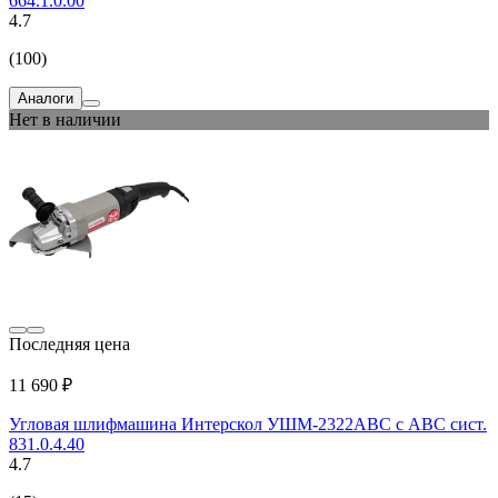
664.1.0.00
4.7
(100)
Аналоги
Нет в наличии
Последняя цена
11 690 ₽
Угловая шлифмашина Интерскол УШМ-2322АВС с АВС сист.
831.0.4.40
4.7