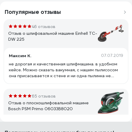
Популярные отзывы
46 отзывов
Отзыв о шлифовальной машине Einhell TC-
DW 225
Максим К.
07.07.2019
не дорогая и качественная шлифмашина. в удобном
кейсе. Можно сказать вакумная, с нашим пылисосом
она присасывается к стене и ни одна пылинка не
летает в воздухе. отлично подходят круги от фестул.
65 отзывов
Отзыв о плоскошлифовальной машине
Bosch PSM Primo 06033B8020
Йорген Шелл
18.07.2017