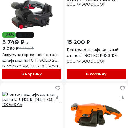
-26%
-30%
5 749 ₽
15 200 ₽
6 085 ₽
8 200 ₽
Ленточно-шлифовальный
Аккумуляторная ленточная
станок TROTEC PBSS 10-
шлифмашина P.I.T. SOLO 20
600 4450000001
В, 457x76 мм, 120-380 м/мин
PBS20H-75B
В корзину
В корзину