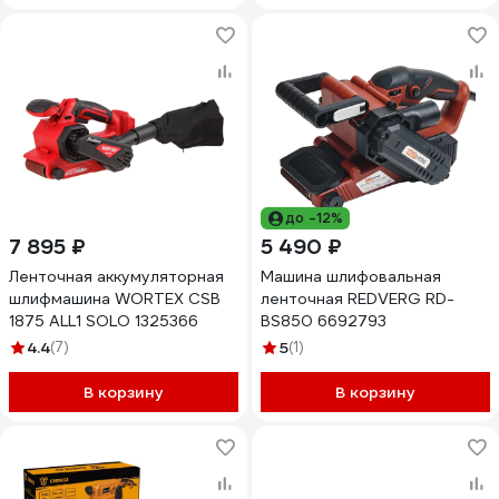
до -12%
7 895 ₽
5 490 ₽
Ленточная аккумуляторная
Машина шлифовальная
шлифмашина WORTEX CSB
ленточная REDVERG RD-
1875 ALL1 SOLO 1325366
BS850 6692793
4.4
(7)
5
(1)
В корзину
В корзину