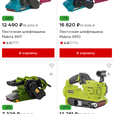
-32%
-7%
12 490 ₽
16 820 ₽
18 290 ₽
17 995 ₽
Ленточная шлифмашина
Ленточная шлифмашина
Makita 9911
Makita 9910
4.5
(155)
4.6
(204)
В корзину
В корзину
-12%
-27%
7 329 ₽
12 251 ₽