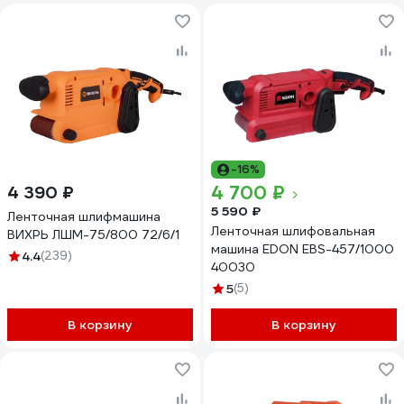
-16%
4 700 ₽
4 390 ₽
5 590 ₽
Ленточная шлифмашина
Ленточная шлифовальная
ВИХРЬ ЛШМ-75/800 72/6/1
машина EDON EBS-457/1000
4.4
(239)
40030
5
(5)
В корзину
В корзину