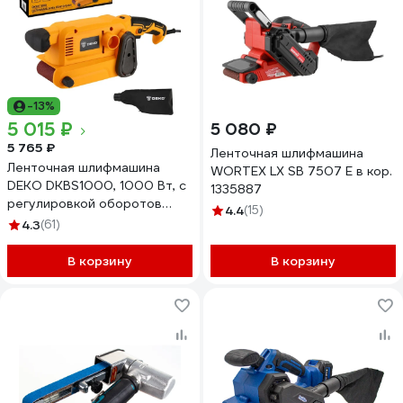
-13%
5 015 ₽
5 080 ₽
5 765 ₽
Ленточная шлифмашина
Ленточная шлифмашина
WORTEX LX SB 7507 E в кор.
DEKO DKBS1000, 1000 Вт, с
1335887
регулировкой оборотов
4.4
(15)
063-4353
4.3
(61)
В корзину
В корзину