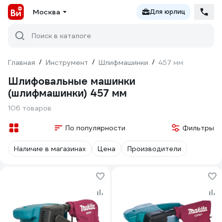
Москва
Для юрлиц
Поиск в каталоге
Главная
/
Инструмент
/
Шлифмашинки
/
457 мм
Шлифовальные машинки
(шлифмашинки) 457 мм
106 товаров
По популярности
Фильтры
Наличие в магазинах
Цена
Производители