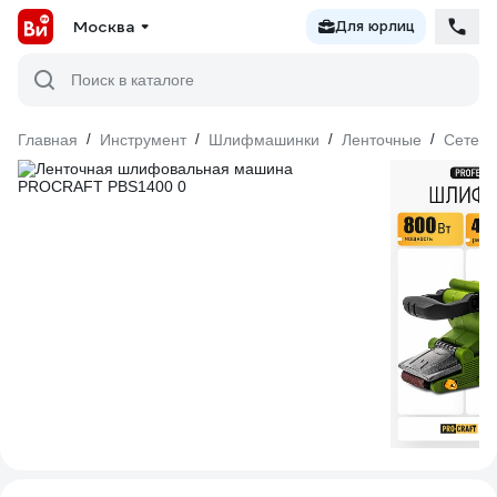
Москва
Для юрлиц
Поиск в каталоге
Главная
/
Инструмент
/
Шлифмашинки
/
Ленточные
/
Сетев