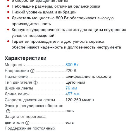
6 скоростей вращения ленты
Небольшие размеры, отличная балансировка
Низкий уровень шума и вибрации
Двигатель мощностью 800 Вт обеспечивает высокую
производительность
Корпус из ударопрочного пластика для защиты внутренних
узлов от повреждений
Гарантия производителя и доступность сервиса
обеспечивают надежность и долговечность инструмента
Характеристики
Мощность
800 Вт
Напряжение
220 В
Назначение
шлифование плоскости
Тип двигателя
щеточный
Ширина ленты
76 мм
Длина ленты
457 мм
Скорость движения ленты
120-260 м/мин
Электр. регулировка оборотов
есть
Защита от перегрева
двигателя
есть
Поддержание постоянных