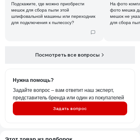
Подскажите, где можно приобрести
На фото комп
мешок для сбора пыли этой
фото мешка д
шлифовальной машины или переходник
мешок не указ
для подключения к пылесосу?
для сбора пыл
шлифмашинкой
приобрести?
Посмотреть все вопросы
Нужна помощь?
Задайте вопрос – вам ответит наш эксперт,
представитель бренда или один из покупателей
Задать вопрос
Этот товар из подборок