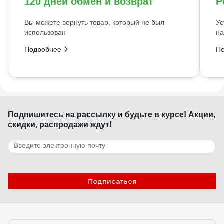
120 дней обмен и возврат
Р
Вы можете вернуть товар, который не был
Ус
использован
на
Подробнее
П
Подпишитесь
на рассылку
и будьте в курсе! Акции,
скидки, распродажи ждут!
Подписаться