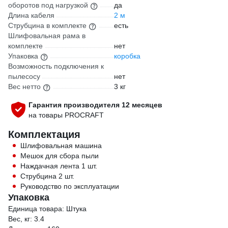
оборотов под нагрузкой
да
Длина кабеля
2 м
Струбцина в комплекте
есть
Шлифовальная рама в
комплекте
нет
Упаковка
коробка
Возможность подключения к
пылесосу
нет
Вес нетто
3 кг
Гарантия производителя 12 месяцев
на товары PROCRAFT
Комплектация
Шлифовальная машина
Мешок для сбора пыли
Наждачная лента 1 шт.
Струбцина 2 шт.
Руководство по эксплуатации
Упаковка
Единица товара: Штука
Вес, кг: 3.4