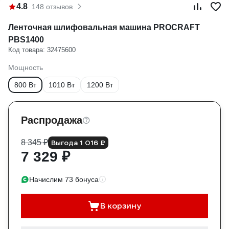
4.8
148 отзывов
Ленточная шлифовальная машина PROCRAFT
PBS1400
Код товара: 32475600
Мощность
800 Вт
1010 Вт
1200 Вт
Распродажа
8 345 ₽
Выгода 1 016 ₽
7 329 ₽
Начислим 73 бонуса
В корзину