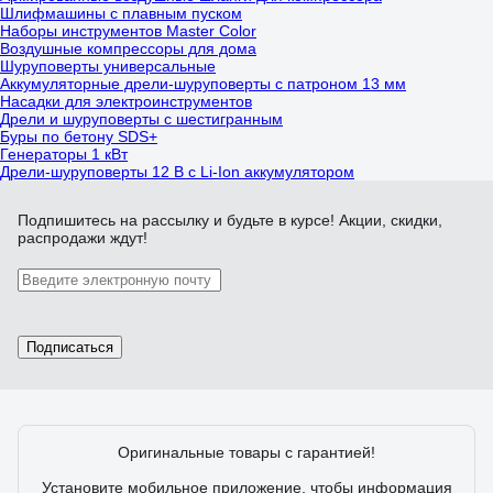
Шлифмашины с плавным пуском
Наборы инструментов Master Color
Воздушные компрессоры для дома
Шуруповерты универсальные
Аккумуляторные дрели-шуруповерты с патроном 13 мм
Насадки для электроинструментов
Дрели и шуруповерты с шестигранным
Буры по бетону SDS+
Генераторы 1 кВт
Дрели-шуруповерты 12 В с Li-Ion аккумулятором
Подпишитесь
на рассылку
и будьте в курсе! Акции, скидки,
распродажи ждут!
Подписаться
Оригинальные товары с гарантией!
Установите мобильное приложение, чтобы информация