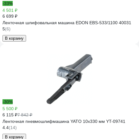
-33%
4 501 ₽
6 699 ₽
Ленточная шлифовальная машина EDON EBS-533/1100 40031
5
(6)
В корзину
-30%
5 500 ₽
6 115 ₽
7 842 ₽
Ленточная пневмошлифмашина YATO 10х330 мм YT-09741
4.4
(14)
В корзину