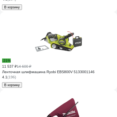
В корзину
-21%
11 537 ₽
14 600 ₽
Ленточная шлифмашина Ryobi EBS800V 5133001146
4.1
(196)
В корзину