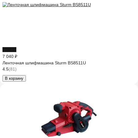
до -4%
7 040 ₽
Ленточная шлифмашина Sturm BS8511U
4.5
(81)
В корзину