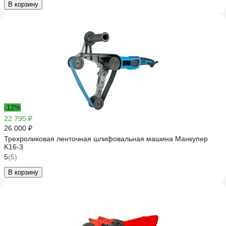
В корзину
-12%
22 795 ₽
26 000 ₽
Трехроликовая ленточная шлифовальная машина Манкупер
K16-3
5
(5)
В корзину