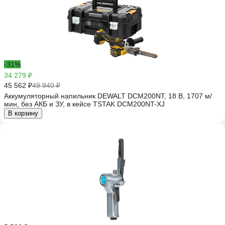
-31%
34 279 ₽
45 562 ₽
49 940 ₽
Аккумуляторный напильник DEWALT DCM200NT, 18 В, 1707 м/
мин, без АКБ и ЗУ, в кейсе TSTAK DCM200NT-XJ
В корзину