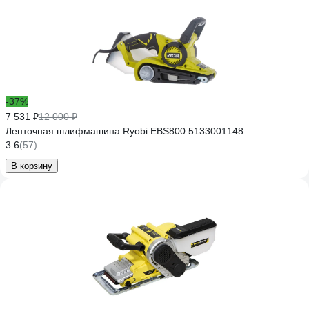
-37%
7 531 ₽
12 000 ₽
Ленточная шлифмашина Ryobi EBS800 5133001148
3.6
(57)
В корзину