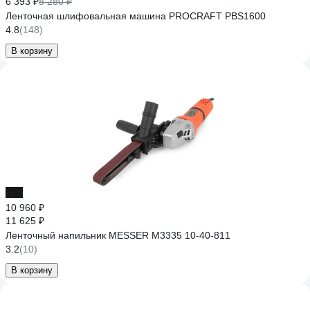
6 393 ₽
8 280 ₽
Ленточная шлифовальная машина PROCRAFT PBS1600
4.8
(148)
В корзину
-6%
10 960 ₽
11 625 ₽
Ленточный напильник MESSER M3335 10-40-811
3.2
(10)
В корзину