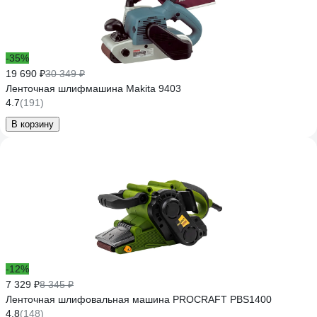
-35%
19 690 ₽
30 349 ₽
Ленточная шлифмашина Makita 9403
4.7
(191)
В корзину
-12%
7 329 ₽
8 345 ₽
Ленточная шлифовальная машина PROCRAFT PBS1400
4.8
(148)