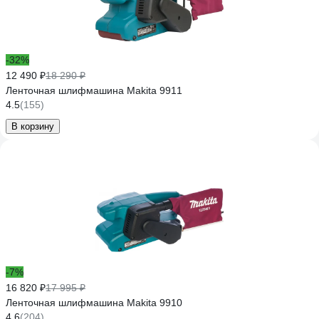
-32%
12 490 ₽
18 290 ₽
Ленточная шлифмашина Makita 9911
4.5
(155)
В корзину
-7%
16 820 ₽
17 995 ₽
Ленточная шлифмашина Makita 9910
4.6
(204)