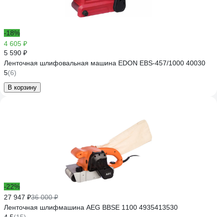
-18%
4 605 ₽
5 590 ₽
Ленточная шлифовальная машина EDON EBS-457/1000 40030
5
(6)
В корзину
-22%
27 947 ₽
36 000 ₽
Ленточная шлифмашина AEG BBSE 1100 4935413530