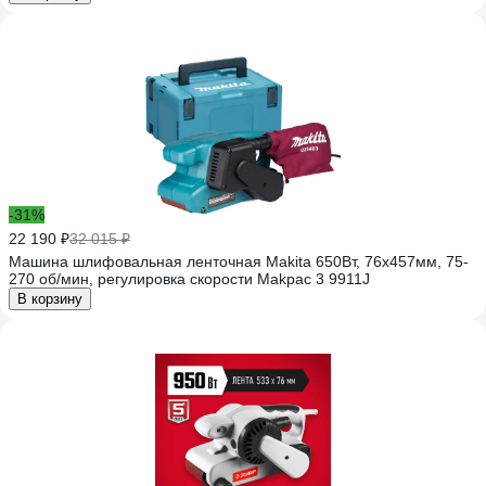
-31%
22 190 ₽
32 015 ₽
Машина шлифовальная ленточная Makita 650Вт, 76х457мм, 75-
270 об/мин, регулировка скорости Makpac 3 9911J
В корзину