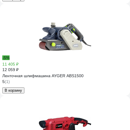
-5%
11 405 ₽
12 059 ₽
Ленточная шлифмашина AYGER ABS1500
5
(1)
В корзину