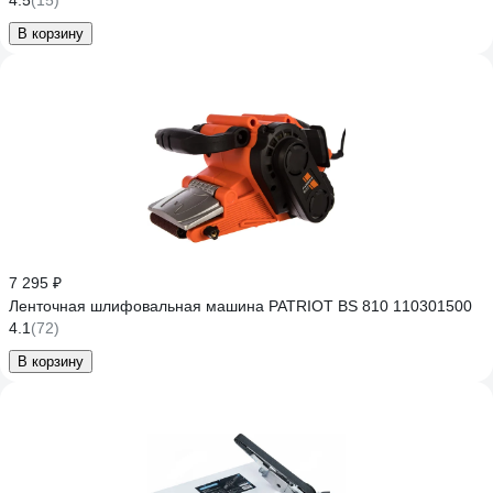
4.5
(15)
В корзину
7 295 ₽
Ленточная шлифовальная машина PATRIOT BS 810 110301500
4.1
(72)
В корзину