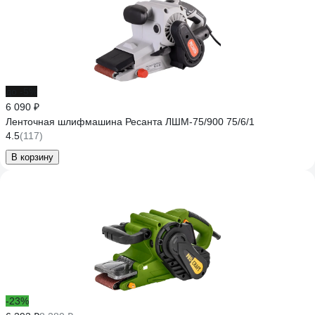
до -5%
6 090 ₽
Ленточная шлифмашина Ресанта ЛШМ-75/900 75/6/1
4.5
(117)
В корзину
-23%