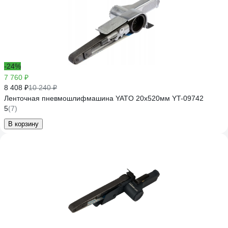
-24%
7 760 ₽
8 408 ₽
10 240 ₽
Ленточная пневмошлифмашина YATO 20x520мм YT-09742
5
(7)
В корзину