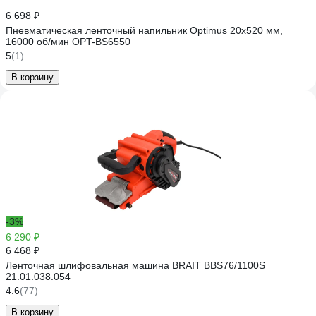
6 698 ₽
Пневматическая ленточный напильник Optimus 20x520 мм,
16000 об/мин OPT-BS6550
5
(1)
В корзину
-3%
6 290 ₽
6 468 ₽
Ленточная шлифовальная машина BRAIT BBS76/1100S
21.01.038.054
4.6
(77)
В корзину