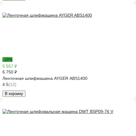
-18%
5 557 ₽
6 750 ₽
Ленточная шлифмашина AYGER ABS1400
4.5
(12)
В корзину