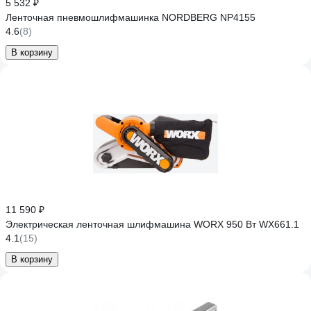
5 532 ₽
Ленточная пневмошлифмашинка NORDBERG NP4155
4.6
(8)
В корзину
11 590 ₽
Электрическая ленточная шлифмашина WORX 950 Вт WX661.1
4.1
(15)
В корзину