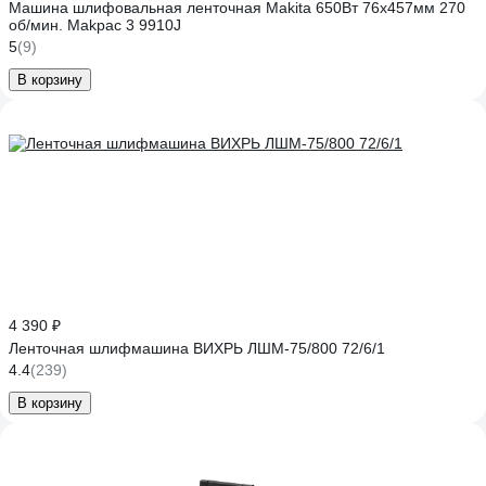
Машина шлифовальная ленточная Makita 650Вт 76х457мм 270
об/мин. Makpac 3 9910J
5
(9)
В корзину
4 390 ₽
Ленточная шлифмашина ВИХРЬ ЛШМ-75/800 72/6/1
4.4
(239)
В корзину