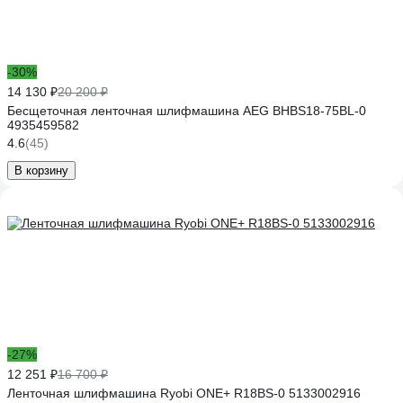
-30%
14 130 ₽
20 200 ₽
Бесщеточная ленточная шлифмашина AEG BHBS18-75BL-0
4935459582
4.6
(45)
В корзину
-27%
12 251 ₽
16 700 ₽
Ленточная шлифмашина Ryobi ONE+ R18BS-0 5133002916