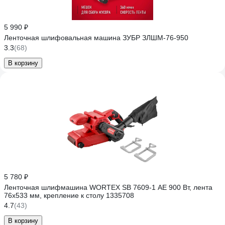
5 990 ₽
Ленточная шлифовальная машина ЗУБР ЗЛШМ-76-950
3.3
(68)
В корзину
5 780 ₽
Ленточная шлифмашина WORTEX SB 7609-1 AE 900 Вт, лента
76x533 мм, крепление к столу 1335708
4.7
(43)
В корзину