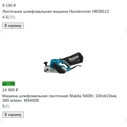
9 190 ₽
Ленточная шлифовальная машина Hanskonner HBS8512
4.6
(20)
В корзину
до -7%
14 969 ₽
Машина шлифовальная ленточная Makita 940Вт, 100х610мм,
380 м/мин. M9400B
5
(5)
В корзину