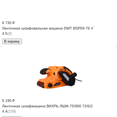
6 730 ₽
Ленточная шлифовальная машина DWT BSP09-76 V
4.5
(8)
В корзину
5 190 ₽
Ленточная шлифмашина ВИХРЬ ЛШМ-75/900 72/6/2
4.4
(239)