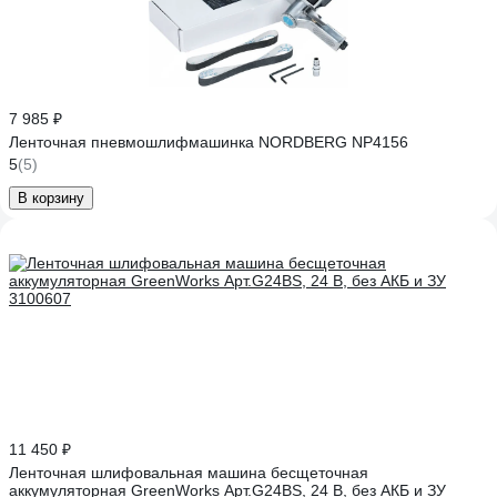
7 985 ₽
Ленточная пневмошлифмашинка NORDBERG NP4156
5
(5)
В корзину
11 450 ₽
Ленточная шлифовальная машина бесщеточная
аккумуляторная GreenWorks Арт.G24BS, 24 В, без АКБ и ЗУ