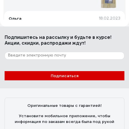
Ольга
18.02.2023
Цена/качество
Подпишитесь
на рассылку
и будьте в курсе!
Акции, скидки, распродажи ждут!
1 отзыв
Отзыв о Шпажки для канапе МУЛЬТИДОМ
Шпага набор 20 шт, длина 70 мм МТ76-74
Вадим
01.08.2026
Подписаться
Обычные шпажки. Рекомендую
Оригинальные товары с гарантией!
Установите мобильное приложение, чтобы
информация по заказам всегда была под рукой