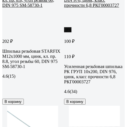
-9%
202 ₽
100 ₽
Шпилька резьбовая STARFIX
М12x1000 мм, цинк, кл. пр.
110 ₽
8.8, угол резьбы 60, DIN 975
SM-58730-1
Усиленная резьбовая шпилька
РК ГРУП 10x200, DIN 976,
4.6
(15)
цинк, класс прочности 6,8
РКГ00003727
4.6
(34)
В корзину
В корзину