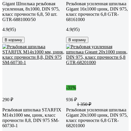
Gigant Шпилька резьбовая
Резьбовая усиленная шпилька
усиленная, 8x1000, DIN 975,
Gigant 16x1000 цинк, DIN 975,
класс прочности 6,8, 50 шт.
класс прочности 6,8 GTR-
GTR-6881000/50
68161000
4.9
(95)
4.9
(95)
В корзину
В корзину
-31%
290 ₽
936 ₽
1 350 ₽
Резьбовая шпилька STARFIX
Резьбовая усиленная шпилька
М14x1000 мм, цинк, класс
Gigant 20x1000 цинк, DIN 975,
прочности 8,8, DIN 975 SM-
класс прочности 6,8 GTR-
60730-1
68201000