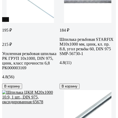
-9%
195 ₽
184 ₽
Шпилька резьбовая STARFIX
М10x1000 мм, цинк, кл. пр.
215 ₽
8.8, угол резьбы 60, DIN 975
Усиленная резьбовая шпилька
SMP-56730-1
РК ГРУП 10x1000, DIN 975,
4.8
(11)
цинк, класс прочности 6,8
РК000003169
4.8
(56)
В корзину
В корзину