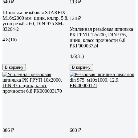
540 ₽
113 ₽
Шпилька резьбовая STARFIX
М16x2000 мм, цинк, кл.пр. 5.8,
124 ₽
угол резьбы 60, DIN 975 SM-
83264-2
Усиленная резьбовая шпилька
РК ГРУП 12x200, DIN 976,
4.8
(16)
цинк, класс прочности 6,8
РКГ00003724
4.6
(31)
В корзину
В корзину
386 ₽
603 ₽