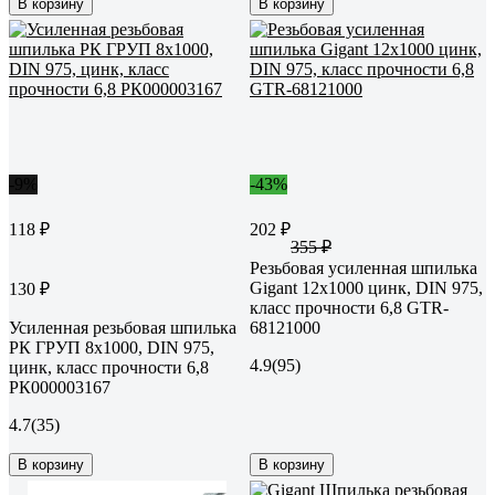
В корзину
В корзину
-9%
-43%
118 ₽
202 ₽
355 ₽
Резьбовая усиленная шпилька
Gigant 12x1000 цинк, DIN 975,
130 ₽
класс прочности 6,8 GTR-
Усиленная резьбовая шпилька
68121000
РК ГРУП 8x1000, DIN 975,
4.9
(95)
цинк, класс прочности 6,8
РК000003167
4.7
(35)
В корзину
В корзину