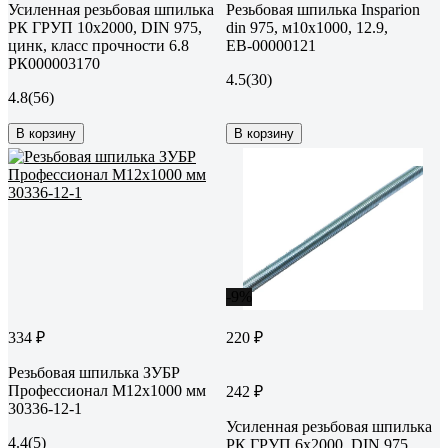
Усиленная резьбовая шпилька
Резьбовая шпилька Insparion
РК ГРУП 10x2000, DIN 975,
din 975, м10x1000, 12.9,
цинк, класс прочности 6.8
ЕВ-00000121
РК000003170
4.5
(30)
4.8
(56)
В корзину
В корзину
-9%
334 ₽
220 ₽
Резьбовая шпилька ЗУБР
Профессионал М12x1000 мм
242 ₽
30336-12-1
Усиленная резьбовая шпилька
4.4
(5)
РК ГРУП 6x2000, DIN 975,