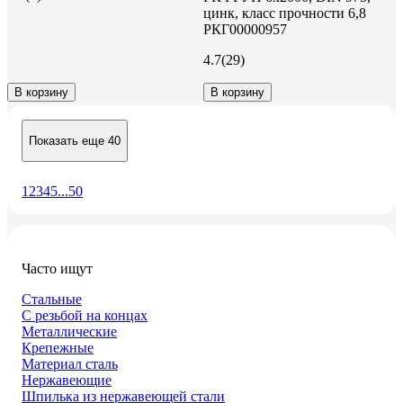
цинк, класс прочности 6,8
РКГ00000957
4.7
(29)
В корзину
В корзину
Показать еще 40
1
2
3
4
5
...
50
Часто ищут
Стальные
С резьбой на концах
Металлические
Крепежные
Материал сталь
Нержавеющие
Шпилька из нержавеющей стали