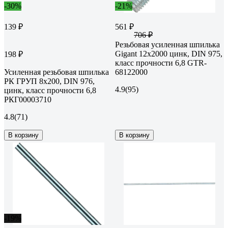
-30%
-21%
139 ₽
561 ₽
706 ₽
Резьбовая усиленная шпилька
Gigant 12x2000 цинк, DIN 975,
198 ₽
класс прочности 6,8 GTR-
Усиленная резьбовая шпилька
68122000
РК ГРУП 8x200, DIN 976,
4.9
(95)
цинк, класс прочности 6,8
РКГ00003710
4.8
(71)
В корзину
В корзину
-19%