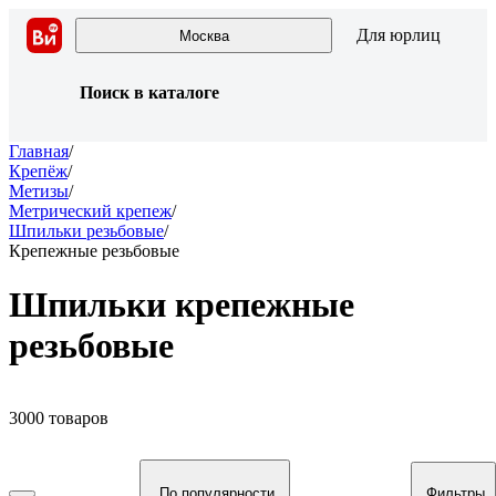
Для юрлиц
Москва
Поиск в каталоге
Главная
/
Крепёж
/
Метизы
/
Метрический крепеж
/
Шпильки резьбовые
/
Крепежные резьбовые
Шпильки крепежные
резьбовые
3000 товаров
По популярности
Фильтры