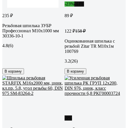
-23%
-44%
235 ₽
89 ₽
Резьбовая шпилька ЗУБР
Профессионал М10x1000 мм
122 ₽
158 ₽
30336-10-1
Оцинкованная шпилька с
4.8
(6)
резьбой Zitar TR М10х1м
100769
3.2
(26)
В корзину
В корзину
-9%