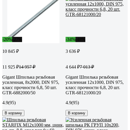
-20%
-27%
-34%
-48%
10 845 ₽
3 636 ₽
11 925 ₽
4 644 ₽
14 957 ₽
7 013 ₽
Gigant Шпилька резьбовая
Gigant Шпилька резьбовая
усиленная, 8x2000, DIN 975,
усиленная 12x1000, DIN 975,
класс прочности 6,8, 50 шт.
класс прочности 6,8, 20 шт.
GTR-6882000/50
GTR-68121000/20
4.9
(95)
4.9
(95)
В корзину
В корзину