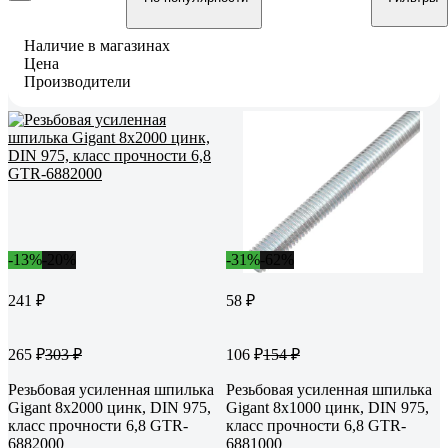
Наличие в магазинах
Цена
Производители
-13%
-20%
-31%
-62%
241 ₽
58 ₽
265 ₽
106 ₽
303 ₽
154 ₽
Резьбовая усиленная шпилька
Резьбовая усиленная шпилька
Gigant 8x2000 цинк, DIN 975,
Gigant 8x1000 цинк, DIN 975,
класс прочности 6,8 GTR-
класс прочности 6,8 GTR-
6882000
6881000