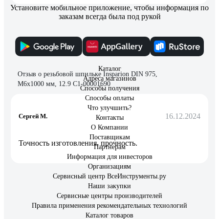
Установите мобильное приложение, чтобы информация по
заказам всегда была под рукой
6 отзывов
Каталог
Отзыв о резьбовой шпильке Insparion DIN 975,
Адреса магазинов
М6x1000 мм, 12.9 С1-00001690
Способы получения
Способы оплаты
Что улучшить?
16.12.2024
Сергей М.
Контакты
О Компании
Поставщикам
Точность изготовления, прочность.
Партнерам
Информация для инвесторов
Организациям
Сервисный центр ВсеИнструменты.ру
Наши закупки
Сервисные центры производителей
Правила применения рекомендательных технологий
Каталог товаров