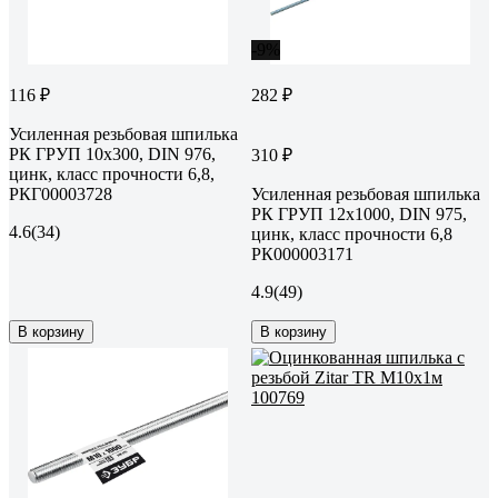
-9%
116 ₽
282 ₽
Усиленная резьбовая шпилька
РК ГРУП 10x300, DIN 976,
310 ₽
цинк, класс прочности 6,8,
РКГ00003728
Усиленная резьбовая шпилька
РК ГРУП 12x1000, DIN 975,
4.6
(34)
цинк, класс прочности 6,8
РК000003171
4.9
(49)
В корзину
В корзину