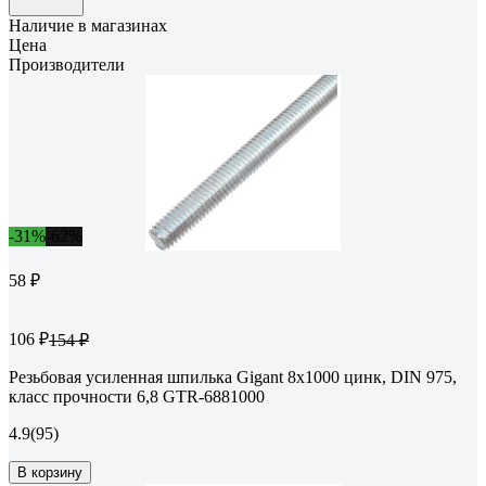
Наличие в магазинах
Цена
Производители
-31%
-62%
58 ₽
106 ₽
154 ₽
Резьбовая усиленная шпилька Gigant 8x1000 цинк, DIN 975,
класс прочности 6,8 GTR-6881000
4.9
(95)
В корзину