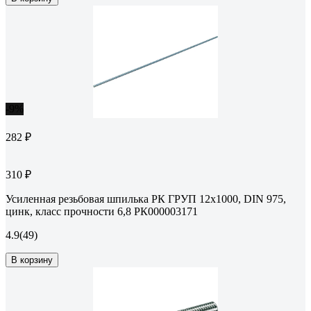
-9%
282 ₽
310 ₽
Усиленная резьбовая шпилька РК ГРУП 12x1000, DIN 975,
цинк, класс прочности 6,8 РК000003171
4.9
(49)
В корзину