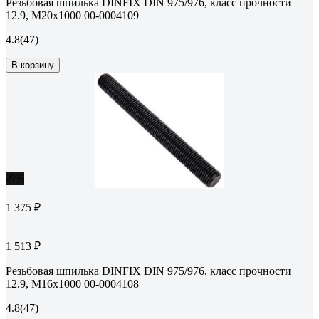
Резьбовая шпилька DINFIX DIN 975/976, класс прочности
12.9, M20x1000 00-0004109
4.8
(47)
В корзину
-9%
1 375 ₽
1 513 ₽
Резьбовая шпилька DINFIX DIN 975/976, класс прочности
12.9, M16x1000 00-0004108
4.8
(47)