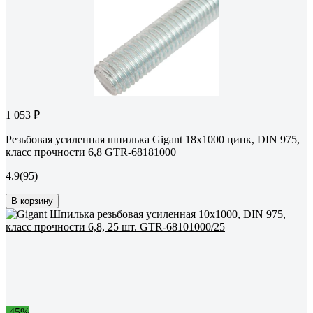
1 053 ₽
Резьбовая усиленная шпилька Gigant 18x1000 цинк, DIN 975,
класс прочности 6,8 GTR-68181000
4.9
(95)
В корзину
-45%