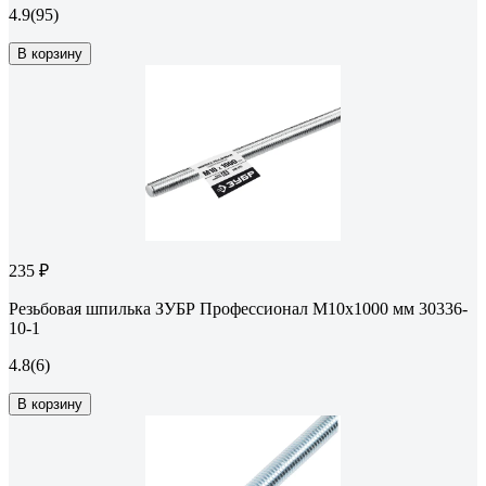
4.9
(95)
В корзину
235 ₽
Резьбовая шпилька ЗУБР Профессионал М10x1000 мм 30336-
10-1
4.8
(6)
В корзину