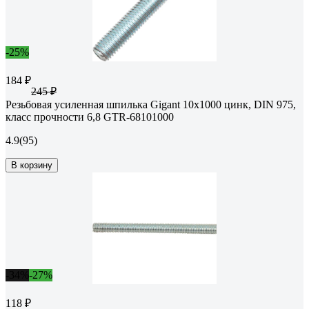
-25%
184 ₽
245 ₽
Резьбовая усиленная шпилька Gigant 10x1000 цинк, DIN 975,
класс прочности 6,8 GTR-68101000
4.9
(95)
В корзину
-34%
-27%
118 ₽