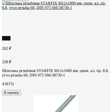
-22%
202 ₽
258 ₽
Шпилька резьбовая STARFIX М12x1000 мм, цинк, кл. пр. 8.8,
угол резьбы 60, DIN 975 SM-58730-1
4.6
(15)
В корзину