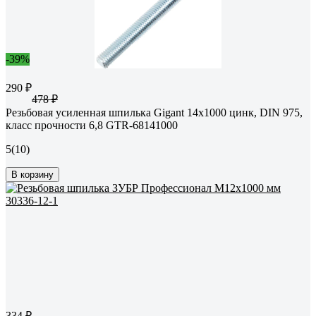
-39%
290 ₽
478 ₽
Резьбовая усиленная шпилька Gigant 14x1000 цинк, DIN 975,
класс прочности 6,8 GTR-68141000
5
(10)
В корзину
334 ₽