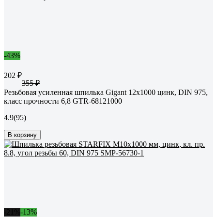
-43%
202 ₽
355 ₽
Резьбовая усиленная шпилька Gigant 12x1000 цинк, DIN 975,
класс прочности 6,8 GTR-68121000
4.9
(95)
В корзину
-21%
-13%