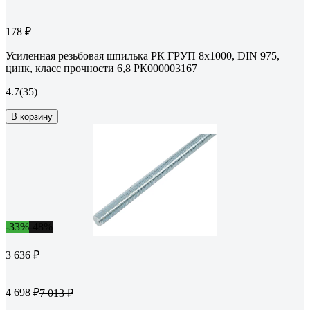
178 ₽
Усиленная резьбовая шпилька РК ГРУП 8x1000, DIN 975,
цинк, класс прочности 6,8 РК000003167
4.7
(35)
В корзину
-33%
-48%
3 636 ₽
4 698 ₽
7 013 ₽