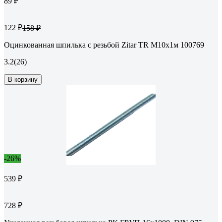
89 ₽
122 ₽
158 ₽
Оцинкованная шпилька с резьбой Zitar TR М10х1м 100769
3.2
(26)
В корзину
-26%
539 ₽
728 ₽