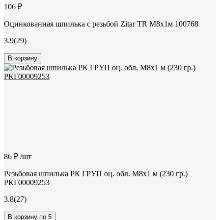
106 ₽
Оцинкованная шпилька с резьбой Zitar TR М8х1м 100768
3.9
(29)
В корзину
86 ₽
/шт
Резьбовая шпилька РК ГРУП оц. обл. М8x1 м (230 гр.)
РКГ00009253
3.8
(27)
В корзину по 5