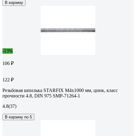
В корзину
-13%
106 ₽
122 ₽
Резьбовая шпилька STARFIX М4x1000 мм, цинк, класс
прочности 4.8, DIN 975 SMP-71264-1
4.8
(37)
В корзину по 5