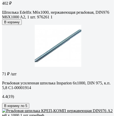
402 ₽
Шпилька Edelfix М6x1000, нержавеющая резьбовая, DIN976
M6X1000 A2, 1 шт. 976261 1
В корзину
71 ₽
/шт
Резьбовая усиленная шпилька Insparion 6x1000, DIN 975, к.п.
5,8 С1-00001914
4.4
(19)
В корзину по 5