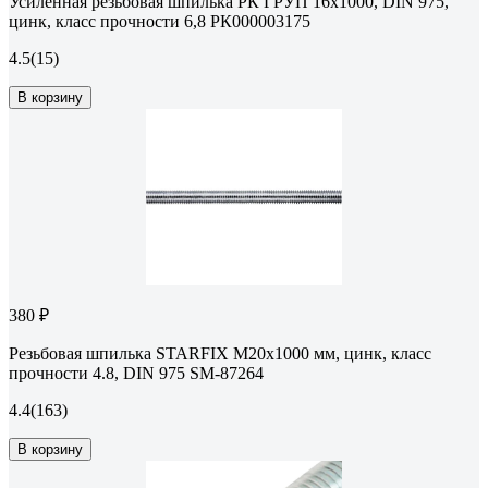
Усиленная резьбовая шпилька РК ГРУП 16x1000, DIN 975,
цинк, класс прочности 6,8 РК000003175
4.5
(15)
В корзину
380 ₽
Резьбовая шпилька STARFIX М20х1000 мм, цинк, класс
прочности 4.8, DIN 975 SM-87264
4.4
(163)
В корзину