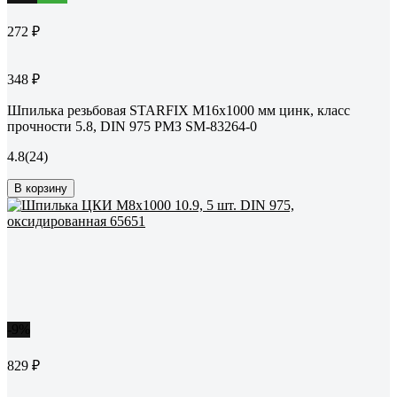
272 ₽
348 ₽
Шпилька резьбовая STARFIX М16x1000 мм цинк, класс
прочности 5.8, DIN 975 РМЗ SM-83264-0
4.8
(24)
В корзину
-9%
829 ₽