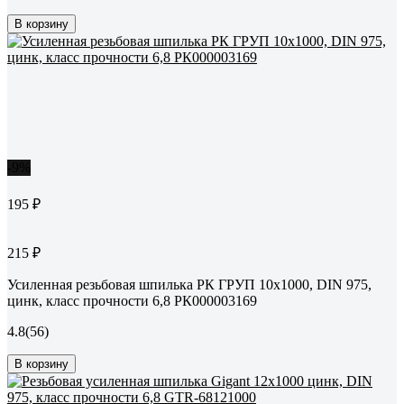
В корзину
-9%
195 ₽
215 ₽
Усиленная резьбовая шпилька РК ГРУП 10x1000, DIN 975,
цинк, класс прочности 6,8 РК000003169
4.8
(56)
В корзину