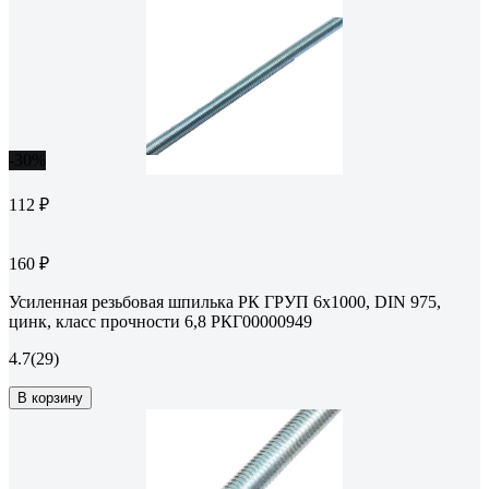
-30%
112 ₽
160 ₽
Усиленная резьбовая шпилька РК ГРУП 6x1000, DIN 975,
цинк, класс прочности 6,8 РКГ00000949
4.7
(29)
В корзину