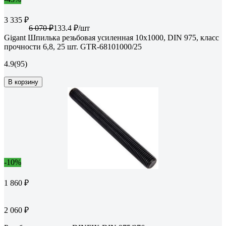
3 335 ₽
6 070 ₽
133.4 ₽/шт
Gigant Шпилька резьбовая усиленная 10x1000, DIN 975, класс
прочности 6,8, 25 шт. GTR-68101000/25
4.9
(95)
В корзину
-10%
1 860 ₽
2 060 ₽