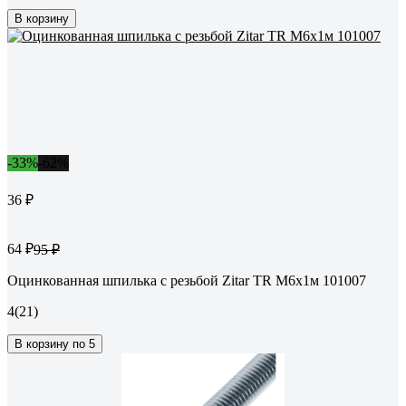
В корзину
-33%
-62%
36 ₽
64 ₽
95 ₽
Оцинкованная шпилька с резьбой Zitar TR М6х1м 101007
4
(21)
В корзину по 5