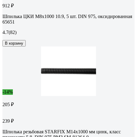
912 ₽
Шпилька ЦКИ М8х1000 10.9, 5 шт. DIN 975, оксидированная
65651
4.7
(82)
В корзину
-14%
205 ₽
239 ₽
Шпилька резьбовая STARFIX М14x1000 мм цинк, класс