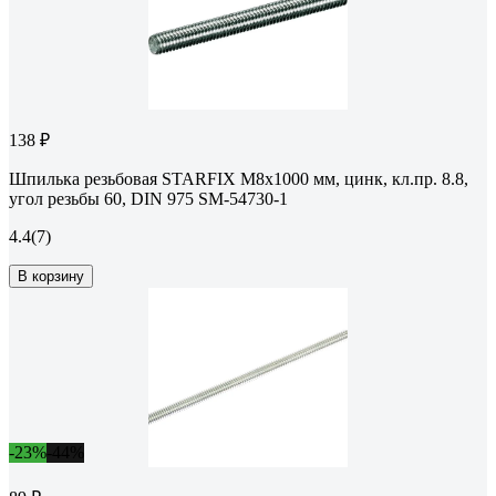
138 ₽
Шпилька резьбовая STARFIX М8x1000 мм, цинк, кл.пр. 8.8,
угол резьбы 60, DIN 975 SM-54730-1
4.4
(7)
В корзину
-23%
-44%