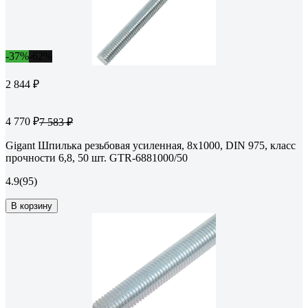
-37%
-62%
2 844 ₽
4 770 ₽
7 583 ₽
Gigant Шпилька резьбовая усиленная, 8x1000, DIN 975, класс
прочности 6,8, 50 шт. GTR-6881000/50
4.9
(95)
В корзину