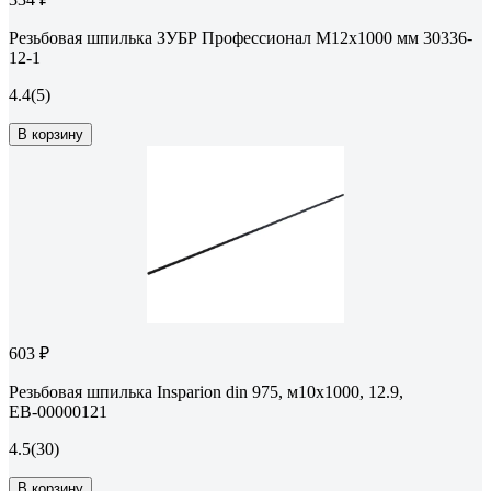
Резьбовая шпилька ЗУБР Профессионал М12x1000 мм 30336-
12-1
4.4
(5)
В корзину
603 ₽
Резьбовая шпилька Insparion din 975, м10x1000, 12.9,
ЕВ-00000121
4.5
(30)
В корзину