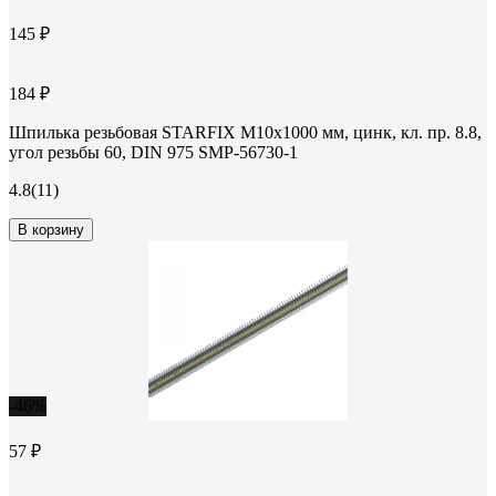
145 ₽
184 ₽
Шпилька резьбовая STARFIX М10x1000 мм, цинк, кл. пр. 8.8,
угол резьбы 60, DIN 975 SMP-56730-1
4.8
(11)
В корзину
-46%
57 ₽