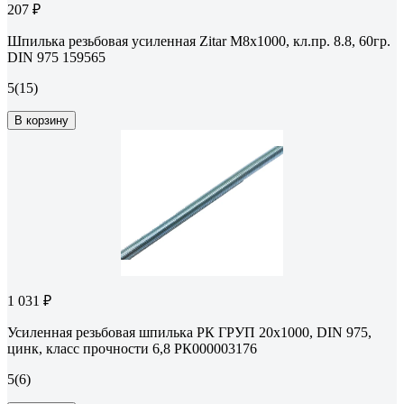
207 ₽
Шпилька резьбовая усиленная Zitar М8x1000, кл.пр. 8.8, 60гр.
DIN 975 159565
5
(15)
В корзину
1 031 ₽
Усиленная резьбовая шпилька РК ГРУП 20x1000, DIN 975,
цинк, класс прочности 6,8 РК000003176
5
(6)