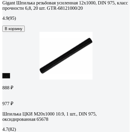
Gigant Шпилька резьбовая усиленная 12x1000, DIN 975, класс
прочности 6,8, 20 шт. GTR-68121000/20
4.9
(95)
В корзину
-9%
888 ₽
977 ₽
Шпилька ЦКИ М20х1000 10.9, 1 шт., DIN 975,
оксидированная 65678
4.7
(82)