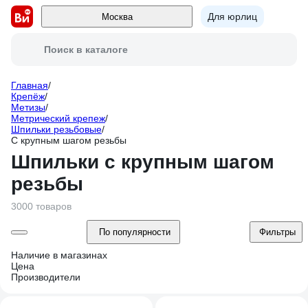
Для юрлиц
Москва
Поиск в каталоге
Главная
/
Крепёж
/
Метизы
/
Метрический крепеж
/
Шпильки резьбовые
/
С крупным шагом резьбы
Шпильки с крупным шагом
резьбы
3000 товаров
По популярности
Фильтры
Наличие в магазинах
Цена
Производители