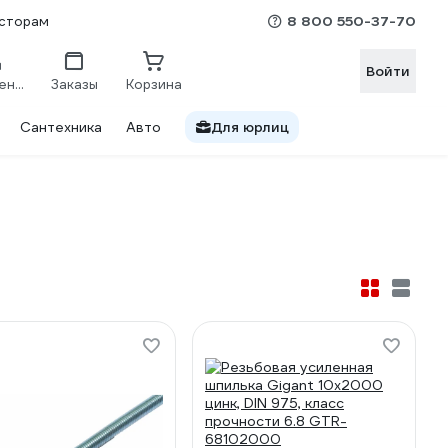
8 800 550-37-70
сторам
Войти
Сравнение
Заказы
Корзина
Сантехника
Авто
Для юрлиц