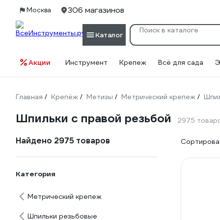
306 магазинов
Москва
Каталог
Акции
Инструмент
Крепеж
Всё для сада
Э
Главная
Крепёж
Метизы
Метрический крепеж
Шпи
/
/
/
/
Шпильки с правой резьбой
2975 товар
Найдено 2975 товаров
Сортироват
Категория
Метрический крепеж
Шпильки резьбовые