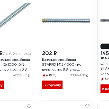
-
₽
202 ₽
145
7 013 ₽
181.8 ₽/шт
184 
пилька резьбовая
Шпилька резьбовая
Шпил
я 12x1000, DIN
STARFIX М12x1000 мм,
STAR
с прочности 6,8,
цинк, кл. пр. 8.8, угол
цинк,
TR-68121000/20
резьбы 60, DIN 975 SM-
4.6
(15)
41239331
33384636
резь
58730-1
4.
5673
ну
В корзину
В к