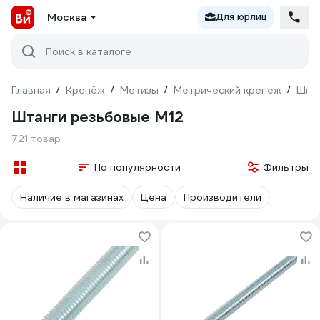
Москва
Для юрлиц
Поиск в каталоге
Главная
/
Крепёж
/
Метизы
/
Метрический крепеж
/
Шпи
Штанги резьбовые М12
721 товар
По популярности
Фильтры
Наличие в магазинах
Цена
Производители