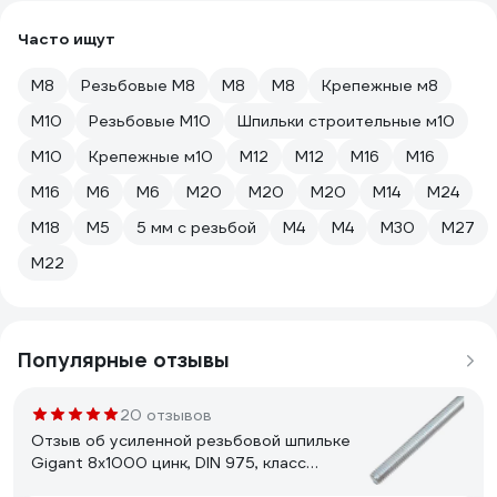
Часто ищут
М8
Резьбовые М8
М8
М8
Крепежные м8
М10
Резьбовые М10
Шпильки строительные м10
М10
Крепежные м10
М12
М12
М16
М16
М16
М6
М6
М20
М20
М20
М14
М24
М18
М5
5 мм с резьбой
М4
М4
М30
М27
М22
Популярные отзывы
20 отзывов
Отзыв об усиленной резьбовой шпильке
Gigant 8x1000 цинк, DIN 975, класс
прочности 6,8 GTR-6881000