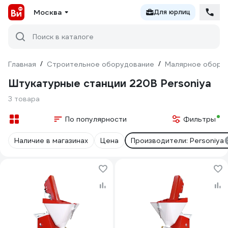
Москва
Для юрлиц
Поиск в каталоге
Главная
/
Строительное оборудование
/
Малярное обору
Штукатурные станции 220В Personiya
3 товара
По популярности
Фильтры
Наличие в магазинах
Цена
Производители: Personiya