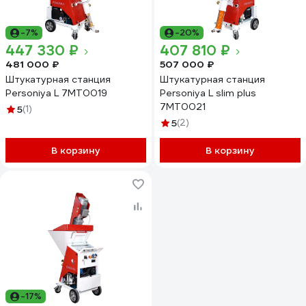
-7%
-20%
447 330 ₽
407 810 ₽
481 000 ₽
507 000 ₽
Штукатурная станция
Штукатурная станция
Personiya L 7MT0019
Personiya L slim plus
7MT0021
5
(1)
5
(2)
В корзину
В корзину
-17%