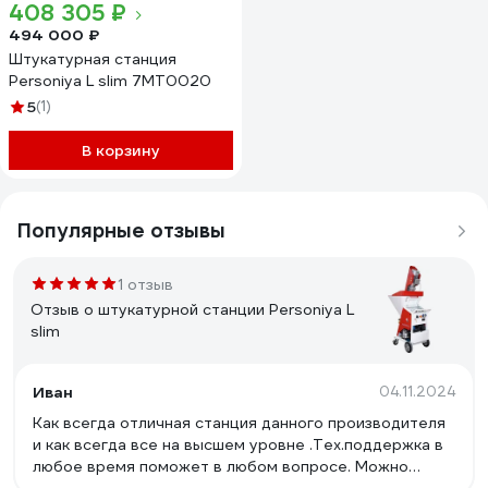
408 305 ₽
494 000 ₽
Штукатурная станция
Personiya L slim 7MT0020
5
(1)
В корзину
Популярные отзывы
1 отзыв
Отзыв о штукатурной станции Personiya L
slim
Иван
04.11.2024
Как всегда отличная станция данного производителя
и как всегда все на высшем уровне .Тех.поддержка в
любое время поможет в любом вопросе. Можно