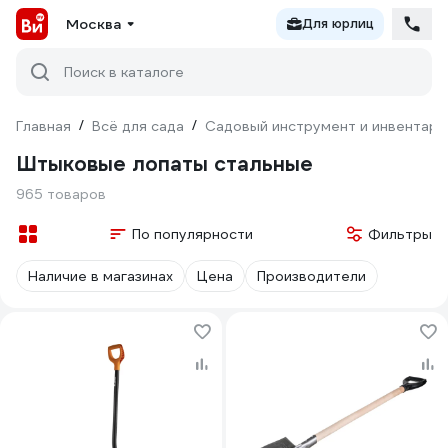
Москва
Для юрлиц
Поиск в каталоге
Главная
/
Всё для сада
/
Садовый инструмент и инвентарь
Штыковые лопаты стальные
965 товаров
По популярности
Фильтры
Наличие в магазинах
Цена
Производители