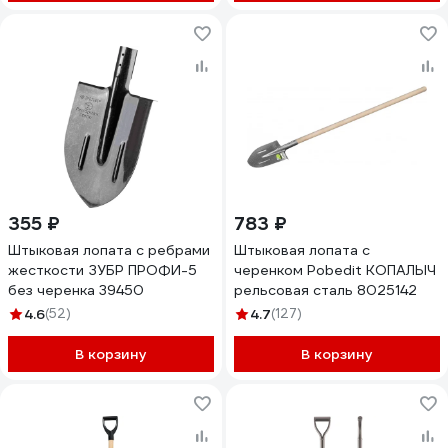
355 ₽
783 ₽
Штыковая лопата с ребрами
Штыковая лопата с
жесткости ЗУБР ПРОФИ-5
черенком Pobedit КОПАЛЫЧ
без черенка 39450
рельсовая сталь 8025142
4.6
(52)
4.7
(127)
В корзину
В корзину