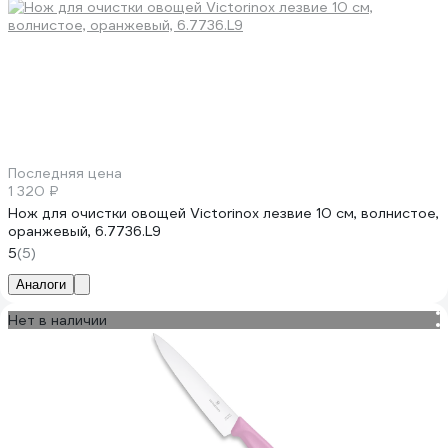
Последняя цена
1 320 ₽
Нож для очистки овощей Victorinox лезвие 10 см, волнистое,
оранжевый, 6.7736.L9
5
(5)
Аналоги
Нет в наличии