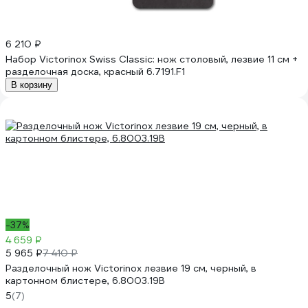
6 210 ₽
Набор Victorinox Swiss Classic: нож столовый, лезвие 11 см +
разделочная доска, красный 6.7191.F1
В корзину
-37%
4 659 ₽
5 965 ₽
7 410 ₽
Разделочный нож Victorinox лезвие 19 см, черный, в
картонном блистере, 6.8003.19B
5
(7)