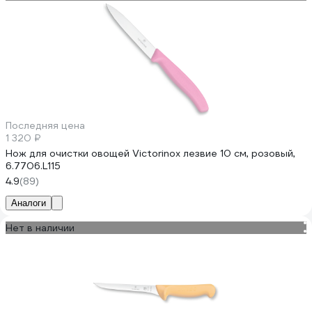
Последняя цена
1 320 ₽
Нож для очистки овощей Victorinox лезвие 10 см, розовый,
6.7706.L115
4.9
(89)
Аналоги
Нет в наличии