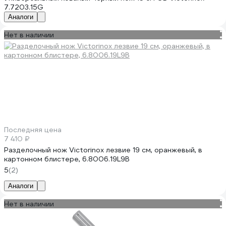
7.7203.15G
Аналоги
Нет в наличии
Последняя цена
7 410 ₽
Разделочный нож Victorinox лезвие 19 см, оранжевый, в
картонном блистере, 6.8006.19L9B
5
(2)
Аналоги
Нет в наличии