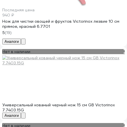
Последняя цена
940 ₽
Нож для чистки овощей и фруктов Victorinox лезвие 10 см
прямое, красный 6.7701
5
(19)
Аналоги
Нет в наличии
Универсальный кованый черный нож 15 см GB Victorinox
7.7403.15G
Аналоги
Нет в наличии