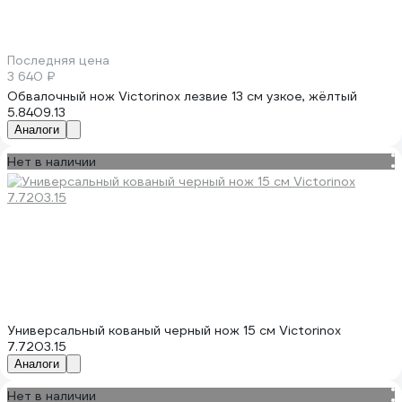
Последняя цена
3 640 ₽
Обвалочный нож Victorinox лезвие 13 см узкое, жёлтый
5.8409.13
Аналоги
Нет в наличии
Универсальный кованый черный нож 15 см Victorinox
7.7203.15
Аналоги
Нет в наличии