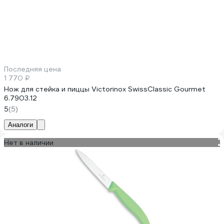
Последняя цена
1 770 ₽
Нож для стейка и пиццы Victorinox SwissClassic Gourmet
6.7903.12
5
(5)
Аналоги
Нет в наличии