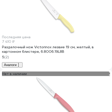
Последняя цена
7 410 ₽
Разделочный нож Victorinox лезвие 19 см, желтый, в
картонном блистере, 6.8006.19L8B
5
(2)
Аналоги
Нет в наличии