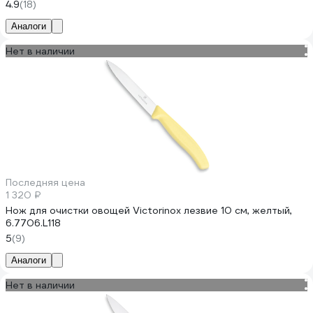
4.9
(18)
Аналоги
Нет в наличии
Последняя цена
1 320 ₽
Нож для очистки овощей Victorinox лезвие 10 см, желтый,
6.7706.L118
5
(9)
Аналоги
Нет в наличии