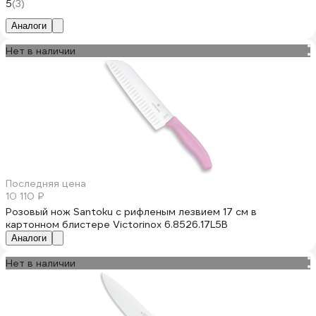
5
(3)
Аналоги
Нет в наличии
Последняя цена
10 110 ₽
Розовый нож Santoku с рифленым лезвием 17 см в
картонном блистере Victorinox 6.8526.17L5B
Аналоги
Нет в наличии