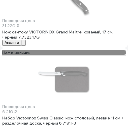
Последняя цена
31 220 ₽
Нож сантоку VICTORINOX Grand Maître, кованый, 17 см,
чёрный 7.7323.17G
Аналоги
Нет в наличии
Последняя цена
6 210 ₽
Набор Victorinox Swiss Classic: нож столовый, лезвие 11 см +
разделочная доска, черный 6.7191.F3