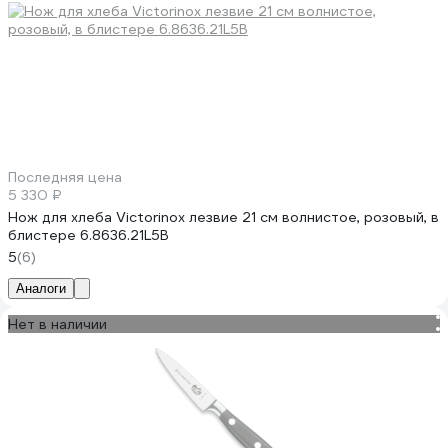
Последняя цена
5 330 ₽
Нож для хлеба Victorinox лезвие 21 см волнистое, розовый, в
блистере 6.8636.21L5B
5
(6)
Аналоги
Нет в наличии