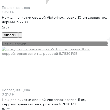
Последняя цена
1 320 ₽
Нож для очистки овощей Victorinox лезвие 10 см волнистое,
черный, 6.7733
5
(5)
Аналоги
Нет в наличии
Последняя цена
3 210 ₽
Нож для очистки овощей Victorinox лезвие 11 см,
серрейторная заточка, розовый 6.7836.F5B
5
(10)