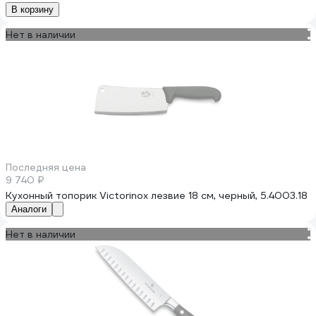
В корзину
Нет в наличии
Последняя цена
9 740 ₽
Кухонный топорик Victorinox лезвие 18 см, черный, 5.4003.18
Аналоги
Нет в наличии