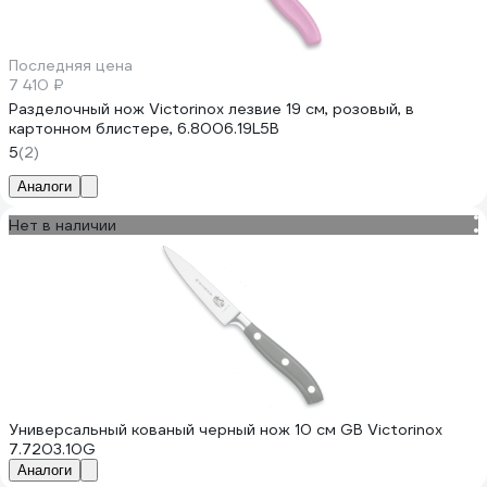
Последняя цена
7 410 ₽
Разделочный нож Victorinox лезвие 19 см, розовый, в
картонном блистере, 6.8006.19L5B
5
(2)
Аналоги
Нет в наличии
Универсальный кованый черный нож 10 см GB Victorinox
7.7203.10G
Аналоги