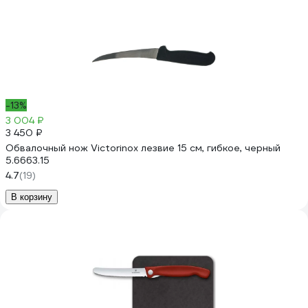
-13%
3 004 ₽
3 450 ₽
Обвалочный нож Victorinox лезвие 15 см, гибкое, черный
5.6663.15
4.7
(19)
В корзину