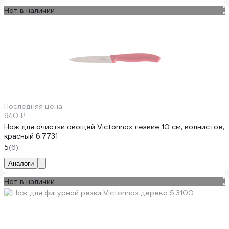
Нет в наличии
Последняя цена
940 ₽
Нож для очистки овощей Victorinox лезвие 10 см, волнистое,
красный 6.7731
5
(6)
Аналоги
Нет в наличии