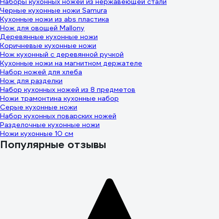
Наборы кухонных ножей из нержавеющей стали
Черные кухонные ножи Samura
Кухонные ножи из abs пластика
Нож для овощей Mallony
Деревянные кухонные ножи
Коричневые кухонные ножи
Нож кухонный с деревянной ручкой
Кухонные ножи на магнитном держателе
Набор ножей для хлеба
Нож для разделки
Набор кухонных ножей из 8 предметов
Ножи трамонтина кухонные набор
Серые кухонные ножи
Набор кухонных поварских ножей
Разделочные кухонные ножи
Ножи кухонные 10 см
Популярные отзывы