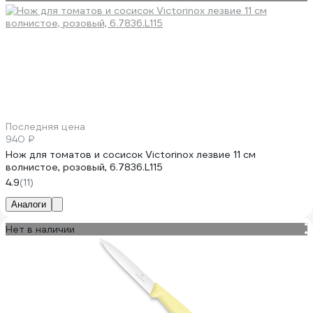
Последняя цена
940 ₽
Нож для томатов и сосисок Victorinox лезвие 11 см
волнистое, розовый, 6.7836.L115
4.9
(11)
Аналоги
Нет в наличии