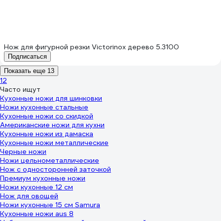
Нож для фигурной резки Victorinox дерево 5.3100
Подписаться
Показать еще 13
1
2
Часто ищут
Кухонные ножи для шинковки
Ножи кухонные стальные
Кухонные ножи со скидкой
Американские ножи для кухни
Кухонные ножи из дамаска
Кухонные ножи металлические
Черные ножи
Ножи цельнометаллические
Нож с односторонней заточкой
Премиум кухонные ножи
Ножи кухонные 12 см
Нож для овощей
Ножи кухонные 15 см Samura
Кухонные ножи aus 8