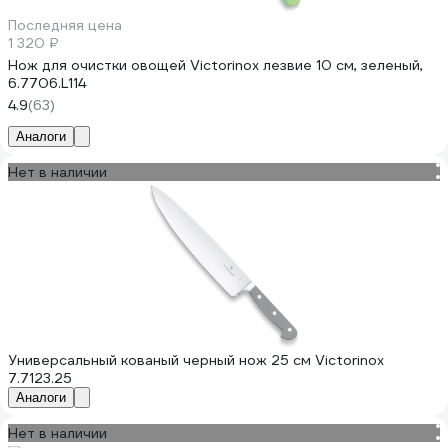
Последняя цена
1 320 ₽
Нож для очистки овощей Victorinox лезвие 10 см, зеленый,
6.7706.L114
4.9
(63)
Аналоги
Нет в наличии
Универсальный кованый черный нож 25 см Victorinox
7.7123.25
Аналоги
Нет в наличии