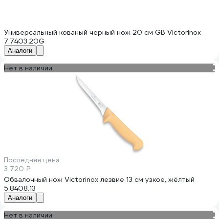
Универсальный кованый черный нож 20 см GB Victorinox
7.7403.20G
Аналоги
Нет в наличии
Последняя цена
3 720 ₽
Обвалочный нож Victorinox лезвие 13 см узкое, жёлтый
5.8408.13
Аналоги
Нет в наличии