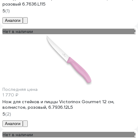
розовый 6.7636.L115
5
(1)
Аналоги
Нет в наличии
Последняя цена
1 770 ₽
Нож для стейков и пиццы Victorinox Gourmet 12 см,
волнистое, розовый, 6.7936.12L5
5
(2)
Аналоги
Нет в наличии