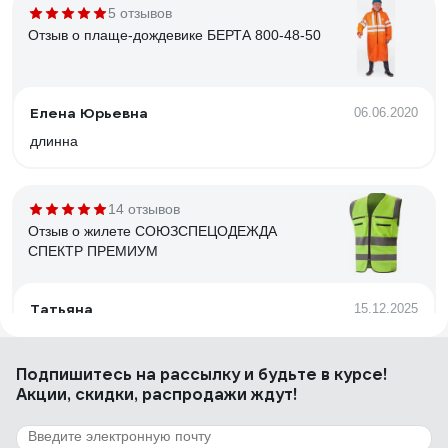
5 отзывов
Отзыв о плаще-дождевике БЕРТА 800-48-50
Елена Юрьевна
06.06.2020
длинна
14 отзывов
Отзыв о жилете СОЮЗСПЕЦОДЕЖДА
СПЕКТР ПРЕМИУМ
Татьяна
15.12.2025
Легкий, комфортный, очень хорошего качества за
недорого
Подпишитесь
на рассылку
и будьте в курсе!
Акции, скидки, распродажи ждут!
9 отзывов
Отзыв о браслете Airline ARW-B-05