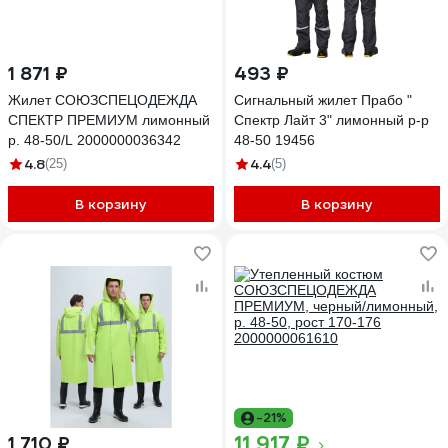
1 871 ₽
493 ₽
Жилет СОЮЗСПЕЦОДЕЖДА
Сигнальный жилет Прабо "
СПЕКТР ПРЕМИУМ лимонный
Спектр Лайт 3" лимонный р-р
р. 48-50/L 2000000036342
48-50 19456
4.8
4.4
(25)
(5)
В корзину
В корзину
-21%
11 917 ₽
1 710 ₽