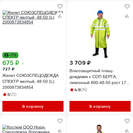
-7%
675 ₽
3 709 ₽
727 ₽
Влагозащитный плащ-
Жилет СОЮЗСПЕЦОДЕЖДА
дождевик с СОП БЕРТА,
СПЕКТР желтый, 48-50 (L)
лимонный 800-48-50 рост 170-
2000873834854
176
4.9
(26)
5
(21)
В корзину
В корзину