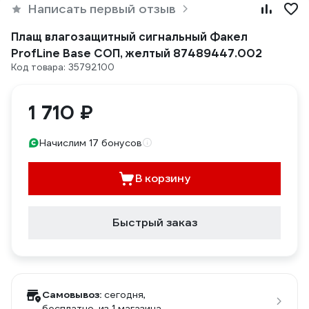
Написать первый отзыв
Плащ влагозащитный сигнальный Факел
ProfLine Base СОП, желтый 87489447.002
Код товара: 35792100
1 710 ₽
Начислим 17 бонусов
В корзину
Быстрый заказ
Самовывоз:
сегодня,
бесплатно
, из 1 магазина