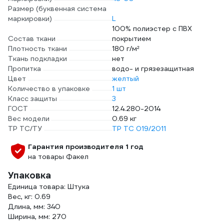
Размер (буквенная система
маркировки)
L
100% полиэстер с ПВХ
Состав ткани
покрытием
Плотность ткани
180 г/м²
Ткань подкладки
нет
Пропитка
водо- и грязезащитная
Цвет
желтый
Количество в упаковке
1 шт
Класс защиты
3
ГОСТ
12.4.280-2014
Вес модели
0.69 кг
ТР ТС/ТУ
ТР ТС 019/2011
Гарантия производителя 1 год
на товары Факел
Упаковка
Единица товара: Штука
Вес, кг: 0.69
Длина, мм: 340
Ширина, мм: 270