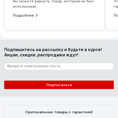
Вы можете вернуть товар, который не был
Ус
использован
га
Подробнее
П
Подпишитесь
на рассылку
и будьте в курсе!
Акции, скидки, распродажи ждут!
Подписаться
Оригинальные товары с гарантией!