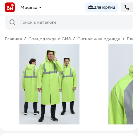
Москва
Для юрлиц
Поиск в каталоге
Главная
/
Спецодежда и СИЗ
/
Сигнальная одежда
/
Плащ