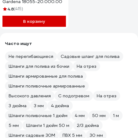
Gardena 18055-20.000.00
4.8
(415)
В корзину
Часто ищут
Не перегибающиеся
Садовые шланг для полива
Шланги для полива из бочки
На отрез
Шланги армированные для полива
Шланги поливочные армированные
Высокого давления
С подогревом
На отрез
3 дюйма
3 мм
4 дюйма
Шланги поливочные 1 дюйм
4 мм
50 мм
1 м
5 мм
Шланги 1 дюйм 50 м
2/3 дюйма
Шланги садовые 30М
ПВХ 5 мм
30 мм