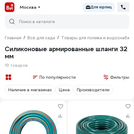
Москва
Для юрлиц
Поиск в каталоге
Главная
/
Всё для сада
/
Товары для полива и водоснабже
Силиконовые армированные шланги 32
мм
19 товаров
По популярности
Фильтры
Наличие в магазинах
Цена
Производители