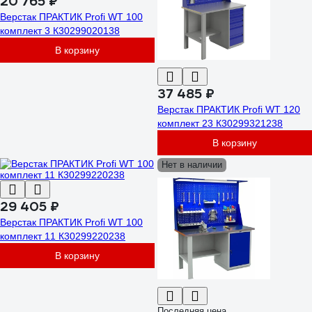
20 765 ₽
Верстак ПРАКТИК Profi WT 100
комплект 3 К30299020138
В корзину
37 485 ₽
Верстак ПРАКТИК Profi WT 120
комплект 23 К30299321238
В корзину
Нет в наличии
29 405 ₽
Верстак ПРАКТИК Profi WT 100
комплект 11 К30299220238
В корзину
Последняя цена