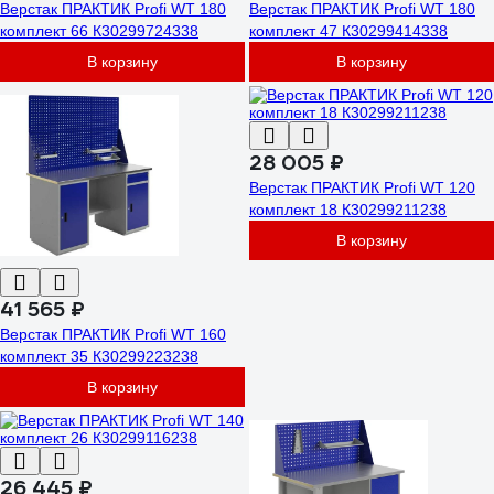
Верстак ПРАКТИК Profi WT 180
Верстак ПРАКТИК Profi WT 180
комплект 66 К30299724338
комплект 47 К30299414338
В корзину
В корзину
28 005 ₽
Верстак ПРАКТИК Profi WT 120
комплект 18 К30299211238
В корзину
41 565 ₽
Верстак ПРАКТИК Profi WT 160
комплект 35 К30299223238
В корзину
26 445 ₽