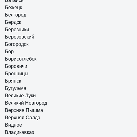
Батайск
Бежецк
Белгород
Бердск
Березники
Березовский
Богородск
Бор
Борисоглебск
Боровичи
Бронницы
Брянск
Бугульма
Великие Луки
Великий Новгород
Верхняя Пышма
Верхняя Салда
Видное
Владикавказ