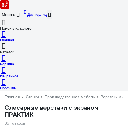
Для юрлиц
Москва
Поиск в каталоге
Главная
Каталог
Корзина
Избранное
Профиль
Главная
/
Станки
/
Производственная мебель
/
Верстаки и ст
Слесарные верстаки с экраном
ПРАКТИК
35 товаров