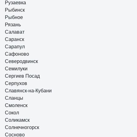
Рузаевка
Рыбинск
Рыбное
Рязань
Салават
Саранск
Сарапул
Сафоново
Северодвинск
Семилуки
Сергиев Посад
Серпухов
Славянск-на-Кубани
Сланцы
Смоленск
Сокол
Соликамск
Солнечногорск
Сосново