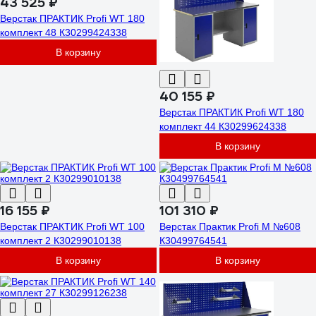
43 525 ₽
Верстак ПРАКТИК Profi WT 180
комплект 48 К30299424338
В корзину
40 155 ₽
Верстак ПРАКТИК Profi WT 180
комплект 44 К30299624338
В корзину
16 155 ₽
101 310 ₽
Верстак ПРАКТИК Profi WT 100
Верстак Практик Profi M №608
комплект 2 К30299010138
К30499764541
В корзину
В корзину