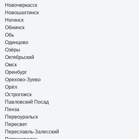
Новочеркасск
Новошахтинск
Ногинск
Обнинск
Обь
Одинцово
Озёры
Октябрьский
Омск
Оренбург
Орехово-Зуево
Орёл
Острогожск
Павловский Посад
Пенза
Первоуральск
Пересвет
Переславль-Залесский