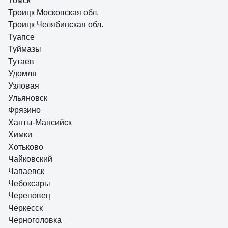
Томск
Троицк Московская обл.
Троицк Челябинская обл.
Туапсе
Туймазы
Тутаев
Удомля
Узловая
Ульяновск
Фрязино
Ханты-Мансийск
Химки
Хотьково
Чайковский
Чапаевск
Чебоксары
Череповец
Черкесск
Черноголовка