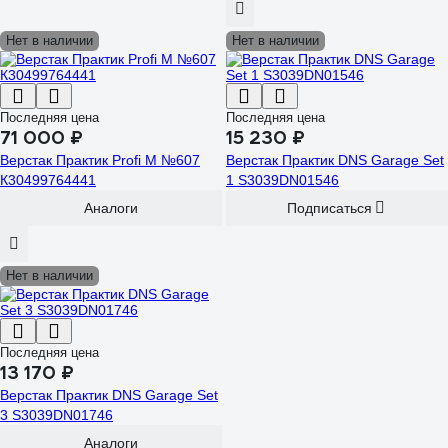
Нет в наличии
Нет в наличии
Последняя цена
Последняя цена
71 000 ₽
15 230 ₽
Верстак Практик Profi M №607
Верстак Практик DNS Garage Set
К30499764441
1 S3039DN01546
Аналоги
Подписаться
Нет в наличии
Последняя цена
13 170 ₽
Верстак Практик DNS Garage Set
3 S3039DN01746
Аналоги