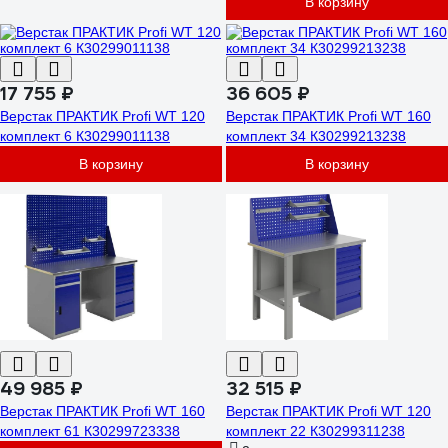
В корзину
17 755 ₽
36 605 ₽
Верстак ПРАКТИК Profi WT 120
Верстак ПРАКТИК Profi WT 160
комплект 6 К30299011138
комплект 34 К30299213238
В корзину
В корзину
49 985 ₽
32 515 ₽
Верстак ПРАКТИК Profi WT 160
Верстак ПРАКТИК Profi WT 120
комплект 61 К30299723338
комплект 22 К30299311238