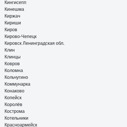
Кингисепп
Кинешма
Киржач
Кириши
Киров
Кирово-Чепецк
Кировск Ленинградская обл.
Клин
Клинцы
Ковров
Коломна
Кольчугино
Коммунарка
Конаково
Копейск
Королёв
Кострома
Котельники
Красноармейск