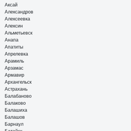
Аксай
Александров
Алексеевка
Алексин
Альметьевск
Анапа
Апатиты
Апрелевка
Арамиль
Арзамас
Армавир
Архангельск
Астрахань
Балабаново
Балаково
Балашиха
Балашов
Барнаул