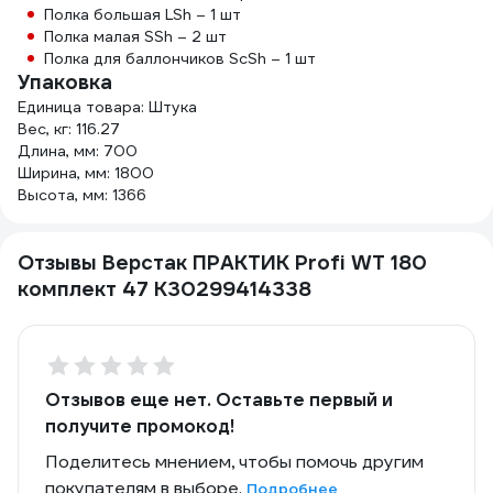
Полка большая LSh – 1 шт
Полка малая SSh – 2 шт
Полка для баллончиков ScSh – 1 шт
Упаковка
Единица товара: Штука
Вес, кг: 116.27
Длина, мм: 700
Ширина, мм: 1800
Высота, мм: 1366
Отзывы Верстак ПРАКТИК Profi WT 180
комплект 47 К30299414338
Отзывов еще нет. Оставьте первый и
получите промокод!
Поделитесь мнением, чтобы помочь другим
покупателям в выборе.
Подробнее