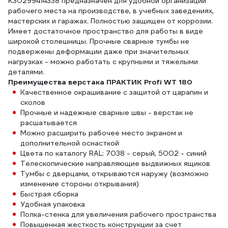
К30299414338 предназначен для удобной организации
рабочего места на производстве, в учебных заведениях,
мастерских и гаражах. Полностью защищен от коррозии.
Имеет достаточное пространство для работы в виде
широкой столешницы. Прочные сварные тумбы не
подвержены деформации даже при значительных
нагрузках - можно работать с крупными и тяжелыми
деталями.
Преимущества верстака ПРАКТИК Profi WT 180
Качественное окрашивание с защитой от царапин и
сколов
Прочные и надежные сварные швы - верстак не
расшатывается
Можно расширить рабочее место экраном и
дополнительной оснасткой
Цвета по каталогу RAL: 7038 - серый, 5002 - синий
Телескопические направляющие выдвижных ящиков
Тумбы с дверцами, открываются наружу (возможно
изменение стороны открывания)
Быстрая сборка
Удобная упаковка
Полка-стенка для увеличения рабочего пространства
Повышенная жесткость конструкции за счет