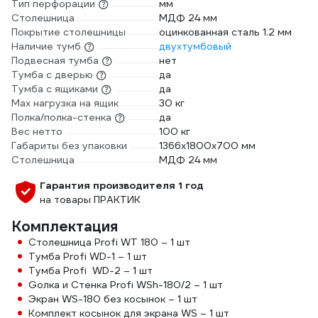
Тип перфорации
мм
Столешница
МДФ 24 мм
Покрытие столешницы
оцинкованная сталь 1.2 мм
Наличие тумб
двухтумбовый
Подвесная тумба
нет
Тумба с дверью
да
Тумба с ящиками
да
Max нагрузка на ящик
30 кг
Полка/полка-стенка
да
Вес нетто
100 кг
Габариты без упаковки
1366х1800х700 мм
Столешница
МДФ 24 мм
Гарантия производителя 1 год
на товары ПРАКТИК
Комплектация
Столешница Profi WT 180 – 1 шт
Тумба Profi WD-1 – 1 шт
Тумба Profi WD-2 – 1 шт
Gолка и Стенка Profi WSh-180/2 – 1 шт
Экран WS-180 без косынок – 1 шт
Комплект косынок для экрана WS – 1 шт