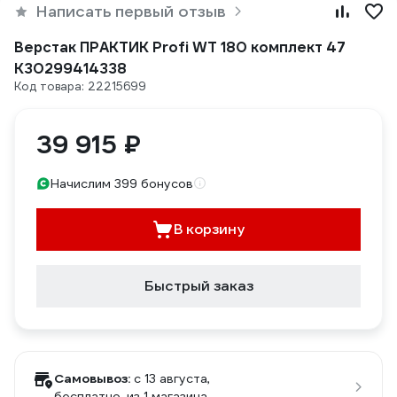
Написать первый отзыв
Верстак ПРАКТИК Profi WT 180 комплект 47
К30299414338
Код товара: 22215699
39 915 ₽
Начислим 399 бонусов
В корзину
Быстрый заказ
Самовывоз:
c 13 августа,
бесплатно
, из 1 магазина