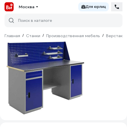
Москва
Для юрлиц
Поиск в каталоге
Главная
/
Станки
/
Производственная мебель
/
Верстаки 