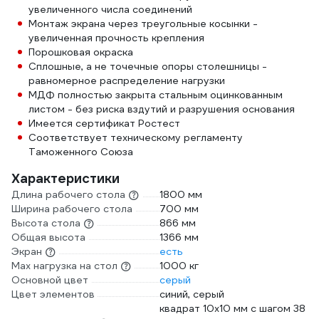
увеличенного числа соединений
Монтаж экрана через треугольные косынки -
увеличенная прочность крепления
Порошковая окраска
Сплошные, а не точечные опоры столешницы -
равномерное распределение нагрузки
МДФ полностью закрыта стальным оцинкованным
листом - без риска вздутий и разрушения основания
Имеется сертификат Ростест
Соответствует техническому регламенту
Таможенного Союза
Характеристики
Длина рабочего стола
1800 мм
Ширина рабочего стола
700 мм
Высота стола
866 мм
Общая высота
1366 мм
Экран
есть
Max нагрузка на стол
1000 кг
Основной цвет
серый
Цвет элементов
синий, серый
квадрат 10х10 мм с шагом 38