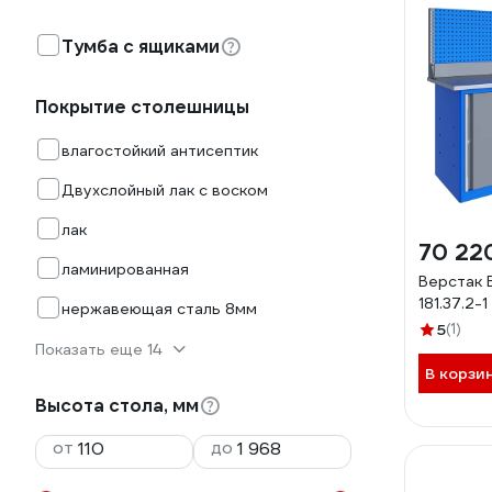
Тумба с ящиками
Покрытие столешницы
влагостойкий антисептик
Двухслойный лак с воском
лак
70 22
ламинированная
Верстак
181.37.2-
нержавеющая сталь 8мм
5
(1)
Показать еще 14
В корзи
Высота стола, мм
от
до