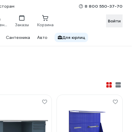
8 800 550-37-70
сторам
Войти
Сравнение
Заказы
Корзина
Сантехника
Авто
Для юрлиц