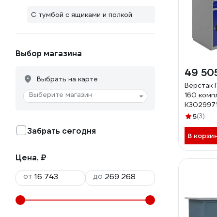
С тумбой с ящиками и полкой
Выбор магазина
49 50
Выбрать на карте
Верстак 
Выберите магазин
160 комп
К302997
5
(3)
Забрать сегодня
В корзи
Цена, ₽
от
до