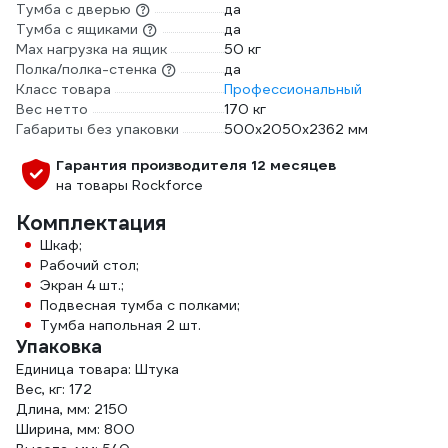
Тумба с дверью
да
Тумба с ящиками
да
Max нагрузка на ящик
50 кг
Полка/полка-стенка
да
Класс товара
Профессиональный
Вес нетто
170 кг
Габариты без упаковки
500x2050x2362 мм
Гарантия производителя 12 месяцев
на товары Rockforce
Комплектация
Шкаф;
Рабочий стол;
Экран 4 шт.;
Подвесная тумба с полками;
Тумба напольная 2 шт.
Упаковка
Единица товара: Штука
Вес, кг: 172
Длина, мм: 2150
Ширина, мм: 800