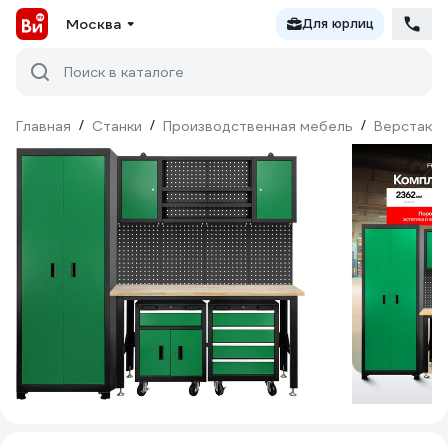
Москва
Для юрлиц
Поиск в каталоге
Главная
/
Станки
/
Производственная мебель
/
Верстаки 