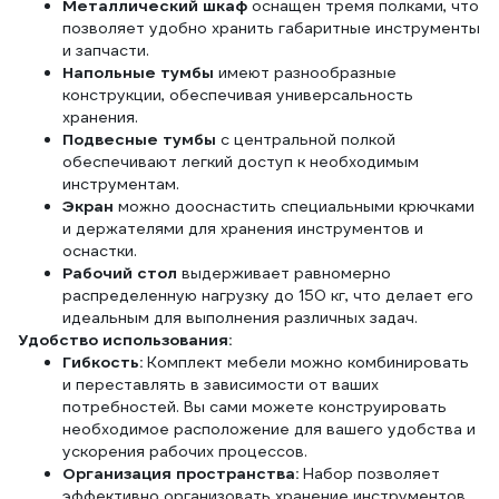
Металлический шкаф
оснащен тремя полками, что
позволяет удобно хранить габаритные инструменты
и запчасти.
Напольные тумбы
имеют разнообразные
конструкции, обеспечивая универсальность
хранения.
Подвесные тумбы
с центральной полкой
обеспечивают легкий доступ к необходимым
инструментам.
Экран
можно дооснастить специальными крючками
и держателями для хранения инструментов и
оснастки.
Рабочий стол
выдерживает равномерно
распределенную нагрузку до 150 кг, что делает его
идеальным для выполнения различных задач.
Удобство использования:
Гибкость:
Комплект мебели можно комбинировать
и переставлять в зависимости от ваших
потребностей. Вы сами можете конструировать
необходимое расположение для вашего удобства и
ускорения рабочих процессов.
Организация пространства:
Набор позволяет
эффективно организовать хранение инструментов,