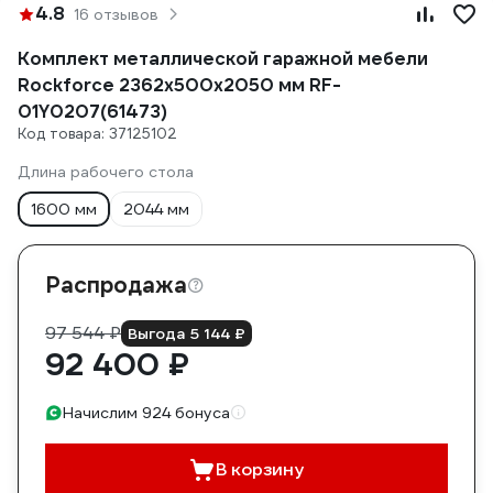
4.8
16 отзывов
Комплект металлической гаражной мебели
Rockforce 2362x500x2050 мм RF-
01Y0207(61473)
Код товара: 37125102
Длина рабочего стола
1600 мм
2044 мм
Распродажа
97 544 ₽
Выгода 5 144 ₽
92 400 ₽
Начислим 924 бонуса
В корзину