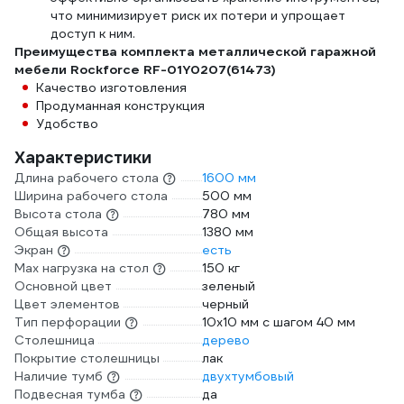
что минимизирует риск их потери и упрощает
доступ к ним.
Преимущества комплекта металлической гаражной
мебели Rockforce RF-01Y0207(61473)
Качество изготовления
Продуманная конструкция
Удобство
Характеристики
Длина рабочего стола
1600 мм
Ширина рабочего стола
500 мм
Высота стола
780 мм
Общая высота
1380 мм
Экран
есть
Max нагрузка на стол
150 кг
Основной цвет
зеленый
Цвет элементов
черный
Тип перфорации
10x10 мм c шагом 40 мм
Столешница
дерево
Покрытие столешницы
лак
Наличие тумб
двухтумбовый
Подвесная тумба
да