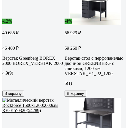
-12%
-4%
40 685 ₽
56 929 ₽
46 400 ₽
59 260 ₽
Верстак Greenberg BOREX
Верстак-стол с перфопанелью
2000 BOREX_VERSTAK-2000
двойной GREENBERG с
ящиками, 1200 мм
4.9
(9)
VERSTAK_Y1_Р2_1200
5
(1)
В корзину
В корзину