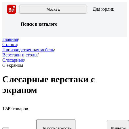
Для юрлиц
Москва
Поиск в каталоге
Главная
/
Станки
/
Производственная мебель
/
Верстаки и столы
/
Слесарные
/
С экраном
Слесарные верстаки с
экраном
1249 товаров
По популярности
Фильтры