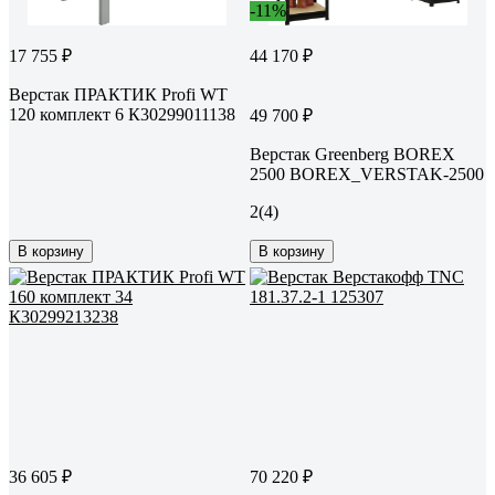
-11%
17 755 ₽
44 170 ₽
Верстак ПРАКТИК Profi WT
120 комплект 6 К30299011138
49 700 ₽
Верстак Greenberg BOREX
2500 BOREX_VERSTAK-2500
2
(4)
В корзину
В корзину
36 605 ₽
70 220 ₽