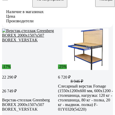
Наличие в магазинах
Цена
Производители
-17%
-25%
22 290 ₽
6 720 ₽
8 946 ₽
Слесарный верстак Forsage
(1550х1200х600 мм, 600х1200 -
26 749 ₽
столешница, нагрузка: 120 кг -
Верстак-стеллаж Greenberg
столешница, 80 кг - полка, 20
BOREX 2000х1507х507
кг - выдвиж. полка) F-
BOREX_VERSTAK
01Y0320(54220)