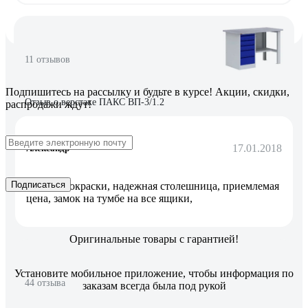
11 отзывов
Подпишитесь
на рассылку
и будьте в курсе! Акции, скидки,
Отзыв о верстаке ПАКС ВП-3/1.2
распродажи ждут!
17.01.2018
Александр
Подписаться
качество окраски, надежная столешница, приемлемая
цена, замок на тумбе на все ящики,
Оригинальные товары с гарантией!
Установите мобильное приложение, чтобы информация по
44 отзыва
заказам всегда была под рукой