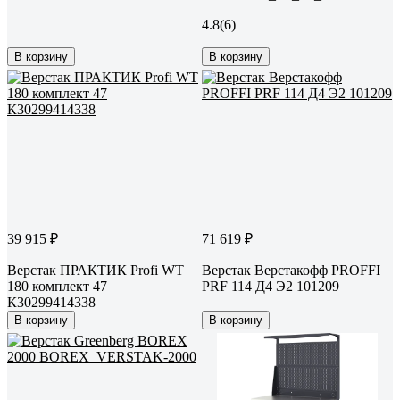
4.8
(6)
В корзину
В корзину
39 915 ₽
71 619 ₽
Верстак ПРАКТИК Profi WT
Верстак Верстакофф PROFFI
180 комплект 47
PRF 114 Д4 Э2 101209
К30299414338
В корзину
В корзину