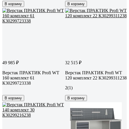
В корзину
В корзину
49 985 ₽
32 515 ₽
Верстак ПРАКТИК Profi WT
Верстак ПРАКТИК Profi WT
160 комплект 61
120 комплект 22 К30299311238
К30299723338
2
(1)
В корзину
В корзину