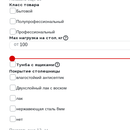
Класс товара
Бытовой
Полупрофессиональный
Профессиональный
Max нагрузка на стол, кг
от
Тумба с ящиками
Покрытие столешницы
влагостойкий антисептик
Двухслойный лак с воском
лак
нержавеющая сталь 8мм
нет