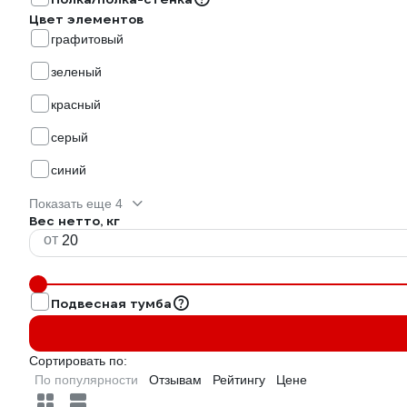
Цвет элементов
графитовый
зеленый
красный
серый
синий
Показать еще 4
Вес нетто, кг
от
Подвесная тумба
Сортировать по:
По популярности
Отзывам
Рейтингу
Цене