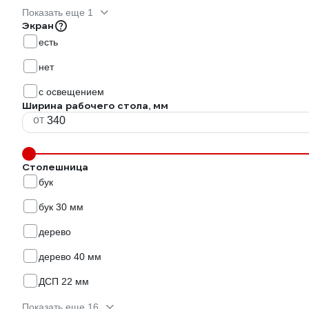
Показать еще 1
Экран
есть
нет
с освещением
Ширина рабочего стола, мм
от
Столешница
бук
бук 30 мм
дерево
дерево 40 мм
ДСП 22 мм
Показать еще 16