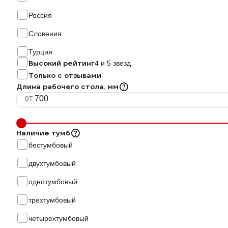
Россия
Словения
Турция
Высокий рейтинг
4 и 5 звезд
Только с отзывами
Длина рабочего стола, мм
от
Наличие тумб
бестумбовый
двухтумбовый
однотумбовый
трехтумбовый
четырехтумбовый