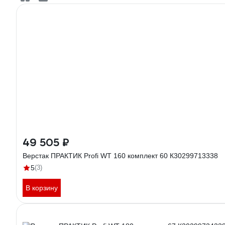
49 505 ₽
Верстак ПРАКТИК Profi WT 160 комплект 60 К30299713338
5
(3)
В корзину