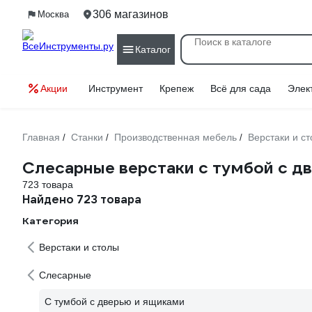
306 магазинов
Москва
Каталог
Акции
Инструмент
Крепеж
Всё для сада
Элек
Главная
Станки
Производственная мебель
Верстаки и с
/
/
/
Слесарные верстаки с тумбой с д
723 товара
Найдено 723 товара
Категория
Верстаки и столы
Слесарные
С тумбой с дверью и ящиками