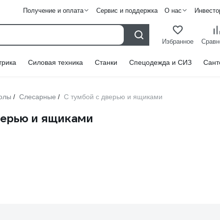
Получение и оплата
Сервис и поддержка
О нас
Инвесто
Избранное
Сравн
трика
Силовая техника
Станки
Спецодежда и СИЗ
Сант
толы
Слесарные
С тумбой с дверью и ящиками
/
/
верью и ящиками