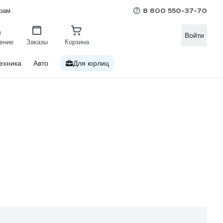
8 800 550-37-70
рам
Войти
ение
Заказы
Корзина
ехника
Авто
Для юрлиц