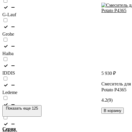
G-Lauf
Grohe
Haiba
IDDIS
5 930 ₽
Смеситель для
Potato P4365
Ledeme
4.2
(9)
Показать еще 125
В корзину
Lemark
Серия
Milardo