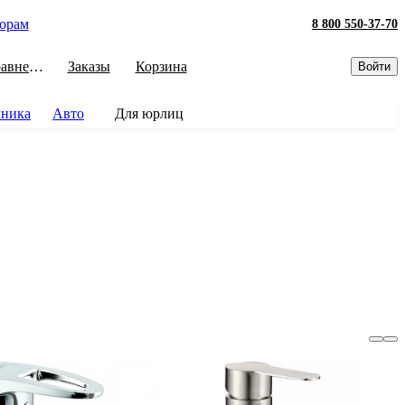
орам
8 800 550-37-70
Сравнение
Заказы
Корзина
Войти
хника
Авто
Для юрлиц