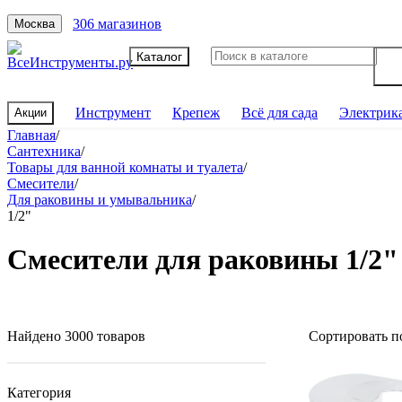
306 магазинов
Москва
Каталог
Инструмент
Крепеж
Всё для сада
Электрик
Акции
Главная
/
Сантехника
/
Товары для ванной комнаты и туалета
/
Смесители
/
Для раковины и умывальника
/
1/2"
Смесители для раковины 1/2"
Найдено 3000 товаров
Сортировать п
Категория