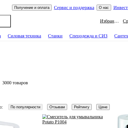
Сервис и поддержка
Инвест
Получение и оплата
О нас
Избранное
а
Силовая техника
Станки
Спецодежда и СИЗ
Санте
3000 товаров
о:
По популярности
Отзывам
Рейтингу
Цене