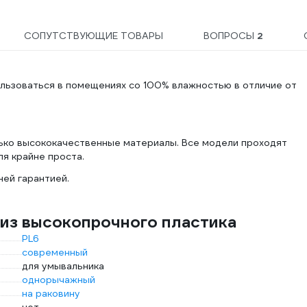
СОПУТСТВУЮЩИЕ ТОВАРЫ
ВОПРОСЫ
2
ользоваться в помещениях со 100% влажностью в отличие от
ько высококачественные материалы. Все модели проходят
я крайне проста.
ей гарантией.
из высокопрочного пластика
PL6
современный
для умывальника
однорычажный
на раковину