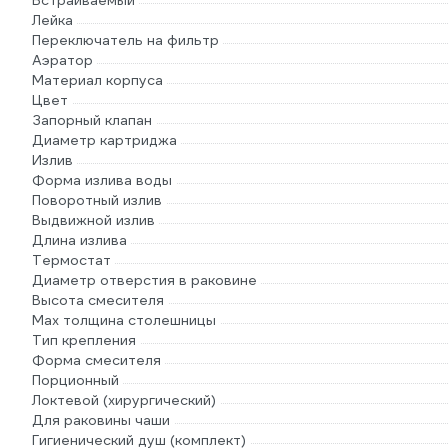
Встраиваемый
Лейка
Переключатель на фильтр
Аэратор
Материал корпуса
Цвет
Запорный клапан
Диаметр картриджа
Излив
Форма излива воды
Поворотный излив
Выдвижной излив
Длина излива
Термостат
Диаметр отверстия в раковине
Высота смесителя
Мах толщина столешницы
Тип крепления
Форма смесителя
Порционный
Локтевой (хирургический)
Для раковины чаши
Гигиенический душ (комплект)