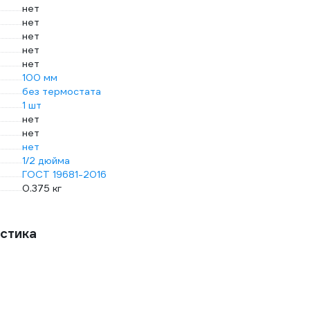
нет
нет
нет
нет
нет
100 мм
без термостата
1 шт
нет
нет
нет
1/2 дюйма
ГОСТ 19681-2016
0.375 кг
стика