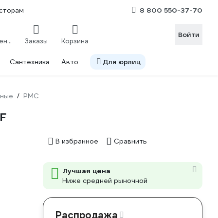
8 800 550-37-70
сторам
Войти
Сравнение
Заказы
Корзина
Сантехника
Авто
Для юрлиц
жные
РМС
/
F
В избранное
Сравнить
Лучшая цена
Ниже средней рыночной
Распродажа