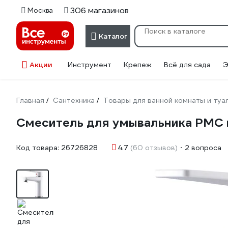
306 магазинов
Москва
Каталог
Акции
Инструмент
Крепеж
Всё для сада
Э
Главная
Сантехника
Товары для ванной комнаты и туа
/
/
Смеситель для умывальника РМС 
Код товара:
26726828
4.7
(60 отзывов)
2 вопроса