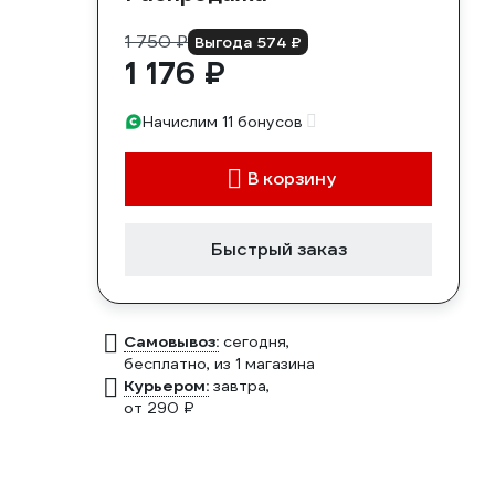
1 750 ₽
Выгода 574 ₽
1 176 ₽
Начислим 11 бонусов
В корзину
Быстрый заказ
Самовывоз:
сегодня,
бесплатно
, из 1 магазина
Курьером:
завтра,
от 290 ₽