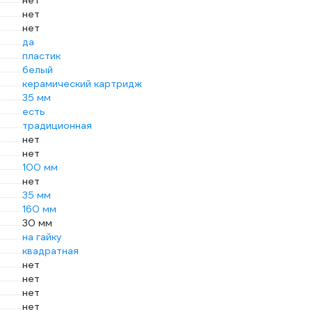
нет
нет
нет
да
пластик
белый
керамический картридж
35 мм
есть
традиционная
нет
нет
100 мм
нет
35 мм
160 мм
30 мм
на гайку
квадратная
нет
нет
нет
нет