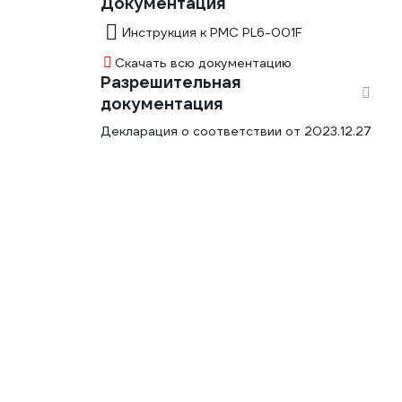
Документация
Инструкция к РМС PL6-001F
Скачать всю документацию
Разрешительная
документация
Декларация о соответствии от 2023.12.27