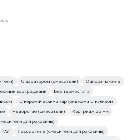
есто
ители)
С аэратором (смесители)
Однорычажные
ескими картриджами
Без термостата
ливом
С керамическими картриджами С изливом
ые
Недорогие (смесители)
Картридж 35 мм
смесители для раковины)
1/2"
Поворотные (смесители для раковины)