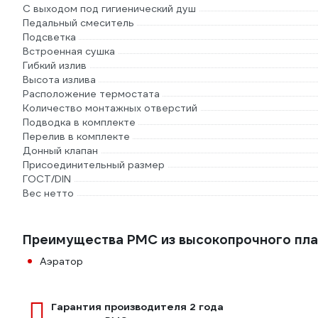
С выходом под гигиенический душ
Педальный смеситель
Подсветка
Встроенная сушка
Гибкий излив
Высота излива
Расположение термостата
Количество монтажных отверстий
Подводка в комплекте
Перелив в комплекте
Донный клапан
Присоединительный размер
ГОСТ/DIN
Вес нетто
Преимущества РМС из высокопрочного пла
Аэратор
Гарантия производителя 2 года