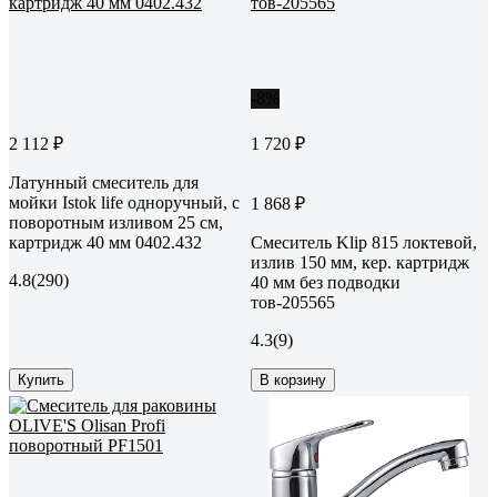
-8%
2 112 ₽
1 720 ₽
Латунный смеситель для
мойки Istok life одноручный, с
1 868 ₽
поворотным изливом 25 см,
картридж 40 мм 0402.432
Смеситель Klip 815 локтевой,
излив 150 мм, кер. картридж
4.8
(290)
40 мм без подводки
тов-205565
4.3
(9)
Купить
В корзину