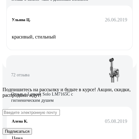
26.06.2019
Ульяна Ц.
красивый, стильный
72 отзыва
Подпишитесь
на рассылку
и будьте в курсе! Акции, скидки,
Отзыв о Lemark Solo LM7165C с
распродажи ждут!
гигиеническим душем
05.08.2019
Алена К.
Подписаться
Цена