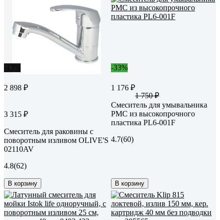
-13%
-33%
2 898 ₽
1 176 ₽
1 750 ₽
Смеситель для умывальника
РМС из высокопрочного
3 315 ₽
пластика PL6-001F
Смеситель для раковины с
4.7
(60)
поворотным изливом OLIVE'S
02110AV
4.8
(62)
В корзину
В корзину