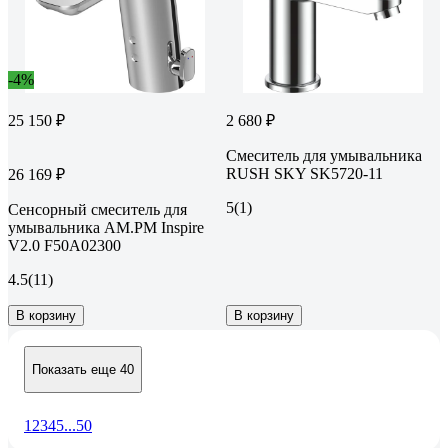
-4%
25 150 ₽
2 680 ₽
Смеситель для умывальника
RUSH SKY SK5720-11
26 169 ₽
5
(1)
Сенсорный смеситель для
умывальника AM.PM Inspire
V2.0 F50A02300
4.5
(11)
В корзину
В корзину
Показать еще 40
1
2
3
4
5
...
50