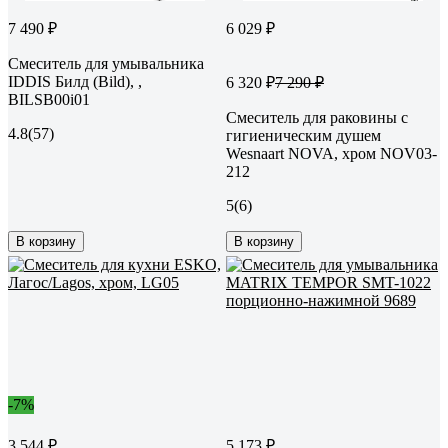
7 490 ₽
6 029 ₽
Смеситель для умывальника
IDDIS Билд (Bild), ,
6 320 ₽
7 290 ₽
BILSB00i01
Смеситель для раковины с
4.8
(57)
гигиеническим душем
Wesnaart NOVA, хром NOV03-
212
5
(6)
В корзину
В корзину
-7%
3 544 ₽
5 173 ₽