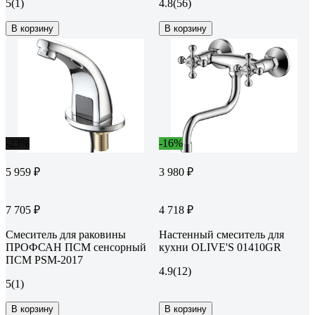
5
(1)
4.8
(56)
В корзину
В корзину
-23%
-16%
5 959 ₽
3 980 ₽
7 705 ₽
4 718 ₽
Смеситель для раковины
Настенный смеситель для
ПРОФСАН ПСМ сенсорный
кухни OLIVE'S 01410GR
ПСМ PSM-2017
4.9
(12)
5
(1)
В корзину
В корзину