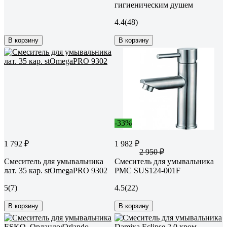
гигиеническим душем
4.4
(48)
В корзину
В корзину
-33%
1 792 ₽
1 982 ₽
2 950 ₽
Смеситель для умывальника
Смеситель для умывальника
лат. 35 кар. stOmegaPRO 9302
РМС SUS124-001F
5
(7)
4.5
(22)
В корзину
В корзину