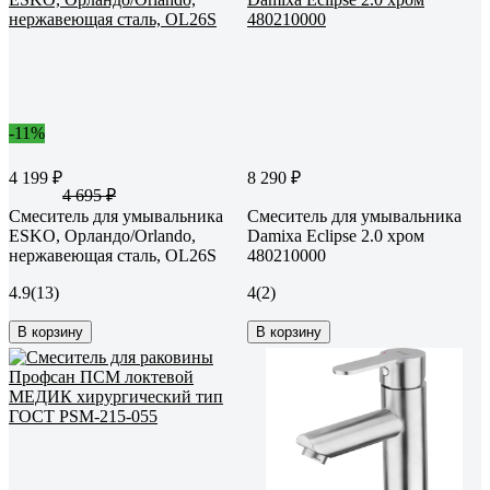
-11%
4 199 ₽
8 290 ₽
4 695 ₽
Смеситель для умывальника
Смеситель для умывальника
ESKO, Орландо/Orlando,
Damixa Eclipse 2.0 хром
нержавеющая сталь, OL26S
480210000
4.9
(13)
4
(2)
В корзину
В корзину