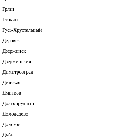
Грязи
Губкин
Гусь-Хрустальный
Дедовск
Дзержинск
Дзержинский
Димитровград
Динская
Дмитров
Долгопрудный
Домодедово
Донской
Дубна