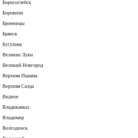
Борисоглебск
Боровичи
Бронницы
Брянск
Бугульма
Великие Луки
Великий Новгород
Верхняя Пышма
Верхняя Салда
Видное
Владикавказ
Владимир
Волгодонск