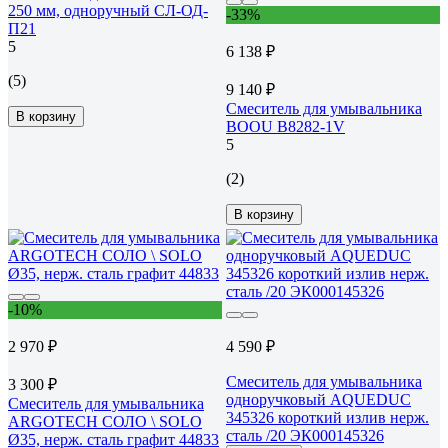
250 мм, одноручный СЛ-ОД-
-33%
П21
5
6 138 ₽
(5)
9 140 ₽
Смеситель для умывальника
В корзину
BOOU B8282-1V
5
(2)
В корзину
-10%
2 970 ₽
4 590 ₽
Смеситель для умывальника
3 300 ₽
одноручковый AQUEDUC
Смеситель для умывальника
345326 короткий излив нерж.
ARGOTECH СОЛО \ SOLO
сталь /20 ЭК000145326
Ø35, нерж. сталь графит 44833