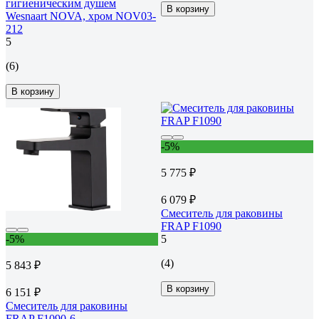
гигиеническим душем
В корзину
Wesnaart NOVA, хром NOV03-
212
5
(6)
В корзину
-5%
5 775 ₽
6 079 ₽
Смеситель для раковины
FRAP F1090
-5%
5
(4)
5 843 ₽
В корзину
6 151 ₽
Смеситель для раковины
FRAP F1090-6