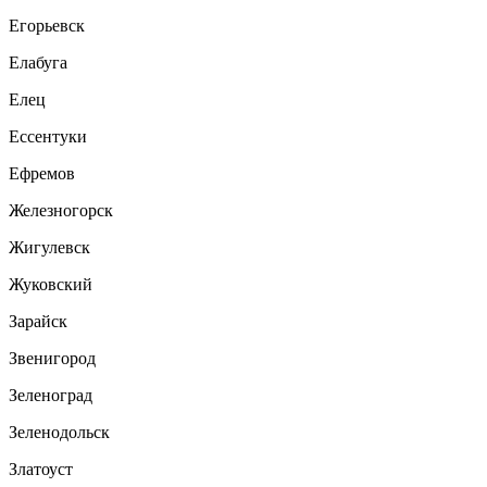
Егорьевск
Елабуга
Елец
Ессентуки
Ефремов
Железногорск
Жигулевск
Жуковский
Зарайск
Звенигород
Зеленоград
Зеленодольск
Златоуст