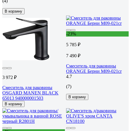
(4)
В корзину
-23%
5 785 ₽
7 490 ₽
Смеситель для раковины
ORANGE Берни M09-021cr
4.7
3 972 ₽
(7)
Смеситель для раковины
OSGARD MANEN BLACK
В корзину
65013 940000001503
В корзину