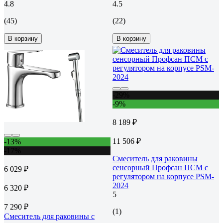
4.8
4.5
(45)
(22)
В корзину
В корзину
-29%
-9%
8 189 ₽
11 506 ₽
-13%
-17%
Смеситель для раковины
сенсорный Профсан ПСМ с
6 029 ₽
регулятором на корпусе PSM-
2024
6 320 ₽
5
7 290 ₽
(1)
Смеситель для раковины с