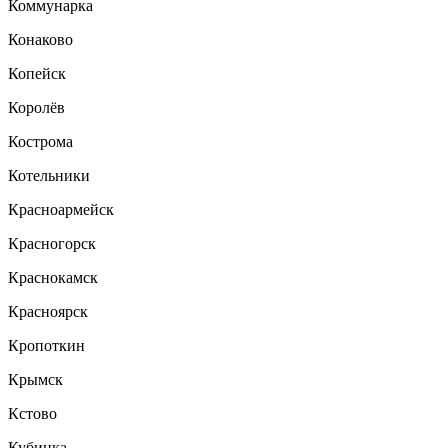
Коммунарка
Конаково
Копейск
Королёв
Кострома
Котельники
Красноармейск
Красногорск
Краснокамск
Красноярск
Кропоткин
Крымск
Кстово
Кубинка