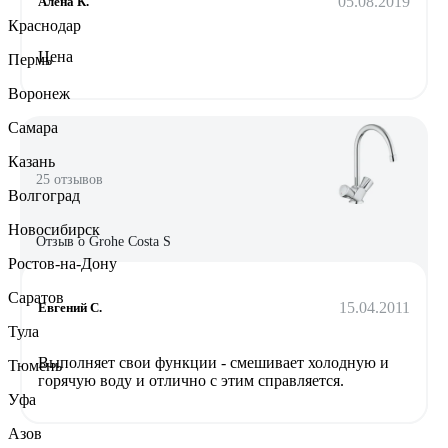
05.08.2019
Алена К.
Краснодар
Цена
Пермь
Воронеж
Самара
Казань
25 отзывов
Волгоград
Новосибирск
Отзыв о Grohe Costa S
Ростов-на-Дону
Саратов
15.04.2011
Eвгений С.
Тула
Выполняет свои функции - смешивает холодную и
Тюмень
горячую воду и отлично с этим справляется.
Уфа
Азов