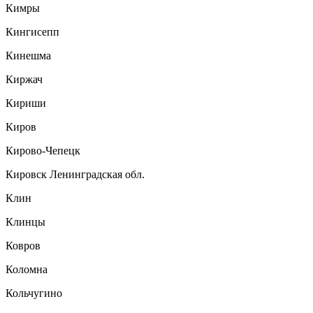
Кимры
Кингисепп
Кинешма
Киржач
Кириши
Киров
Кирово-Чепецк
Кировск Ленинградская обл.
Клин
Клинцы
Ковров
Коломна
Кольчугино