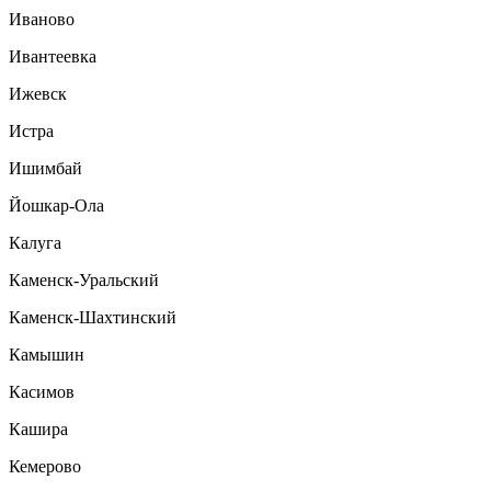
Иваново
Ивантеевка
Ижевск
Истра
Ишимбай
Йошкар-Ола
Калуга
Каменск-Уральский
Каменск-Шахтинский
Камышин
Касимов
Кашира
Кемерово