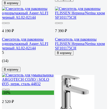
В корзину
4 190 ₽
7 390 ₽
Смеситель для раковины
Смеситель для раковины
однорычажный Agger ALFI
FLISSEN Нерина/Nerina хром
черный AL02-02144
SF101175CH
5
В корзину
(14)
В корзину
-10%
2 520 ₽