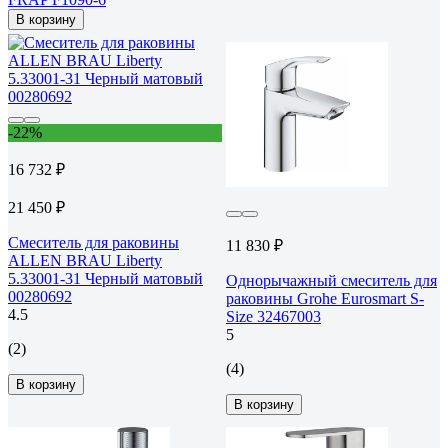
В корзину
-22%
16 732 ₽
21 450 ₽
Смеситель для раковины
11 830 ₽
ALLEN BRAU Liberty
5.33001-31 Черный матовый
Однорычажный смеситель для
00280692
раковины Grohe Eurosmart S-
4.5
Size 32467003
5
(2)
(4)
В корзину
В корзину