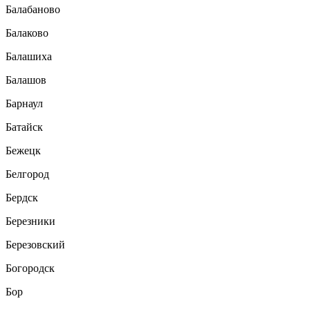
Балабаново
Балаково
Балашиха
Балашов
Барнаул
Батайск
Бежецк
Белгород
Бердск
Березники
Березовский
Богородск
Бор