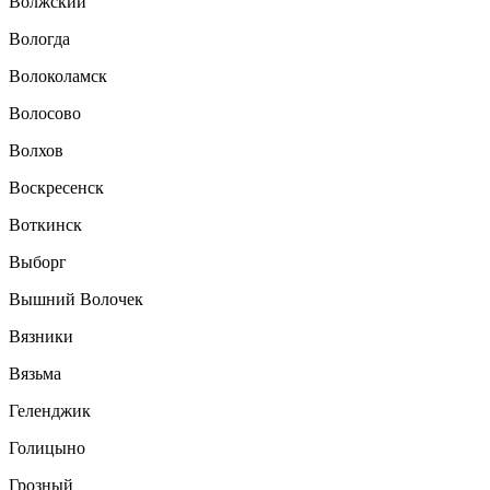
Волжский
Вологда
Волоколамск
Волосово
Волхов
Воскресенск
Воткинск
Выборг
Вышний Волочек
Вязники
Вязьма
Геленджик
Голицыно
Грозный