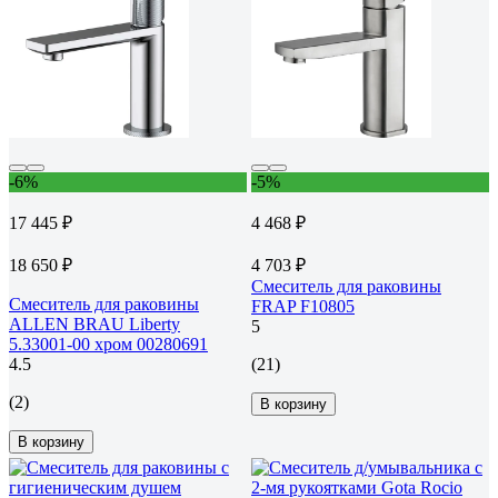
-6%
-5%
17 445 ₽
4 468 ₽
18 650 ₽
4 703 ₽
Смеситель для раковины
Смеситель для раковины
FRAP F10805
ALLEN BRAU Liberty
5
5.33001-00 хром 00280691
4.5
(21)
(2)
В корзину
В корзину