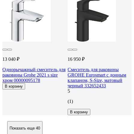
13 040 ₽
16 950 ₽
Однорычажный смеситель для
Смеситель для раковины
раковины Grohe 2021 s size
GROHE Eurosmart с донным
хром 00000095178
клапаном, S-Size, матовый
черный 332652433
В корзину
5
(1)
В корзину
Показать еще 40