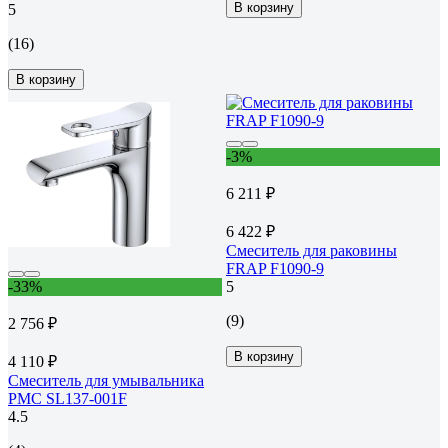
В корзину
5
(16)
В корзину
-3%
6 211 ₽
6 422 ₽
Смеситель для раковины
FRAP F1090-9
-33%
5
(9)
2 756 ₽
В корзину
4 110 ₽
Смеситель для умывальника
РМС SL137-001F
4.5