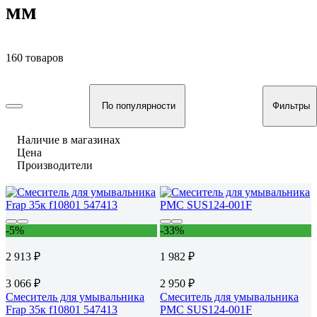
мм
160 товаров
По популярности
Фильтры
Наличие в магазинах
Цена
Производители
-5%
-33%
2 913 ₽
1 982 ₽
3 066 ₽
2 950 ₽
Смеситель для умывальника
Смеситель для умывальника
Frap 35к f10801 547413
РМС SUS124-001F