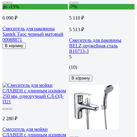
до -15%
-7%
6 090 ₽
5 110 ₽
Смеситель для раковины
5 513 ₽
Santek Таос черный матовый
00088871
Смеситель для раковины
BELZ оружейная сталь
В корзину
B10713-3
5
(10)
В корзину
2 280 ₽
Смеситель для мойки
СЛАВЕН с длинным изливом