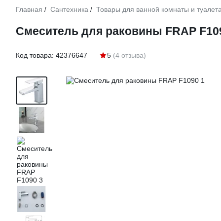
Главная
Сантехника
Товары для ванной комнаты и туалет
/
/
Смеситель для раковины FRAP F10
Код товара:
42376647
5
(4 отзыва)