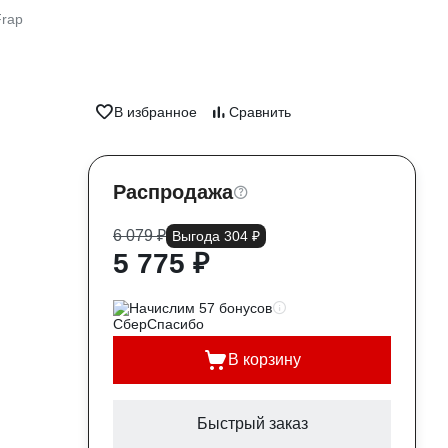
Frap
В избранное
Сравнить
Распродажа
6 079 ₽
Выгода 304 ₽
5 775 ₽
Начислим 57 бонусов
В корзину
Быстрый заказ