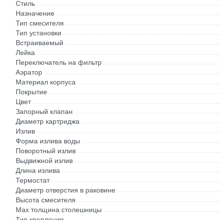
Стиль
Назначение
Тип смесителя
Тип установки
Встраиваемый
Лейка
Переключатель на фильтр
Аэратор
Материал корпуса
Покрытие
Цвет
Запорный клапан
Диаметр картриджа
Излив
Форма излива воды
Поворотный излив
Выдвижной излив
Длина излива
Термостат
Диаметр отверстия в раковине
Высота смесителя
Мах толщина столешницы
Тип крепления