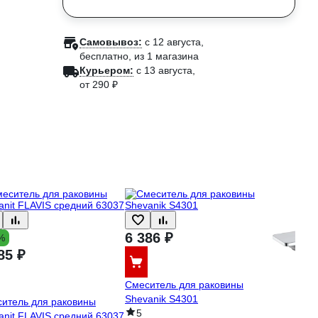
Самовывоз:
c 12 августа,
бесплатно
, из 1 магазина
Курьером:
c 13 августа,
от 290 ₽
6 386 ₽
%
85 ₽
Смеситель для раковины
Shevanik S4301
итель для раковины
5
anit FLAVIS средний 63037