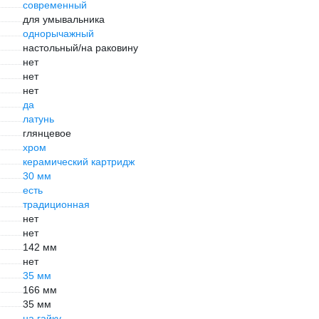
современный
для умывальника
однорычажный
настольный/на раковину
нет
нет
нет
да
латунь
глянцевое
хром
керамический картридж
30 мм
есть
традиционная
нет
нет
142 мм
нет
35 мм
166 мм
35 мм
на гайку