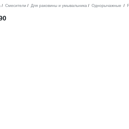
а
Смесители
Для раковины и умывальника
Однорычажные
/
/
/
/
90