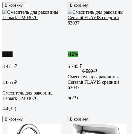
В корзину
В корзину
-15%
-12%
3 471 ₽
5 785 ₽
6 599 ₽
Смеситель для раковины
Cersanit FLAVIS средний
4 065 ₽
63037
Смеситель для раковины
5
(23)
Lemark LM0307C
4.4
(35)
В корзину
В корзину