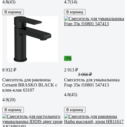
4.8
(43)
4.7
(14)
В корзину
В корзину
-5%
8 932 ₽
2 913 ₽
3 066 ₽
Смеситель для раковины
Смеситель для умывальника
Cersanit BRASKO BLACK с
Frap 35к f10801 547413
клик-клак 63107
4.8
(45)
4.9
(20)
В корзину
В корзину