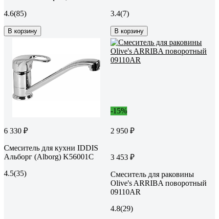
4.6
(85)
3.4
(7)
В корзину
В корзину
-15%
6 330 ₽
2 950 ₽
Смеситель для кухни IDDIS
Альборг (Alborg) K56001C
3 453 ₽
4.5
(35)
Смеситель для раковины
Olive's ARRIBA поворотный
09110AR
4.8
(29)