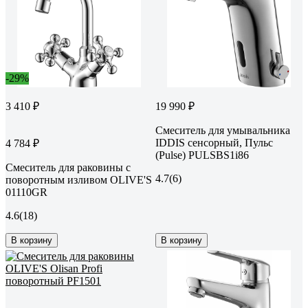
-29%
3 410 ₽
19 990 ₽
Смеситель для умывальника
IDDIS сенсорный, Пульс
4 784 ₽
(Pulse) PULSBS1i86
Смеситель для раковины с
4.7
(6)
поворотным изливом OLIVE'S
01110GR
4.6
(18)
В корзину
В корзину