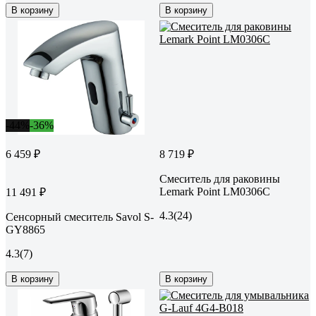
В корзину
В корзину
-44%
-36%
6 459 ₽
8 719 ₽
Смеситель для раковины
Lemark Point LM0306C
11 491 ₽
4.3
(24)
Сенсорный смеситель Savol S-
GY8865
4.3
(7)
В корзину
В корзину