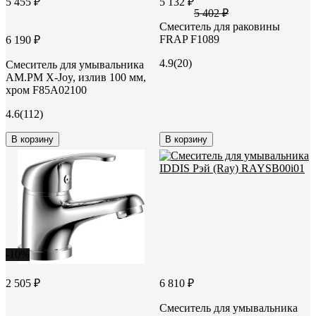
5 455 ₽
5 132 ₽
5 402 ₽
Смеситель для раковины
FRAP F1089
6 190 ₽
4.9
(20)
Смеситель для умывальника
AM.PM X-Joy, излив 100 мм,
хром F85A02100
4.6
(112)
В корзину
В корзину
-10%
2 505 ₽
6 810 ₽
Смеситель для умывальника