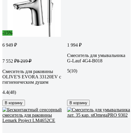
-15%
6 949 ₽
1 994 ₽
Смеситель для умывальника
G-Lauf 4G4-B018
7 552 ₽
8 219 ₽
5
(10)
Смеситель для раковины
OLIVE'S EVORA 33120EV с
гигиеническим душем
4.4
(48)
В корзину
В корзину