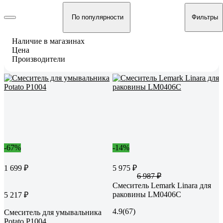
По популярности
Фильтры
Наличие в магазинах
Цена
Производители
-67%
-14%
1 699 ₽
5 975 ₽
6 987 ₽
Смеситель Lemark Linara для
раковины LM0406C
5 217 ₽
4.9
(67)
Смеситель для умывальника
Potato P1004