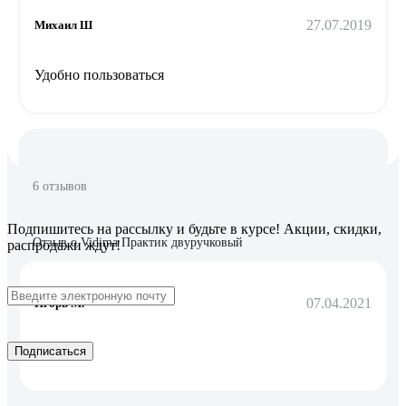
27.07.2019
Михаил Ш
Удобно пользоваться
6 отзывов
Подпишитесь
на рассылку
и будьте в курсе! Акции, скидки,
Отзыв о Vidima Практик двуручковый
распродажи ждут!
07.04.2021
Игорь М.
Подписаться
Качество