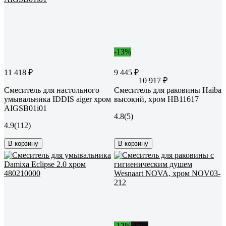
-13%
11 418 ₽
9 445 ₽
10 917 ₽
Смеситель для настольного
Смеситель для раковины Haiba
умывальника IDDIS aiger хром
высокий, хром HB11617
AIGSB01i01
4.8
(5)
4.9
(112)
В корзину
В корзину
-13%
-17%