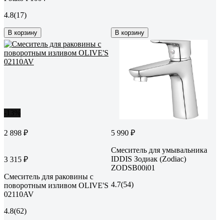
4.8
(17)
В корзину
В корзину
-13%
2 898 ₽
5 990 ₽
Смеситель для умывальника
IDDIS Зодиак (Zodiac)
3 315 ₽
ZODSB00i01
Смеситель для раковины с
4.7
(54)
поворотным изливом OLIVE'S
02110AV
4.8
(62)