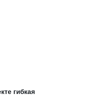
кте гибкая