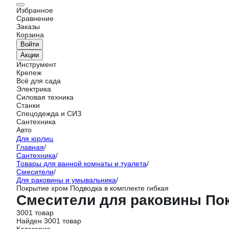
Избранное
Сравнение
Заказы
Корзина
Войти
Акции
Инструмент
Крепеж
Всё для сада
Электрика
Силовая техника
Станки
Спецодежда и СИЗ
Сантехника
Авто
Для юрлиц
Главная
/
Сантехника
/
Товары для ванной комнаты и туалета
/
Смесители
/
Для раковины и умывальника
/
Покрытие хром Подводка в комплекте гибкая
Смесители для раковины Пок
3001 товар
Найден 3001 товар