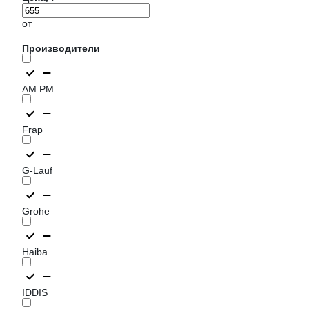
от
Производители
AM.PM
Frap
G-Lauf
Grohe
Haiba
IDDIS