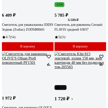
-12%
6 409 ₽
5 785 ₽
6 599 ₽
Смеситель для умывальника IDDIS
Смеситель для раковины Cersanit
Зодиак (Zodiac) ZODSB00i01
FLAVIS средний 63037
4.7
(54)
5
(23)
В корзину
В корзину
-8%
1 972 ₽
1 720 ₽
Смеситель для раковины OLIVE'S