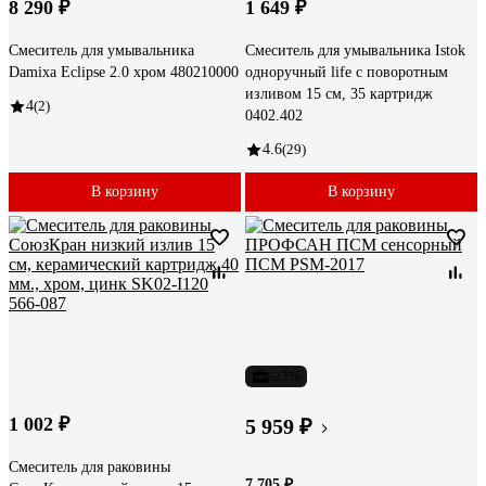
8 290 ₽
1 649 ₽
Смеситель для умывальника
Смеситель для умывальника Istok
Damixa Eclipse 2.0 хром 480210000
одноручный life с поворотным
изливом 15 см, 35 картридж
4
(2)
0402.402
4.6
(29)
В корзину
В корзину
-23%
1 002 ₽
5 959 ₽
Смеситель для раковины
7 705 ₽