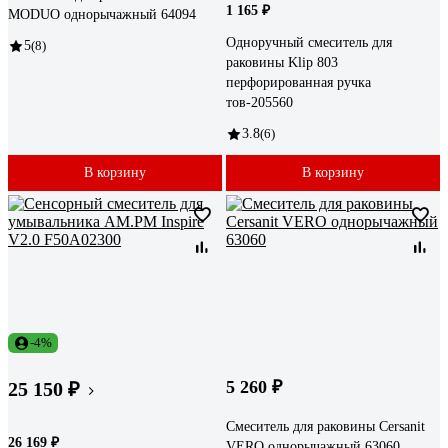
1 165 ₽
MODUO однорычажный 64094
Одноручный смеситель для
5
(8)
раковины Klip 803
перфорированная ручка
тов-205560
3.8
(6)
В корзину
В корзину
-4%
5 260 ₽
25 150 ₽
Смеситель для раковины Cersanit
26 169 ₽
VERO однорычажный 63060