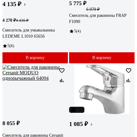
5 775 ₽
4 135 ₽
6 079 ₽
Смеситель для раковины FRAP
4 270 ₽
4 436 ₽
F1090
Смеситель для умывальника
5
(4)
LEDEME L1010 65656
5
(8)
В корзину
В корзину
-7%
8 055 ₽
1 085 ₽
Смеситель для раковины Cersanit