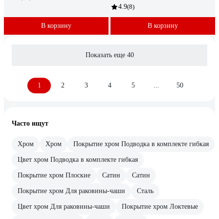
4.9
(8)
В корзину
В корзину
Показать еще 40
1
2
3
4
5
...
50
Часто ищут
Хром
Хром
Покрытие хром Подводка в комплекте гибкая
Цвет хром Подводка в комплекте гибкая
Покрытие хром Плоские
Сатин
Сатин
Покрытие хром Для раковины-чаши
Сталь
Цвет хром Для раковины-чаши
Покрытие хром Локтевые