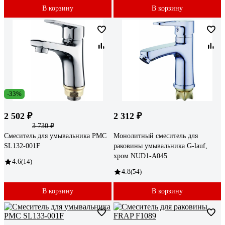
В корзину
В корзину
-33%
2 502 ₽
2 312 ₽
3 730 ₽
Смеситель для умывальника РМС
Монолитный смеситель для
SL132-001F
раковины умывальника G-lauf,
хром NUD1-A045
4.6
(14)
4.8
(54)
В корзину
В корзину