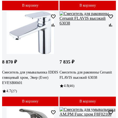
В корзину
В корзину
8 870 ₽
7 835 ₽
Смеситель для умывальника IDDIS
Смеситель для раковины Cersanit
глянцевый хром, Эвер (Ever)
FLAVIS высокий 63038
EVESB00i01
4.8
(46)
4.7
(27)
В корзину
В корзину