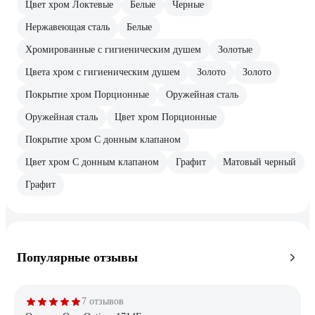
Цвет хром Локтевые
Белые
Черные
Нержавеющая сталь
Белые
Хромированные с гигиеническим душем
Золотые
Цвета хром с гигиеническим душем
Золото
Золото
Покрытие хром Порционные
Оружейная сталь
Оружейная сталь
Цвет хром Порционные
Покрытие хром С донным клапаном
Цвет хром С донным клапаном
Графит
Матовый черный
Графит
Популярные отзывы
7 отзывов