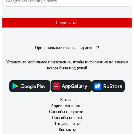
Павел Сивоплясов
14.03.2023
Этот смеситель про комфорт. В первую очередь - это очень
удобно и к этому быстро привыкаешь. Внешне ни рыба ни
Подписаться
мясо, но отвращения не вызывает.
Оригинальные товары с гарантией!
Установите мобильное приложение, чтобы информация по заказам
всегда была под рукой
Каталог
Адреса магазинов
Способы получения
Способы оплаты
Что улучшить?
Контакты