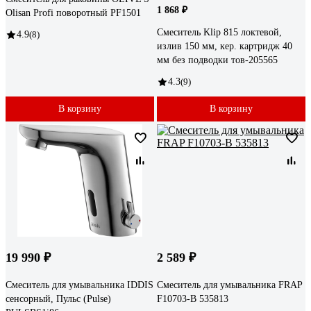
1 868 ₽
Olisan Profi поворотный PF1501
Смеситель Klip 815 локтевой,
4.9
(8)
излив 150 мм, кер. картридж 40
мм без подводки тов-205565
4.3
(9)
В корзину
В корзину
19 990 ₽
2 589 ₽
Смеситель для умывальника IDDIS
Смеситель для умывальника FRAP
сенсорный, Пульс (Pulse)
F10703-B 535813