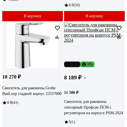
4.6
(50)
В корзину
В корзину
-29%
-9%
10 270 ₽
8 189 ₽
Смеситель для раковины Grohe
11 506 ₽
BauLoop гладкий корпус 23337000
Смеситель для раковины
4.8
(43)
сенсорный Профсан ПСМ с
регулятором на корпусе PSM-2024
5
(1)