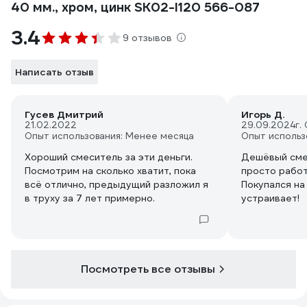
40 мм., хром, цинк SK02-I120 566-087
3.4
9 отзывов
Написать отзыв
Гусев Дмитрий
Игорь Д.
21.02.2022
29.09.2024
г.
Опыт использования: Менее месяца
Опыт использ
Хороший смеситель за эти деньги.
Дешёвый сме
Посмотрим на сколько хватит, пока
просто работ
всё отлично, предыдущий разложил я
Покупался на
в труху за 7 лет примерно.
устраивает!
Посмотреть все отзывы