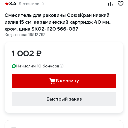
3.4
9 отзывов
Смеситель для раковины СоюзКран низкий
излив 15 см, керамический картридж 40 мм.,
хром, цинк SK02-I120 566-087
Код товара: 19512762
1 002 ₽
Начислим 10 бонусов
В корзину
Быстрый заказ