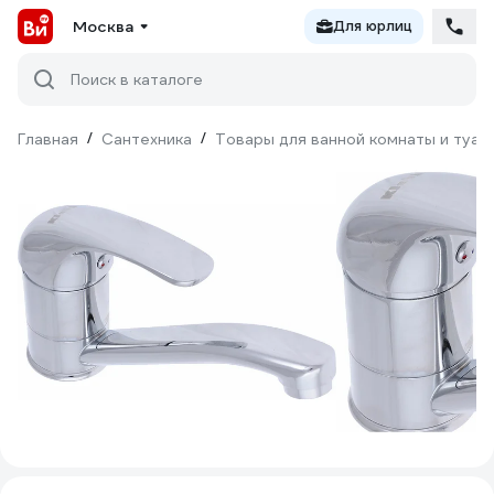
Москва
Для юрлиц
Поиск в каталоге
Главная
/
Сантехника
/
Товары для ванной комнаты и туал