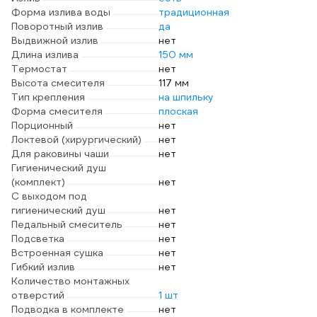
Форма излива воды
традиционная
Поворотный излив
да
Выдвижной излив
нет
Длина излива
150 мм
Термостат
нет
Высота смесителя
117 мм
Тип крепления
на шпильку
Форма смесителя
плоская
Порционный
нет
Локтевой (хирургический)
нет
Для раковины чаши
нет
Гигиенический душ
(комплект)
нет
С выходом под
гигиенический душ
нет
Педальный смеситель
нет
Подсветка
нет
Встроенная сушка
нет
Гибкий излив
нет
Количество монтажных
отверстий
1 шт
Подводка в комплекте
нет