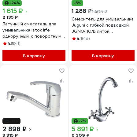
-24%
-8%
1 615 ₽
1 288 ₽
1 405 ₽
2 135 ₽
Смеситель для умывальника
Латунный смеситель для
Juguni с гибкой подводкой,
умывальника Istok life
JGN0410/В литой
одноручный, с поворотным
поворотный излив 0402.603
4.1
(48)
изливом 0402.428
4.8
(41)
В корзину
В корзину
-13%
-7%
2 898 ₽
5 891 ₽
3 315 ₽
6 309 ₽