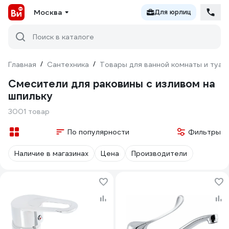
Москва
Для юрлиц
Поиск в каталоге
Главная
/
Сантехника
/
Товары для ванной комнаты и туал
Смесители для раковины с изливом на
шпильку
3001 товар
По популярности
Фильтры
Наличие в магазинах
Цена
Производители