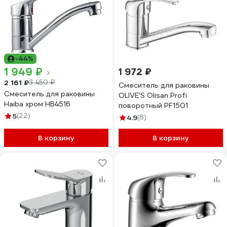
-44%
1 949 ₽
1 972 ₽
2 161 ₽
3 450 ₽
Смеситель для раковины
Смеситель для раковины
OLIVE'S Olisan Profi
Haiba хром HB4516
поворотный PF1501
5
(22)
4.9
(8)
В корзину
В корзину