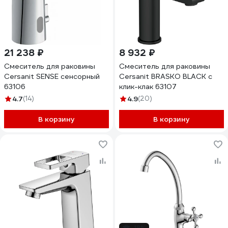
21 238 ₽
8 932 ₽
Смеситель для раковины
Смеситель для раковины
Cersanit SENSE сенсорный
Cersanit BRASKO BLACK с
63106
клик-клак 63107
4.7
(14)
4.9
(20)
В корзину
В корзину
-18%