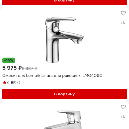
В корзину
-14%
5 975 ₽
6 987 ₽
Смеситель Lemark Linara для раковины LM0406C
4.9
(67)
В корзину