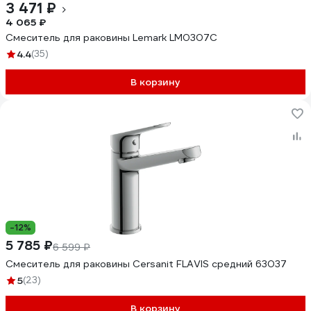
3 471 ₽
4 065 ₽
Смеситель для раковины Lemark LM0307C
4.4
(35)
В корзину
-12%
5 785 ₽
6 599 ₽
Смеситель для раковины Cersanit FLAVIS средний 63037
5
(23)
В корзину