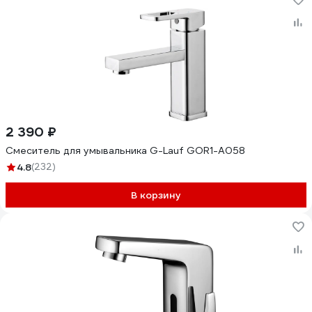
2 390 ₽
Смеситель для умывальника G-Lauf GOR1-A058
4.8
(232)
В корзину