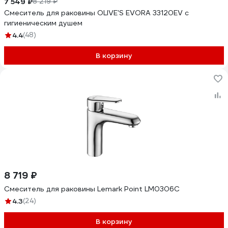
7 549 ₽
8 219 ₽
Смеситель для раковины OLIVE'S EVORA 33120EV с
гигиеническим душем
4.4
(48)
В корзину
8 719 ₽
Смеситель для раковины Lemark Point LM0306C
4.3
(24)
В корзину