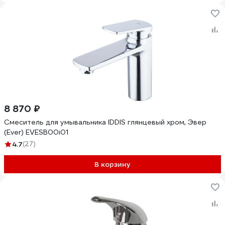
8 870 ₽
Смеситель для умывальника IDDIS глянцевый хром, Эвер
(Ever) EVESB00i01
4.7
(27)
В корзину