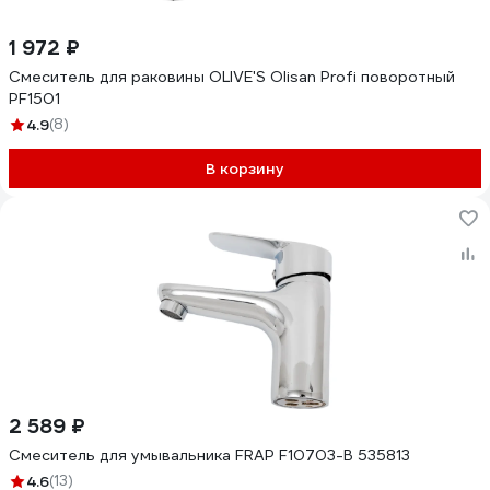
1 972 ₽
Смеситель для раковины OLIVE'S Olisan Profi поворотный
PF1501
4.9
(8)
В корзину
2 589 ₽
Смеситель для умывальника FRAP F10703-B 535813
4.6
(13)