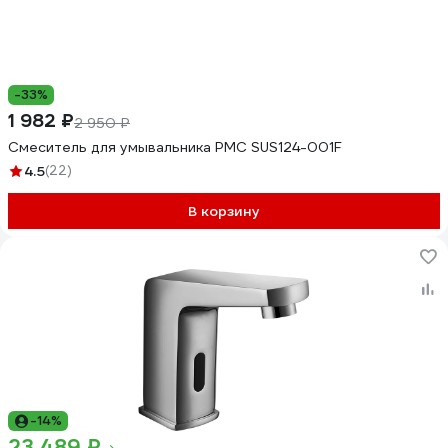
-33%
1 982 ₽
2 950 ₽
Смеситель для умывальника РМС SUS124-001F
4.5
(22)
В корзину
-14%
23 489 ₽