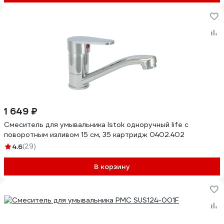
1 649 ₽
Смеситель для умывальника Istok одноручный life с
поворотным изливом 15 см, 35 картридж 0402.402
4.6
(29)
В корзину