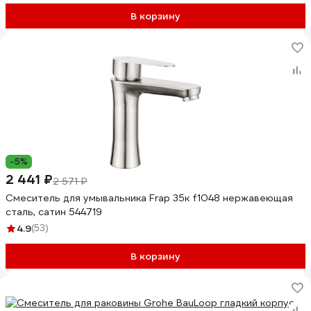
В корзину
-5%
2 441 ₽
2 571 ₽
Смеситель для умывальника Frap 35к f1048 нержавеющая
сталь, сатин 544719
4.9
(53)
В корзину