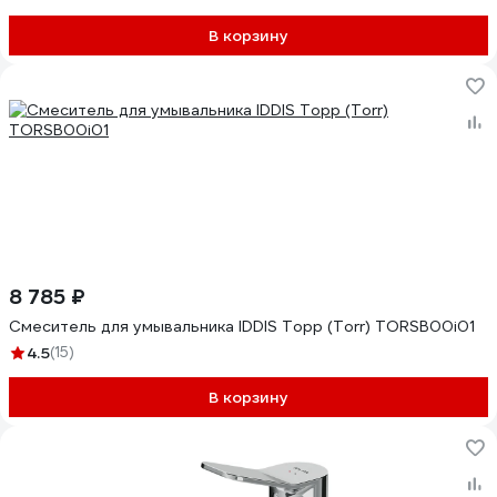
В корзину
8 785 ₽
Смеситель для умывальника IDDIS Торр (Torr) TORSB00i01
4.5
(15)
В корзину