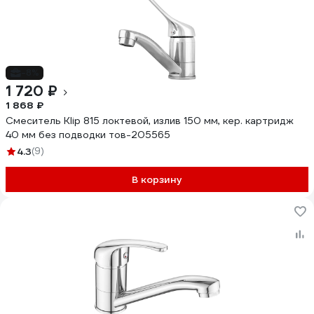
-8%
1 720 ₽
1 868 ₽
Смеситель Klip 815 локтевой, излив 150 мм, кер. картридж
40 мм без подводки тов-205565
4.3
(9)
В корзину