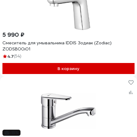
5 990 ₽
Смеситель для умывальника IDDIS Зодиак (Zodiac)
ZODSB00i01
4.7
(54)
В корзину
-15%