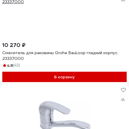
10 270 ₽
Смеситель для раковины Grohe BauLoop гладкий корпус
23337000
4.8
(43)
В корзину