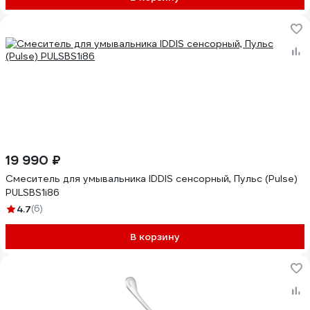
19 990 ₽
Смеситель для умывальника IDDIS сенсорный, Пульс (Pulse)
PULSBS1i86
4.7
(6)
В корзину