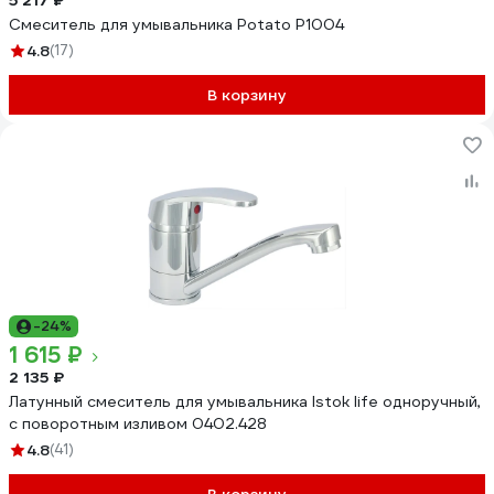
5 217 ₽
Смеситель для умывальника Potato P1004
4.8
(17)
В корзину
-24%
1 615 ₽
2 135 ₽
Латунный смеситель для умывальника Istok life одноручный,
с поворотным изливом 0402.428
4.8
(41)