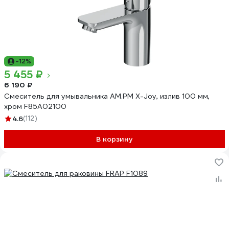
-12%
5 455 ₽
6 190 ₽
Смеситель для умывальника AM.PM X-Joy, излив 100 мм,
хром F85A02100
4.6
(112)
В корзину