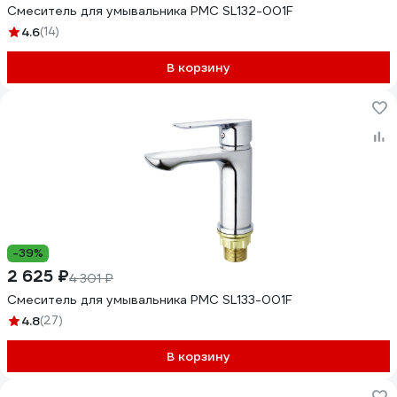
Смеситель для умывальника РМС SL132-001F
4.6
(14)
В корзину
-39%
2 625 ₽
4 301 ₽
Смеситель для умывальника РМС SL133-001F
4.8
(27)
В корзину