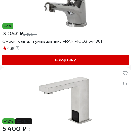
-3%
3 057 ₽
3 155 ₽
Смеситель для умывальника FRAP F1003 544361
4.9
(13)
В корзину
-12%
-16%
5 400 ₽