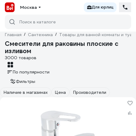
Москва
Для юрлиц
Поиск в каталоге
Главная
/
Сантехника
/
Товары для ванной комнаты и туал
Смесители для раковины плоские с
изливом
3000 товаров
По популярности
Фильтры
Наличие в магазинах
Цена
Производители