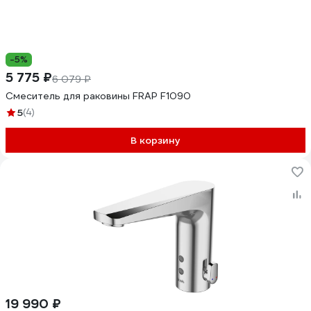
-5%
5 775 ₽
6 079 ₽
Смеситель для раковины FRAP F1090
5
(4)
В корзину
19 990 ₽