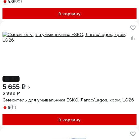
4.6
(85)
В корзину
-6%
5 655 ₽
5 999 ₽
Смеситель для умывальника ESKO, Лагос/Lagos, хром, LG26
5
(11)
В корзину