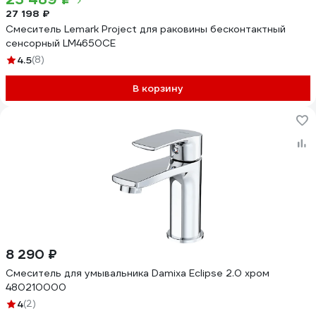
27 198 ₽
Смеситель Lemark Project для раковины бесконтактный
сенсорный LM4650CE
4.5
(8)
В корзину
8 290 ₽
Смеситель для умывальника Damixa Eclipse 2.0 хром
480210000
4
(2)